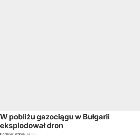
W pobliżu gazociągu w Bułgarii
eksplodował dron
Dodano:
dzisiaj
14:30