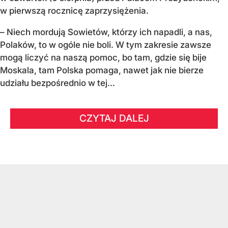
w pierwszą rocznicę zaprzysiężenia.
– Niech mordują Sowietów, którzy ich napadli, a nas,
Polaków, to w ogóle nie boli. W tym zakresie zawsze
mogą liczyć na naszą pomoc, bo tam, gdzie się bije
Moskala, tam Polska pomaga, nawet jak nie bierze
udziału bezpośrednio w tej...
CZYTAJ DALEJ