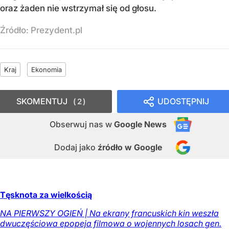
oraz żaden nie wstrzymał się od głosu.
Źródło:
Prezydent.pl
Kraj
Ekonomia
SKOMENTUJ
UDOSTĘPNIJ
2
Obserwuj nas
w
Google News
Dodaj jako
źródło w Google
Tęsknota za wielkością
NA PIERWSZY OGIEŃ | Na ekrany francuskich kin weszła
dwuczęściowa epopeja filmowa o wojennych losach gen.