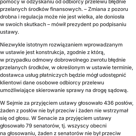
pomocy w odzyskaniu od odbiorcy przelewu błędnie
przelanych środków finansowych. – Zmiana z pozoru
drobna i regulacja może nie jest wielka, ale doniosła
w swoich skutkach – mówił prezydent po podpisaniu
ustawy.
Niezwykle istotnym rozwiązaniem wprowadzanym
w ustawie jest konstrukcja, zgodnie z którą,
w przypadku odmowy dobrowolnego zwrotu błędnie
przelanych środków, w określonym w ustawie terminie,
dostawca usług płatniczych będzie mógł udostępnić
klientowi dane osobowe odbiorcy przelewu
umożliwiające skierowanie sprawy na drogę sądową.
W Sejmie za przyjęciem ustawy głosowało 436 posłów,
żaden z posłów nie był przeciw i żaden nie wstrzymał
się od głosu. W Senacie za przyjęciem ustawy
głosowało 79 senatorów, tj. wszyscy obecni
na głosowaniu, żaden z senatorów nie był przeciw