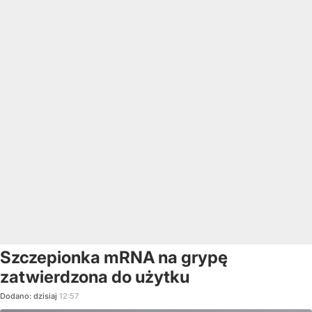
Szczepionka mRNA na grypę
zatwierdzona do użytku
Dodano:
dzisiaj
12:57