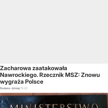
Zacharowa zaatakowała
Nawrockiego. Rzecznik MSZ: Znowu
wygraża Polsce
Dodano:
dzisiaj
15:22