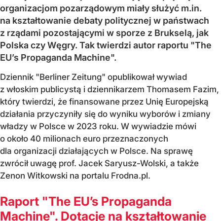
organizacjom pozarządowym miały służyć m.in.
na kształtowanie debaty politycznej w państwach
z rządami pozostającymi w sporze z Brukselą, jak
Polska czy Węgry. Tak twierdzi autor raportu "The
EU’s Propaganda Machine".
Dziennik "Berliner Zeitung" opublikował wywiad
z włoskim publicystą i dziennikarzem Thomasem Fazim,
który twierdzi, że finansowane przez Unię Europejską
działania przyczyniły się do wyniku wyborów i zmiany
władzy w Polsce w 2023 roku. W wywiadzie mówi
o około 40 milionach euro przeznaczonych
dla organizacji działających w Polsce. Na sprawę
zwrócił uwagę prof. Jacek Saryusz-Wolski, a także
Zenon Witkowski na portalu Frodna.pl.
Raport "The EU’s Propaganda
Machine". Dotacje na kształtowanie