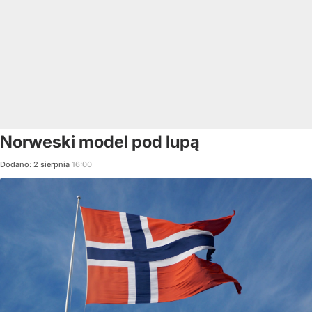
Norweski model pod lupą
Dodano:
2
sierpnia
16:00