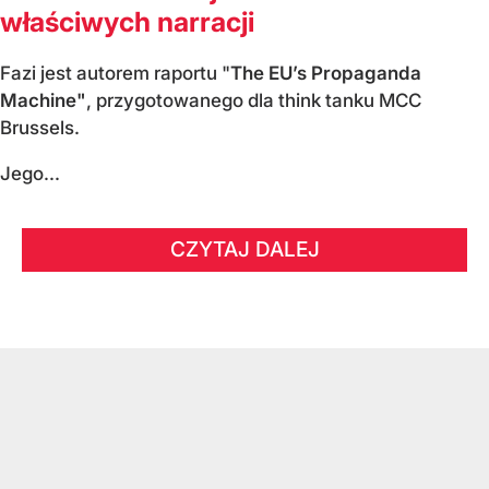
właściwych narracji
Fazi jest autorem raportu "
The EU’s Propaganda
Machine"
, przygotowanego dla think tanku MCC
Brussels.
Jego...
CZYTAJ DALEJ