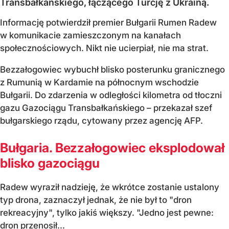
Transbałkańskiego, łączącego Turcję z Ukrainą.
Informację potwierdził premier Bułgarii Rumen Radew
w komunikacie zamieszczonym na kanałach
społecznościowych. Nikt nie ucierpiał, nie ma strat.
Bezzałogowiec wybuchł blisko posterunku granicznego
z Rumunią w Kardamie na północnym wschodzie
Bułgarii. Do zdarzenia w odległości kilometra od tłoczni
gazu Gazociągu Transbałkańskiego – przekazał szef
bułgarskiego rządu, cytowany przez agencję AFP.
Bułgaria. Bezzałogowiec eksplodował
blisko gazociągu
Radew wyraził nadzieję, że wkrótce zostanie ustalony
typ drona, zaznaczył jednak, że nie był to "dron
rekreacyjny", tylko jakiś większy. "Jedno jest pewne:
dron przenosił...