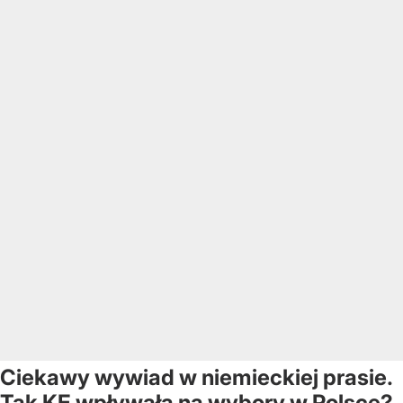
Ciekawy wywiad w niemieckiej prasie.
Tak KE wpływała na wybory w Polsce?