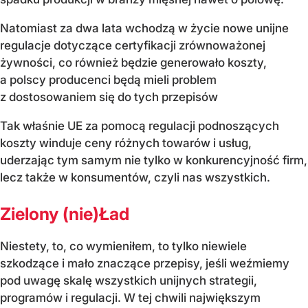
Natomiast za dwa lata wchodzą w życie nowe unijne
regulacje dotyczące certyfikacji zrównoważonej
żywności, co również będzie generowało koszty,
a polscy producenci będą mieli problem
z dostosowaniem się do tych przepisów
Tak właśnie UE za pomocą regulacji podnoszących
koszty winduje ceny różnych towarów i usług,
uderzając tym samym nie tylko w konkurencyjność firm,
lecz także w konsumentów, czyli nas wszystkich.
Zielony (nie)Ład
Niestety, to, co wymieniłem, to tylko niewiele
szkodzące i mało znaczące przepisy, jeśli weźmiemy
pod uwagę skalę wszystkich unijnych strategii,
programów i regulacji. W tej chwili największym