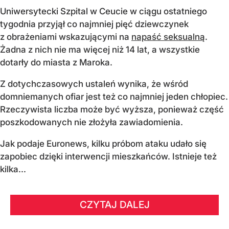
Uniwersytecki Szpital w Ceucie w ciągu ostatniego
tygodnia przyjął co najmniej pięć dziewczynek
z obrażeniami wskazującymi na
napaść seksualną
.
Żadna z nich nie ma więcej niż 14 lat, a wszystkie
dotarły do miasta z Maroka.
Z dotychczasowych ustaleń wynika, że wśród
domniemanych ofiar jest też co najmniej jeden chłopiec.
Rzeczywista liczba może być wyższa, ponieważ część
poszkodowanych nie złożyła zawiadomienia.
Jak podaje Euronews, kilku próbom ataku udało się
zapobiec dzięki interwencji mieszkańców. Istnieje też
kilka...
CZYTAJ DALEJ