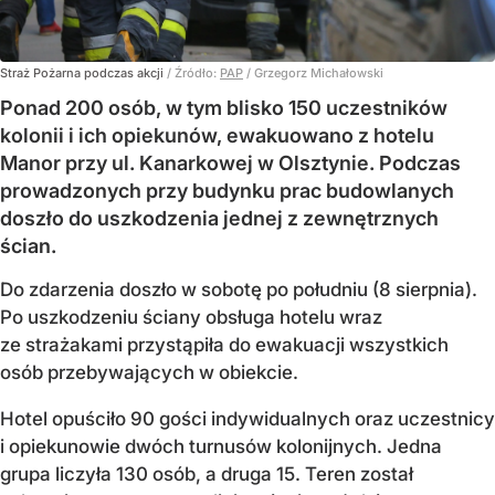
Straż Pożarna podczas akcji
/ Źródło:
PAP
/
Grzegorz Michałowski
Ponad 200 osób, w tym blisko 150 uczestników
kolonii i ich opiekunów, ewakuowano z hotelu
Manor przy ul. Kanarkowej w Olsztynie. Podczas
prowadzonych przy budynku prac budowlanych
doszło do uszkodzenia jednej z zewnętrznych
ścian.
Do zdarzenia doszło w sobotę po południu (8 sierpnia).
Po uszkodzeniu ściany obsługa hotelu wraz
ze strażakami przystąpiła do ewakuacji wszystkich
osób przebywających w obiekcie.
Hotel opuściło 90 gości indywidualnych oraz uczestnicy
i opiekunowie dwóch turnusów kolonijnych. Jedna
grupa liczyła 130 osób, a druga 15. Teren został