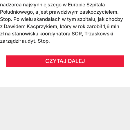
nadzorca najsłynniejszego w Europie Szpitala
Południowego, a jest prawdziwym zaskoczycielem.
Stop. Po wielu skandalach w tym szpitalu, jak choćby
z Dawidem Kacprzykiem, który w rok zarobił 1,6 mln
zł na stanowisku koordynatora SOR, Trzaskowski
zarządził audyt. Stop.
CZYTAJ DALEJ