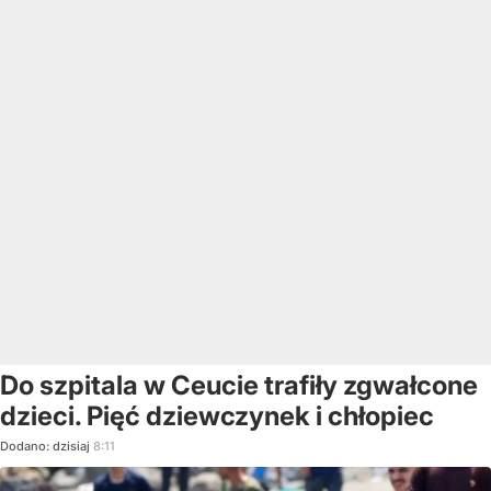
Do szpitala w Ceucie trafiły zgwałcone
dzieci. Pięć dziewczynek i chłopiec
Dodano:
dzisiaj
8:11