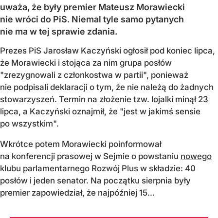
uważa, że były premier Mateusz Morawiecki
nie wróci do PiS. Niemal tyle samo pytanych
nie ma w tej sprawie zdania.
Prezes PiS Jarosław Kaczyński ogłosił pod koniec lipca,
że Morawiecki i stojąca za nim grupa posłów
"zrezygnowali z członkostwa w partii", ponieważ
nie podpisali deklaracji o tym, że nie należą do żadnych
stowarzyszeń. Termin na złożenie tzw. lojalki minął 23
lipca, a Kaczyński oznajmił, że "jest w jakimś sensie
po wszystkim".
Wkrótce potem Morawiecki poinformował
na konferencji prasowej w Sejmie o powstaniu
nowego
klubu parlamentarnego Rozwój Plus
w składzie: 40
posłów i jeden senator. Na początku sierpnia były
premier zapowiedział, że najpóźniej 15...