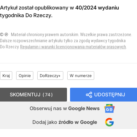
Artykuł został opublikowany w
40/2024 wydaniu
tygodnika Do Rzeczy
.
© ℗
Materiał chroniony prawem autorskim. Wszelkie prawa zastrzeżone.
Dalsze rozpowszechnianie artykułu tylko za zgodą wydawcy tygodnika
Do Rzeczy.
Regulamin i warunki licencjonowania materiałów prasowych
.
Kraj
Opinie
DoRzeczy+
W numerze
SKOMENTUJ
UDOSTĘPNIJ
74
Obserwuj nas
w
Google News
Dodaj jako
źródło w Google