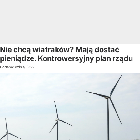
Nie chcą wiatraków? Mają dostać
pieniądze. Kontrowersyjny plan rządu
Dodano:
dzisiaj
8:55