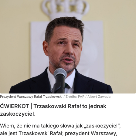
Prezydent Warszawy Rafał Trzaskowski
/ Źródło:
PAP
/
Albert Zawada
ĆWIERKOT | Trzaskowski Rafał to jednak
zaskoczyciel.
Wiem, że nie ma takiego słowa jak „zaskoczyciel”,
ale jest Trzaskowski Rafał, prezydent Warszawy,