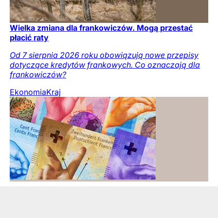
Wielka zmiana dla frankowiczów. Mogą przestać
płacić raty
Od 7 sierpnia 2026 roku obowiązują nowe przepisy
dotyczące kredytów frankowych. Co oznaczają dla
frankowiczów?
Ekonomia
Kraj