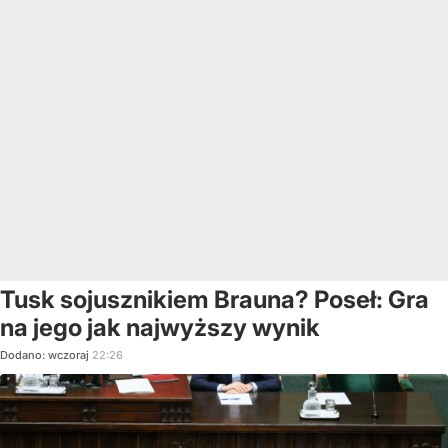
Tusk sojusznikiem Brauna? Poseł: Gra
na jego jak najwyższy wynik
Dodano:
wczoraj
22:26