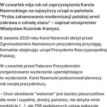
W czwartek mija rok od zaprzysiężenia Karola
Nawrockiego na najwyższy urząd w państwie.
"Próba zahamowania modernizacji polskiej armii
zakrawa o zdradę stanu" – napisał wicepremier
Władysław Kosiniak-Kamysz.
6 sierpnia 2025 roku Karol Nawrocki złożył przed
Zgromadzeniem Narodowym prezydencką przysięgę,
formalnie obejmując urząd Prezydenta Rzeczypospolitej
Polskiej.
W czwartek przed Pałacem Prezydenckim
zorganizowano wydarzenie upamiętniające
to wydarzenie. Karol Nawrocki podsumował pierwszy
rok swojej prezydentury.
– Choć określenie "wetomat" jest bardzo pieszczotliwe
dla mnie i zupełnie, drodzy państwo, nie dotyka mnie
osobiście (…), ale 259 podpisanych ustaw pokazuje,