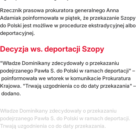
Rzecznik prasowa prokuratora generalnego Anna
Adamiak poinformowała w piątek, że przekazanie Szopy
do Polski jest możliwe w procedurze ekstradycyjnej albo
deportacyjnej.
Decyzja ws. deportacji Szopy
"Władze Dominikany zdecydowały o przekazaniu
podejrzanego Pawła S. do Polski w ramach deportacji" –
poinformowała we wtorek w komunikacie Prokuratura
Krajowa. "Trwają uzgodnienia co do daty przekazania" –
dodano.
Władze Dominikany zdecydowały o przekazaniu
podejrzanego Pawła S. do Polski w ramach deportacji.
Trwają uzgodnienia co do daty przekazania.