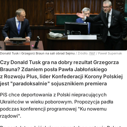
Donald Tusk i Grzegorz Braun na sali obrad Sejmu
/ Źródło:
PAP
/
Paweł Supernak
Czy Donald Tusk gra na dobry rezultat Grzegorza
Brauna? Zdaniem posła Pawła Jabłońskiego
z Rozwoju Plus, lider Konfederacji Korony Polskiej
jest "paradoksalnie" sojusznikiem premiera
PiS chce deportowania z Polski niepracujących
Ukraińców w wieku poborowym. Propozycja padła
podczas konferencji programowej "Ku nowemu
rządowi".