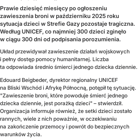
Prawie dziesięć miesięcy po ogłoszeniu
zawieszenia broni w październiku 2025 roku
sytuacja dzieci w Strefie Gazy pozostaje tragiczna.
Według UNICEF, co najmniej 300 dzieci zginęło
w ciągu 300 dni od podpisania porozumienia.
Układ przewidywał zawieszenie działań wojskowych
i pełny dostęp pomocy humanitarnej. Liczba
ta odpowiada średnio śmierci jednego dziecka dziennie.
Edouard Beigbeder, dyrektor regionalny UNICEF
na Bliski Wschód i Afrykę Północną, potępił tę sytuację.
"Zawieszenie broni, które powoduje śmierć jednego
dziecka dziennie, jest porażką dzieci" – stwierdził.
Organizacja informuje również, że setki dzieci zostało
rannych, wiele z nich poważnie, w oczekiwaniu
na zakończenie przemocy i powrót do bezpiecznych
warunków życia.