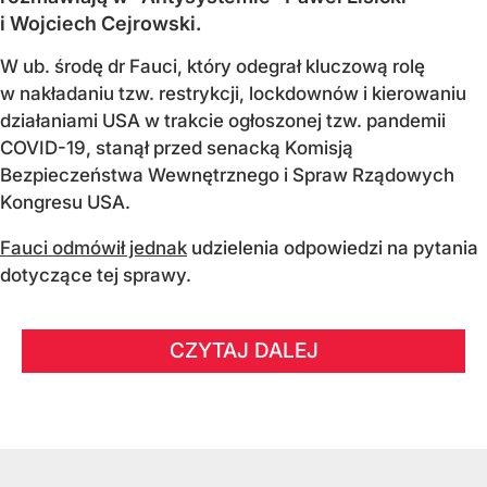
i Wojciech Cejrowski.
W ub. środę dr Fauci, który odegrał kluczową rolę
w nakładaniu tzw. restrykcji, lockdownów i kierowaniu
działaniami USA w trakcie ogłoszonej tzw. pandemii
COVID-19, stanął przed senacką Komisją
Bezpieczeństwa Wewnętrznego i Spraw Rządowych
Kongresu USA.
Fauci odmówił jednak
udzielenia odpowiedzi na pytania
dotyczące tej sprawy.
CZYTAJ DALEJ