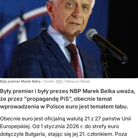
Były premier Marek Belka
/ Źródło:
PAP
/
Mateusz Marek
Były premier i były prezes NBP Marek Belka uważa,
że przez "propagandę PiS", obecnie temat
wprowadzenia w Polsce euro jest tematem tabu.
Obecnie euro jest oficjalną walutą 21 z 27 państw Unii
Europejskiej. Od 1 stycznia 2026 r. do strefy euro
dołączyła Bułgaria, stając się jej 21. członkiem.
Poza