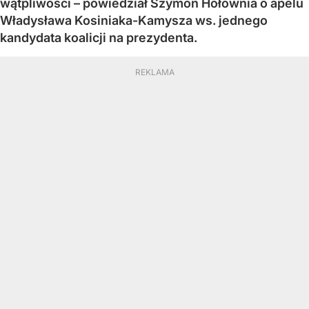
wątpliwości – powiedział Szymon Hołownia o apelu
Władysława Kosiniaka-Kamysza ws. jednego
kandydata koalicji na prezydenta.