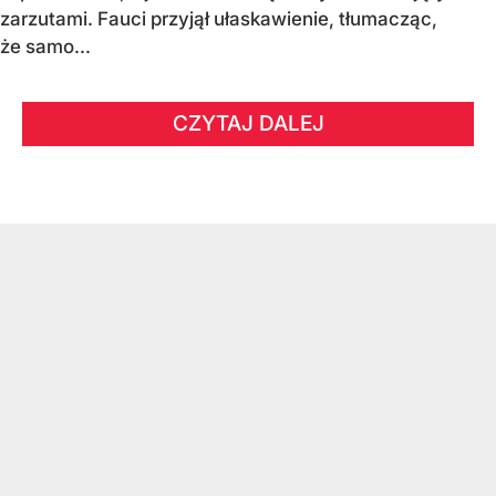
zarzutami. Fauci przyjął ułaskawienie, tłumacząc,
że samo...
CZYTAJ DALEJ