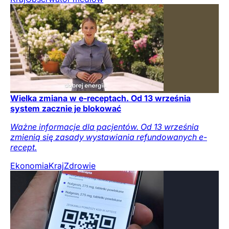
Wielka zmiana w e-receptach. Od 13 września
system zacznie je blokować
Ważne informacje dla pacjentów. Od 13 września
zmienią się zasady wystawiania refundowanych e-
recept.
Ekonomia
Kraj
Zdrowie