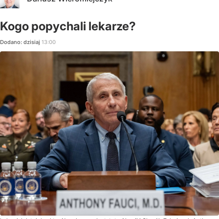
Kogo popychali lekarze?
Dodano:
dzisiaj
13:00