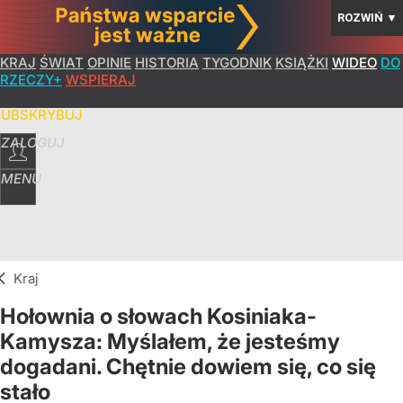
ROZWIŃ
▼
KRAJ
ŚWIAT
OPINIE
HISTORIA
TYGODNIK
KSIĄŻKI
WIDEO
DO
RZECZY+
WSPIERAJ
SUBSKRYBUJ
ZALOGUJ
MENU
Kraj
Hołownia o słowach Kosiniaka-
Kamysza: Myślałem, że jesteśmy
dogadani. Chętnie dowiem się, co się
stało