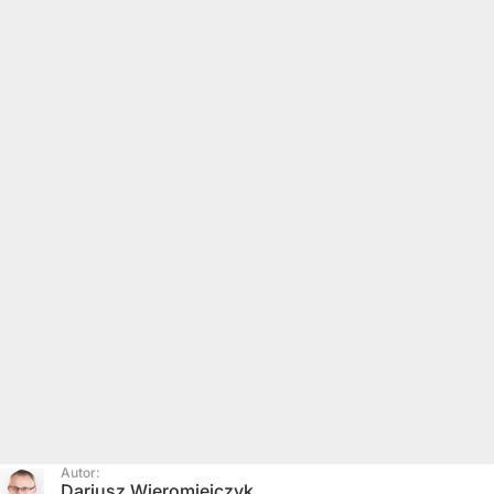
Autor:
Dariusz Wieromiejczyk