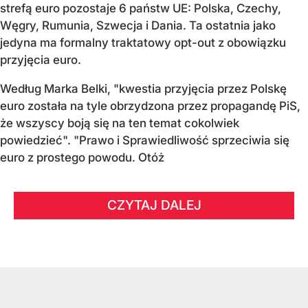
strefą euro pozostaje 6 państw UE:
Polska, Czechy,
Węgry, Rumunia, Szwecja i Dania
. Ta ostatnia jako
jedyna ma formalny traktatowy opt-out z obowiązku
przyjęcia euro.
Według Marka Belki, "kwestia przyjęcia przez Polskę
euro została na tyle obrzydzona przez propagandę PiS,
że wszyscy boją się na ten temat cokolwiek
powiedzieć". "Prawo i Sprawiedliwość sprzeciwia się
euro z prostego powodu. Otóż
CZYTAJ DALEJ