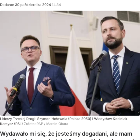
Dodano:
30
października
2024
14:34
Liderzy Trzeciej Drogi: Szymon Hołownia (Polska 2050) i Władysław Kosiniak-
Kamysz (PSL)
Źródło:
PAP
/
Marcin Obara
Wydawało mi się, że jesteśmy dogadani, ale mam