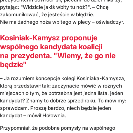
pytając: "Widzicie jakiś wbity tu nóź?". – Chcę
zakomunikować, że jesteście w błędzie.
Nie ma żadnego noża wbitego w plecy – oświadczył.
Kosiniak-Kamysz proponuje
wspólnego kandydata koalicji
na prezydenta. "Wiemy, że go nie
będzie"
– Ja rozumiem koncepcje kolegi Kosiniaka-Kamysza,
którą przedstawił tak: zaczynacie mówić w różnych
miejscach o tym, że potrzebna jest jedna lista, jeden
kandydat? Znamy to dobrze sprzed roku. To mówimy:
sprawdzam. Proszę bardzo, niech będzie jeden
kandydat – mówił Hołownia.
Przypomniał, że podobne pomysły na wspólnego