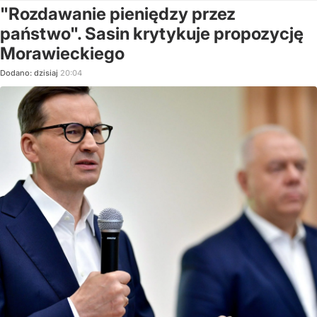
"Rozdawanie pieniędzy przez
państwo". Sasin krytykuje propozycję
Morawieckiego
Dodano:
dzisiaj
20:04