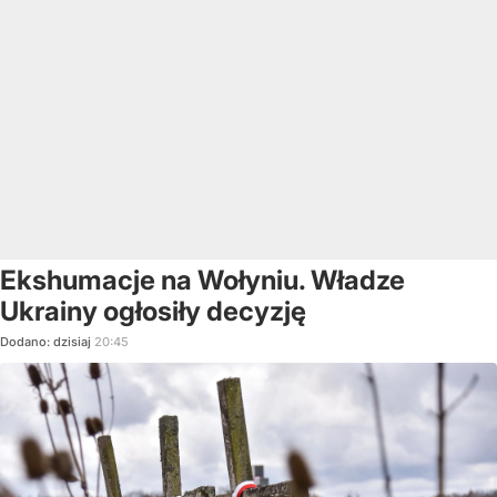
Ekshumacje na Wołyniu. Władze
Ukrainy ogłosiły decyzję
Dodano:
dzisiaj
20:45