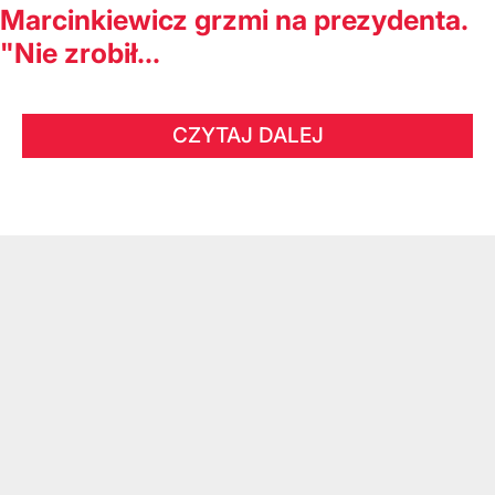
Marcinkiewicz grzmi na prezydenta.
"Nie zrobił...
CZYTAJ DALEJ