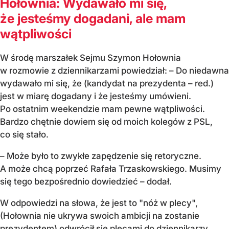
Hołownia: Wydawało mi się,
że jesteśmy dogadani, ale mam
wątpliwości
W środę marszałek Sejmu Szymon Hołownia
w rozmowie z dziennikarzami powiedział: – Do niedawna
wydawało mi się, że (kandydat na prezydenta – red.)
jest w miarę dogadany i że jesteśmy umówieni.
Po ostatnim weekendzie mam pewne wątpliwości.
Bardzo chętnie dowiem się od moich kolegów z PSL,
co się stało.
– Może było to zwykłe zapędzenie się retoryczne.
A może chcą poprzeć Rafała Trzaskowskiego. Musimy
się tego bezpośrednio dowiedzieć – dodał.
W odpowiedzi na słowa, że jest to "nóż w plecy",
(Hołownia nie ukrywa swoich ambicji na zostanie
prezydentem) odwrócił się plecami do dziennikarzy,