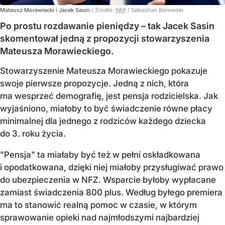
Mateusz Morawiecki i Jacek Sasin
/ Źródło:
PAP
/
Sebastian Borowski
Po prostu rozdawanie pieniędzy – tak Jacek Sasin
skomentował jedną z propozycji stowarzyszenia
Mateusza Morawieckiego.
Stowarzyszenie Mateusza Morawieckiego pokazuje
swoje pierwsze propozycje. Jedną z nich, która
ma wesprzeć demografię, jest pensja rodzicielska. Jak
wyjaśniono, miałoby to być świadczenie równe płacy
minimalnej dla jednego z rodziców każdego dziecka
do 3. roku życia.
"Pensja" ta miałaby być też w pełni oskładkowana
i opodatkowana, dzięki niej miałoby przysługiwać prawo
do ubezpieczenia w NFZ. Wsparcie byłoby wypłacane
zamiast świadczenia 800 plus. Według byłego premiera
ma to stanowić realną pomoc w czasie, w którym
sprawowanie opieki nad najmłodszymi najbardziej