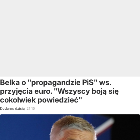
Belka o "propagandzie PiS" ws.
przyjęcia euro. "Wszyscy boją się
cokolwiek powiedzieć"
Dodano:
dzisiaj
21:15