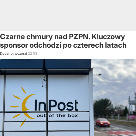
Czarne chmury nad PZPN. Kluczowy
sponsor odchodzi po czterech latach
Dodano:
wczoraj
22:58