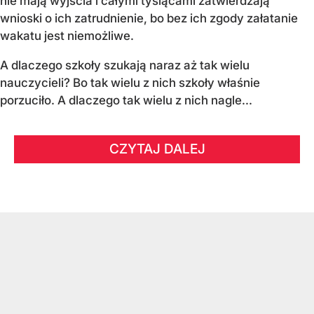
nie mają wyjścia i całymi tysiącami zatwierdzają
wnioski o ich zatrudnienie, bo bez ich zgody załatanie
wakatu jest niemożliwe.
A dlaczego szkoły szukają naraz aż tak wielu
nauczycieli? Bo tak wielu z nich szkoły właśnie
porzuciło. A dlaczego tak wielu z nich nagle...
CZYTAJ DALEJ