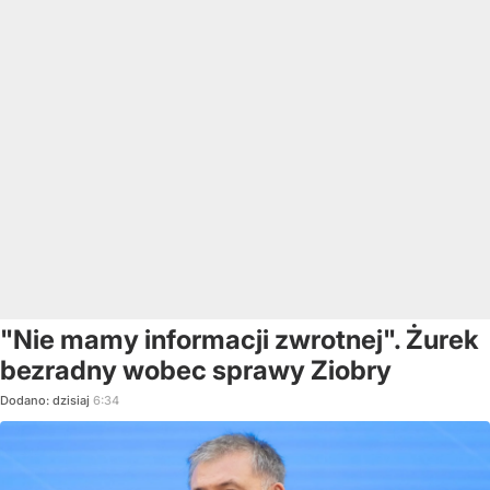
"Nie mamy informacji zwrotnej". Żurek
bezradny wobec sprawy Ziobry
Dodano:
dzisiaj
6:34