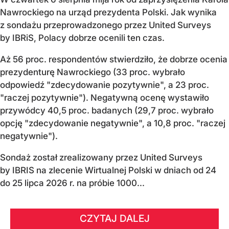
Nawrockiego na urząd prezydenta Polski. Jak wynika
z sondażu przeprowadzonego przez United Surveys
by IBRiS, Polacy dobrze ocenili ten czas.
Aż 56 proc. respondentów stwierdziło, że dobrze ocenia
prezydenturę Nawrockiego (33 proc. wybrało
odpowiedź "zdecydowanie pozytywnie", a 23 proc.
"raczej pozytywnie"). Negatywną ocenę wystawiło
przywódcy 40,5 proc. badanych (29,7 proc. wybrało
opcję "zdecydowanie negatywnie", a 10,8 proc. "raczej
negatywnie").
Sondaż został zrealizowany przez United Surveys
by IBRIS na zlecenie Wirtualnej Polski w dniach od 24
do 25 lipca 2026 r. na próbie 1000...
CZYTAJ DALEJ