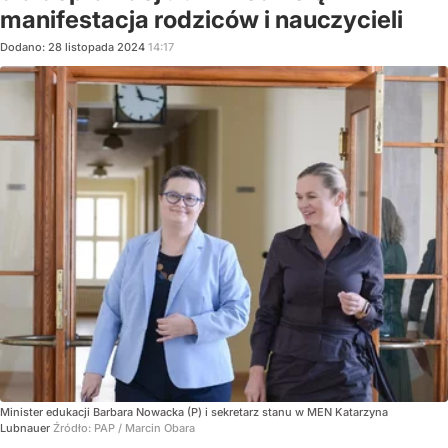
manifestacja rodziców i nauczycieli
Dodano:
28
listopada
2024
14:17
Minister edukacji Barbara Nowacka (P) i sekretarz stanu w MEN Katarzyna
Lubnauer
Źródło:
PAP
/
Marcin Obara