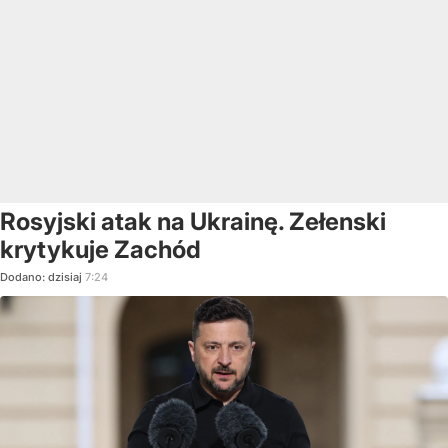
Rosyjski atak na Ukrainę. Zełenski
krytykuje Zachód
Dodano:
dzisiaj
7:24