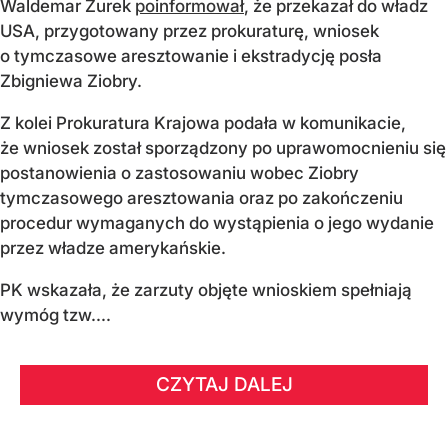
Waldemar Żurek
poinformował
, że przekazał do władz
USA, przygotowany przez prokuraturę, wniosek
o tymczasowe aresztowanie i ekstradycję posła
Zbigniewa Ziobry.
Z kolei Prokuratura Krajowa podała w komunikacie,
że wniosek został sporządzony po uprawomocnieniu się
postanowienia o zastosowaniu wobec Ziobry
tymczasowego aresztowania oraz po zakończeniu
procedur wymaganych do wystąpienia o jego wydanie
przez władze amerykańskie.
PK wskazała, że zarzuty objęte wnioskiem spełniają
wymóg tzw....
CZYTAJ DALEJ