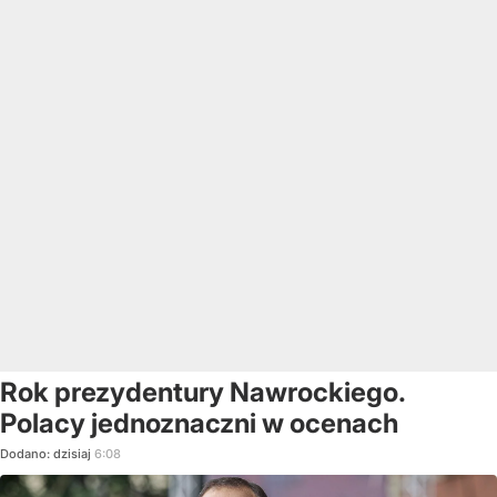
Rok prezydentury Nawrockiego.
Polacy jednoznaczni w ocenach
Dodano:
dzisiaj
6:08