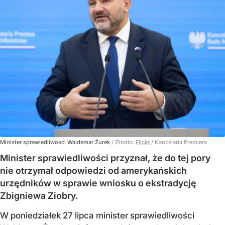
Minister sprawiedliwości Waldemar Żurek
/ Źródło:
Flickr
/
Kancelaria Premiera
Minister sprawiedliwości przyznał, że do tej pory
nie otrzymał odpowiedzi od amerykańskich
urzędników w sprawie wniosku o ekstradycję
Zbigniewa Ziobry.
W poniedziałek 27 lipca minister sprawiedliwości