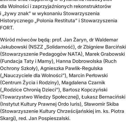
dla Wolności i zaprzyjaźnionych rekonstruktorów
i „żywy znak” w wykonaniu Stowarzyszenia
Historycznego „Polonia Restituta” i Stowarzyszenia
FORT.
Wśród mówców będą: prof. Jan Żaryn, dr Waldemar
Jakubowski (NSZZ „Solidarność), dr Zbigniew Barciński
(Stowarzyszenie Pedagogów NATA), Marek Grabowski
(Fundacja Taty i Mamy), Hanna Dobrowolska (Ruch
Ochrony Szkoły), Agnieszka Pawlik-Regulska
(„Nauczyciele dla Wolności”), Marcin Perłowski
(Centrum Życia i Rodziny), Magdalena Czarnik
(„Rodzice Chronią Dzieci”), Bartosz Kopczyński
(Towarzystwo Wiedzy Społecznej), Łukasz Bernaciński
(Instytut Kultury Prawnej Ordo Iuris), Sławomir Skiba
(Stowarzyszenie Kultury Chrześcijańskiej im. ks. Piotra
Skargi), red. Jan Pospieszalski.