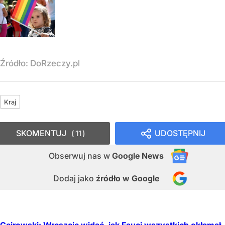
Źródło:
DoRzeczy.pl
Kraj
SKOMENTUJ
UDOSTĘPNIJ
11
Obserwuj nas
w
Google News
Dodaj jako
źródło w Google
Cejrowski: Wreszcie widać, jak Fauci wszystkich okłamał.