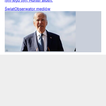
tym jego syn, Hunter Biden.
Świat
Obserwator mediów