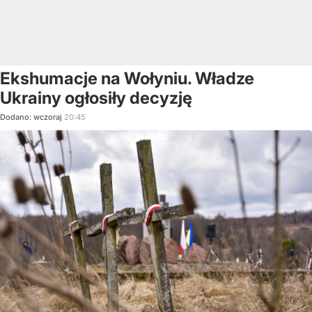
Ekshumacje na Wołyniu. Władze
Ukrainy ogłosiły decyzję
Dodano:
wczoraj
20:45