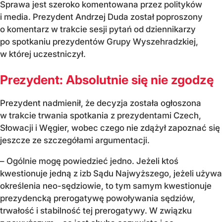
Sprawa jest szeroko komentowana przez polityków
i media. Prezydent Andrzej Duda został poproszony
o komentarz w trakcie sesji pytań od dziennikarzy
po spotkaniu prezydentów Grupy Wyszehradzkiej,
w której uczestniczył.
Prezydent: Absolutnie się nie zgodzę
Prezydent nadmienił, że decyzja została ogłoszona
w trakcie trwania spotkania z prezydentami Czech,
Słowacji i Węgier, wobec czego nie zdążył zapoznać się
jeszcze ze szczegółami argumentacji.
– Ogólnie mogę powiedzieć jedno. Jeżeli ktoś
kwestionuje jedną z izb Sądu Najwyższego, jeżeli używa
określenia neo-sędziowie, to tym samym kwestionuje
prezydencką prerogatywę powoływania sędziów,
trwałość i stabilność tej prerogatywy. W związku