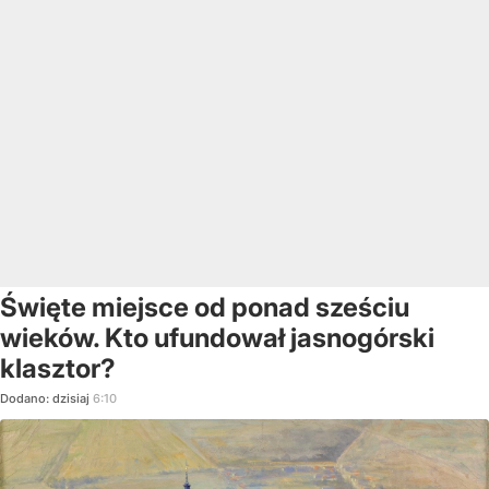
Święte miejsce od ponad sześciu
wieków. Kto ufundował jasnogórski
klasztor?
Dodano:
dzisiaj
6:10