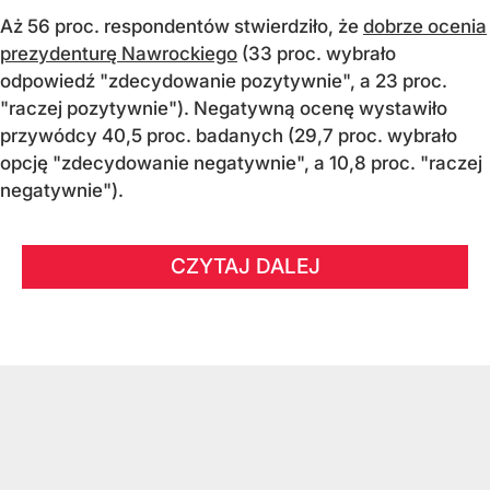
Aż 56 proc. respondentów stwierdziło, że
dobrze ocenia
prezydenturę Nawrockiego
(33 proc. wybrało
odpowiedź "zdecydowanie pozytywnie", a 23 proc.
"raczej pozytywnie"). Negatywną ocenę wystawiło
przywódcy 40,5 proc. badanych (29,7 proc. wybrało
opcję "zdecydowanie negatywnie", a 10,8 proc. "raczej
negatywnie").
CZYTAJ DALEJ