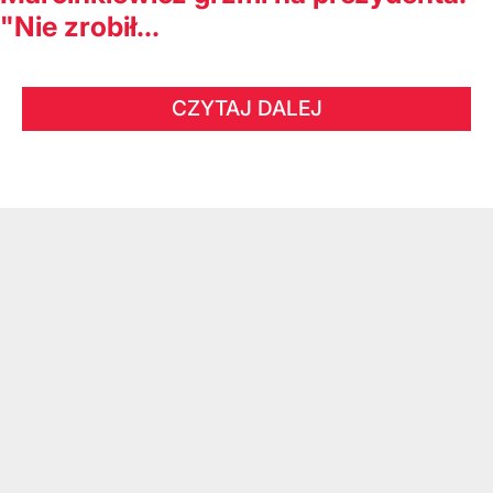
"Nie zrobił...
CZYTAJ DALEJ