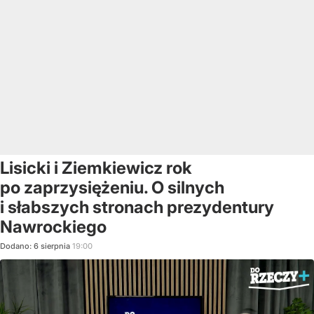
Lisicki i Ziemkiewicz rok
po zaprzysiężeniu. O silnych
i słabszych stronach prezydentury
Nawrockiego
Dodano:
6
sierpnia
19:00