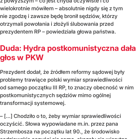
z powyższym – co jest chyba oczywiste i co
wielokrotnie mówiłem – absolutnie nigdy się z tym
nie zgodzę i zawsze będę bronił sędziów, którzy
otrzymali powołania i złożyli ślubowania przed
prezydentem RP – powiedziała głowa państwa.
Duda: Hydra postkomunistyczna dała
głos w PKW
Prezydent dodał, że źródłem reformy sądowej były
problemy trawiące polski wymiar sprawiedliwości
od samego początku III RP, to znaczy obecność w nim
postkomunistycznych sędziów mimo ogólnej
transformacji systemowej.
– […] Chodziło o to, żeby wymiar sprawiedliwości
oczyścić. Słowa wypowiadane m.in. przez pana
Strzembosza na początku lat 90., że środowisko