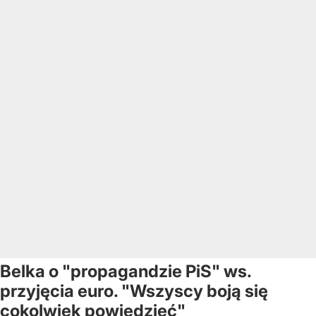
Belka o "propagandzie PiS" ws.
przyjęcia euro. "Wszyscy boją się
cokolwiek powiedzieć"