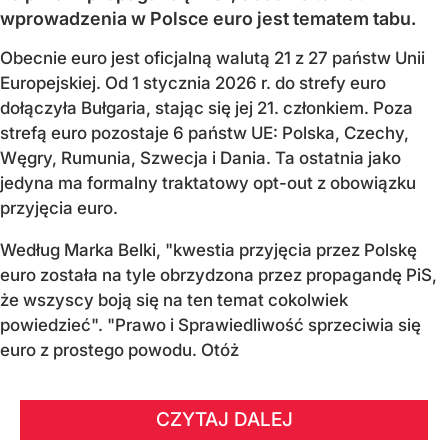
wprowadzenia w Polsce euro jest tematem tabu.
Obecnie euro jest oficjalną walutą 21 z 27 państw Unii
Europejskiej. Od 1 stycznia 2026 r. do strefy euro
dołączyła Bułgaria, stając się jej 21. członkiem.
Poza
strefą euro pozostaje 6 państw UE:
Polska, Czechy,
Węgry, Rumunia, Szwecja i Dania
. Ta ostatnia jako
jedyna ma formalny traktatowy opt-out z obowiązku
przyjęcia euro.
Według Marka Belki, "kwestia przyjęcia przez Polskę
euro została na tyle obrzydzona przez propagandę PiS,
że wszyscy boją się na ten temat cokolwiek
powiedzieć". "Prawo i Sprawiedliwość sprzeciwia się
euro z prostego powodu. Otóż
CZYTAJ DALEJ