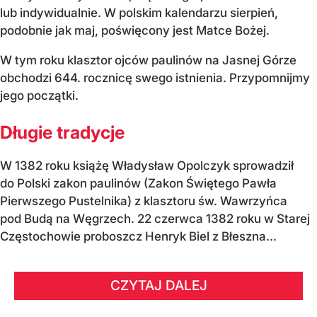
lub indywidualnie. W polskim kalendarzu sierpień,
podobnie jak maj, poświęcony jest Matce Bożej.
W tym roku klasztor ojców paulinów na Jasnej Górze
obchodzi 644. rocznicę swego istnienia. Przypomnijmy
jego początki.
Długie tradycje
W 1382 roku książę Władysław Opolczyk sprowadził
do Polski zakon paulinów (Zakon Świętego Pawła
Pierwszego Pustelnika) z klasztoru św. Wawrzyńca
pod Budą na Węgrzech. 22 czerwca 1382 roku w Starej
Częstochowie proboszcz Henryk Biel z Błeszna...
CZYTAJ DALEJ