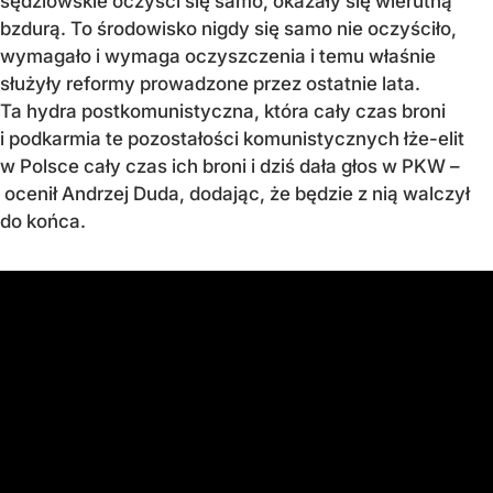
sędziowskie oczyści się samo, okazały się wierutną
bzdurą. To środowisko nigdy się samo nie oczyściło,
wymagało i wymaga oczyszczenia i temu właśnie
służyły reformy prowadzone przez ostatnie lata.
Ta hydra postkomunistyczna, która cały czas broni
i podkarmia te pozostałości komunistycznych łże-elit
w Polsce cały czas ich broni i dziś dała głos w PKW –
ocenił Andrzej Duda, dodając, że będzie z nią walczył
do końca.