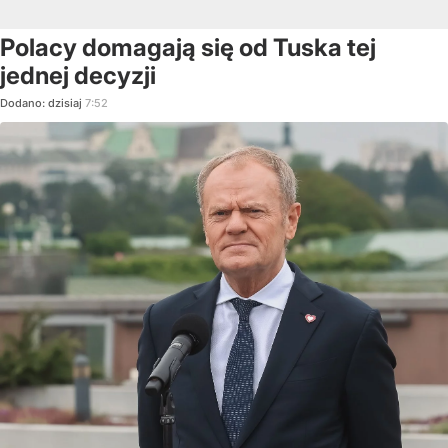
Polacy domagają się od Tuska tej
jednej decyzji
Dodano:
dzisiaj
7:52