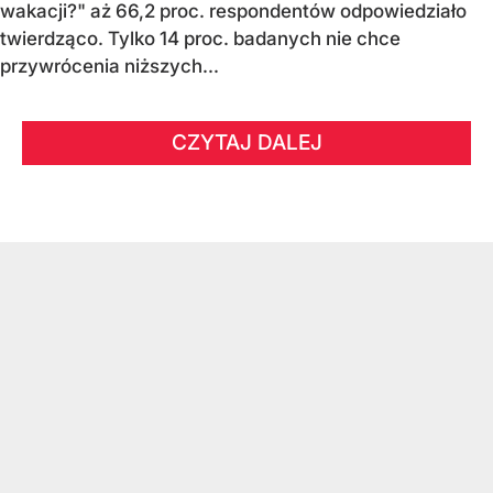
wakacji?" aż 66,2 proc. respondentów odpowiedziało
twierdząco. Tylko 14 proc. badanych nie chce
przywrócenia niższych...
CZYTAJ DALEJ