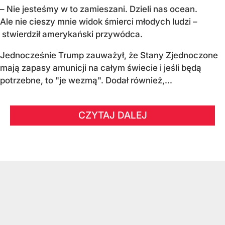
– Nie jesteśmy w to zamieszani. Dzieli nas ocean.
Ale nie cieszy mnie widok śmierci młodych ludzi –
stwierdził amerykański przywódca.
Jednocześnie Trump zauważył, że Stany Zjednoczone
mają zapasy amunicji na całym świecie i jeśli będą
potrzebne, to "je wezmą". Dodał również,...
CZYTAJ DALEJ