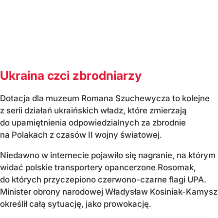
Ukraina czci zbrodniarzy
Dotacja dla muzeum Romana Szuchewycza to kolejne
z serii działań ukraińskich władz, które zmierzają
do upamiętnienia odpowiedzialnych za zbrodnie
na Polakach z czasów II wojny światowej.
Niedawno w internecie pojawiło się nagranie, na którym
widać polskie transportery opancerzone Rosomak,
do których przyczepiono czerwono-czarne flagi UPA.
Minister obrony narodowej Władysław Kosiniak-Kamysz
określił całą sytuację, jako prowokację.