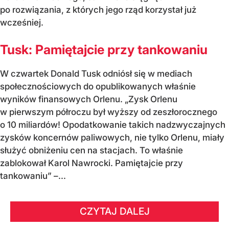
po rozwiązania, z których jego rząd korzystał już
wcześniej.
Tusk: Pamiętajcie przy tankowaniu
W czwartek Donald Tusk odniósł się w mediach
społecznościowych do opublikowanych właśnie
wyników finansowych Orlenu. „Zysk Orlenu
w pierwszym półroczu był wyższy od zeszłorocznego
o 10 miliardów! Opodatkowanie takich nadzwyczajnych
zysków koncernów paliwowych, nie tylko Orlenu, miały
służyć obniżeniu cen na stacjach. To właśnie
zablokował Karol Nawrocki. Pamiętajcie przy
tankowaniu” –...
CZYTAJ DALEJ