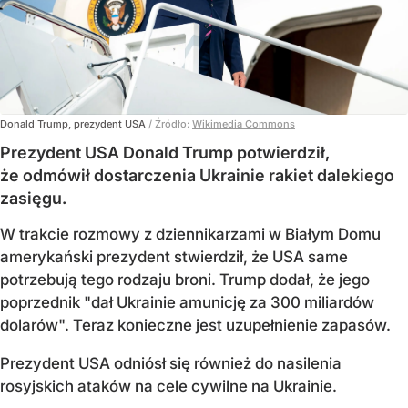
Donald Trump, prezydent USA
/ Źródło:
Wikimedia Commons
Prezydent USA Donald Trump potwierdził,
że odmówił dostarczenia Ukrainie rakiet dalekiego
zasięgu.
W trakcie rozmowy z dziennikarzami w Białym Domu
amerykański prezydent stwierdził, że USA same
potrzebują tego rodzaju broni. Trump dodał, że jego
poprzednik "dał Ukrainie amunicję za 300 miliardów
dolarów". Teraz konieczne jest uzupełnienie zapasów.
Prezydent USA odniósł się również do nasilenia
rosyjskich ataków na cele cywilne na Ukrainie.