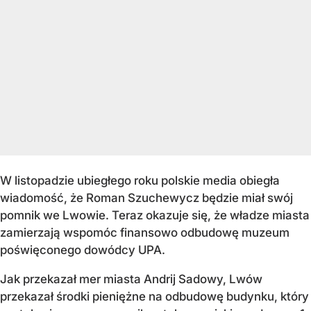
W listopadzie ubiegłego roku polskie media obiegła
wiadomość, że Roman Szuchewycz będzie miał swój
pomnik we Lwowie. Teraz okazuje się, że władze miasta
zamierzają wspomóc finansowo odbudowę muzeum
poświęconego dowódcy UPA.
Jak przekazał mer miasta Andrij Sadowy, Lwów
przekazał środki pieniężne na odbudowę budynku, który