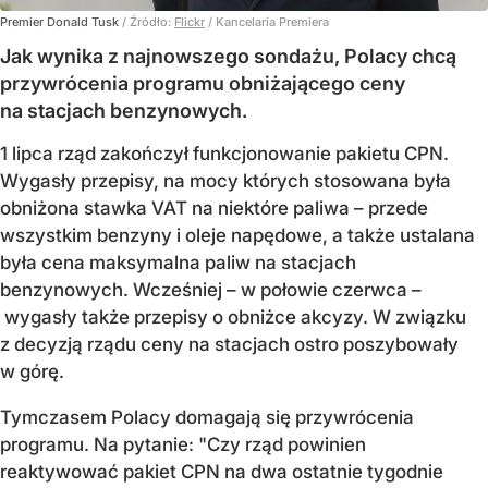
Premier Donald Tusk
/ Źródło:
Flickr
/
Kancelaria Premiera
Jak wynika z najnowszego sondażu, Polacy chcą
przywrócenia programu obniżającego ceny
na stacjach benzynowych.
1 lipca rząd zakończył funkcjonowanie pakietu CPN.
Wygasły przepisy, na mocy których stosowana była
obniżona stawka VAT na niektóre paliwa – przede
wszystkim benzyny i oleje napędowe, a także ustalana
była cena maksymalna paliw na stacjach
benzynowych. Wcześniej – w połowie czerwca –
wygasły także przepisy o obniżce akcyzy. W związku
z decyzją rządu ceny na stacjach ostro poszybowały
w górę.
Tymczasem Polacy domagają się przywrócenia
programu. Na pytanie: "Czy rząd powinien
reaktywować pakiet CPN na dwa ostatnie tygodnie