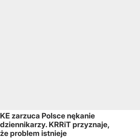
KE zarzuca Polsce nękanie
dziennikarzy. KRRiT przyznaje,
że problem istnieje