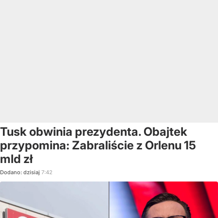
Tusk obwinia prezydenta. Obajtek
przypomina: Zabraliście z Orlenu 15
mld zł
Dodano:
dzisiaj
7:42