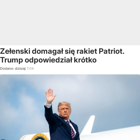
Zełenski domagał się rakiet Patriot.
Trump odpowiedział krótko
Dodano:
dzisiaj
7:04