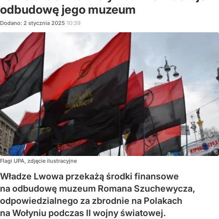
odbudowę jego muzeum
Dodano:
2
stycznia
2025
10:39
Flagi UPA, zdjęcie ilustracyjne
Władze Lwowa przekażą środki finansowe
na odbudowę muzeum Romana Szuchewycza,
odpowiedzialnego za zbrodnie na Polakach
na Wołyniu podczas II wojny światowej.