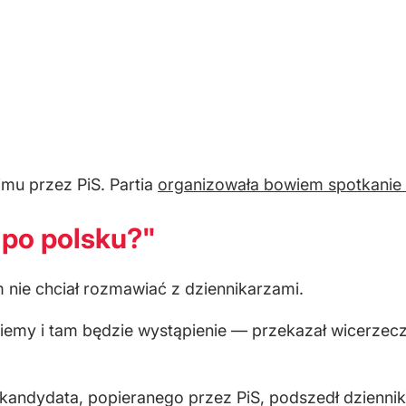
mu przez PiS. Partia
organizowała bowiem spotkani
 po polsku?"
nie chciał rozmawiać z dziennikarzami.
iemy i tam będzie wystąpienie — przekazał wicerzecz
 kandydata, popieranego przez PiS, podszedł dzienni