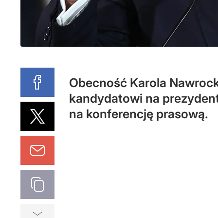
Obecność Karola Nawrockie
kandydatowi na prezydenta
na konferencję prasową.