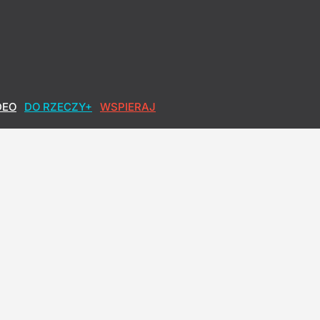
DEO
DO RZECZY+
WSPIERAJ