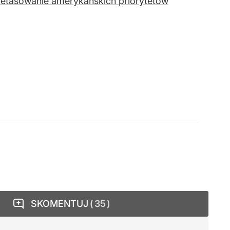
etasowanie amerykańskich priorytetów
SKOMENTUJ
35