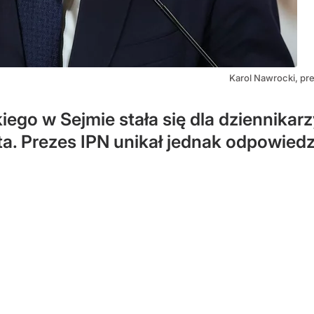
Karol Nawrocki, pr
go w Sejmie stała się dla dziennikarz
. Prezes IPN unikał jednak odpowiedzi