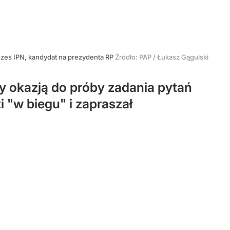
ezes IPN, kandydat na prezydenta RP
Źródło:
PAP
/
Łukasz Gągulski
y okazją do próby zadania pytań
 "w biegu" i zapraszał