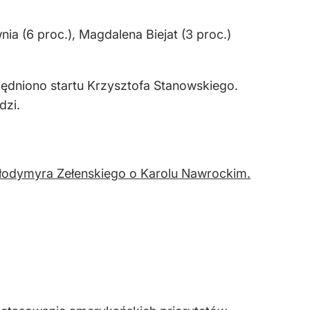
a (6 proc.), Magdalena Biejat (3 proc.)
ędniono startu Krzysztofa Stanowskiego.
dzi.
ołodymyra Zełenskiego o Karolu Nawrockim.