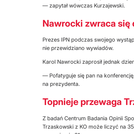
— zapytał wówczas Kurzajewski.
Nawrocki zwraca się
Prezes IPN podczas swojego wystąpien
nie przewidziano wywiadów.
Karol Nawrocki zaprosił jednak dzie
— Pofatyguje się pan na konferencj
na prezydenta.
Topnieje przewaga T
Z badań Centrum Badania Opinii Spo
Trzaskowski z KO może liczyć na 35