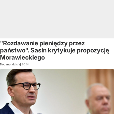
"Rozdawanie pieniędzy przez
państwo". Sasin krytykuje propozycję
Morawieckiego
Dodano:
dzisiaj
20:04