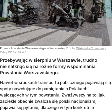
Pomnik Powstania Warszawskiego w Warszawie
/ Źródło:
Wikimedia Commons
/
Zala / CC BY-SA 4.0
Przebywając w sierpniu w Warszawie, trudno
nie natknąć się na różne formy wspominania
Powstania Warszawskiego.
Nawet w środkach transportu publicznego pojawiają się
spoty nawołujące do pamiętania o Polakach
walczących w tym powstaniu. Zważywszy na to, jak
zaciekle obecnie zwalcza się polski nacjonalizm,
pojawia się pytanie, dlaczego w tym konkretnie