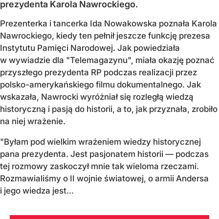
prezydenta Karola Nawrockiego.
Prezenterka i tancerka Ida Nowakowska poznała Karola
Nawrockiego, kiedy ten pełnił jeszcze funkcję prezesa
Instytutu Pamięci Narodowej. Jak powiedziała
w wywiadzie dla "Telemagazynu", miała okazję poznać
przyszłego prezydenta RP podczas realizacji przez
polsko-amerykańskiego filmu dokumentalnego. Jak
wskazała, Nawrocki wyróżniał się rozległą wiedzą
historyczną i pasją do historii, a to, jak przyznała, zrobiło
na niej wrażenie.
"Byłam pod wielkim wrażeniem wiedzy historycznej
pana prezydenta. Jest pasjonatem historii — podczas
tej rozmowy zaskoczył mnie tak wieloma rzeczami.
Rozmawialiśmy o II wojnie światowej, o armii Andersa
i jego wiedza jest...