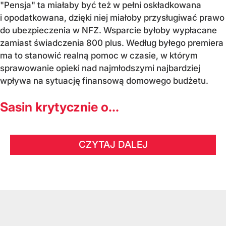
"Pensja" ta miałaby być też w pełni oskładkowana
i opodatkowana, dzięki niej miałoby przysługiwać prawo
do ubezpieczenia w NFZ. Wsparcie byłoby wypłacane
zamiast świadczenia 800 plus. Według byłego premiera
ma to stanowić realną pomoc w czasie, w którym
sprawowanie opieki nad najmłodszymi najbardziej
wpływa na sytuację finansową domowego budżetu.
Sasin krytycznie o...
CZYTAJ DALEJ