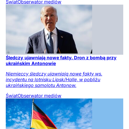
Świat
Obserwator mediów
Śledczy ujawniają nowe fakty. Dron z bombą przy
ukraińskim Antonowie
Niemieccy śledczy ujawniają nowe fakty ws.
incydentu na lotnisku Lipsk/Halle, w pobliżu
ukraińskiego samolotu Antonow.
Świat
Obserwator mediów