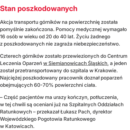
Stan poszkodowanych
Akcja transportu górników na powierzchnię została
pomyślnie zakończona. Pomocy medycznej wymagało
16 osób w wieku od 20 do 40 lat. Życiu żadnego
z poszkodowanych nie zagraża niebezpieczeństwo.
Czterech górników zostało przewiezionych do Centrum
Leczenia Oparzeń
w Siemianowicach Śląskich
, a jeden
został przetransportowany do szpitala w Krakowie.
Najciężej poszkodowany pracownik doznał poparzeń
obejmujących 60-70% powierzchni ciała.
– Część pacjentów ma urazy kończyn, potłuczenia,
w tej chwili są oceniani już na Szpitalnych Oddziałach
Ratunkowych – przekazał Łukasz Pach, dyrektor
Wojewódzkiego Pogotowia Ratunkowego
w Katowicach.