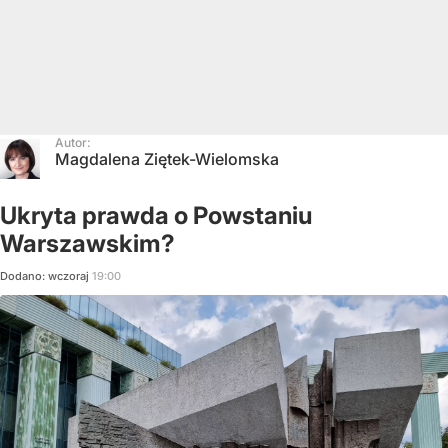
Autor:
Magdalena Ziętek-Wielomska
Ukryta prawda o Powstaniu
Warszawskim?
Dodano:
wczoraj
19:00