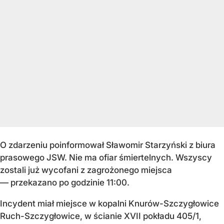
O zdarzeniu poinformował Sławomir Starzyński z biura
prasowego JSW. Nie ma ofiar śmiertelnych. Wszyscy
zostali już wycofani z zagrożonego miejsca
— przekazano po godzinie 11:00.
Incydent miał miejsce w kopalni Knurów-Szczygłowice
Ruch-Szczygłowice, w ścianie XVII pokładu 405/1,