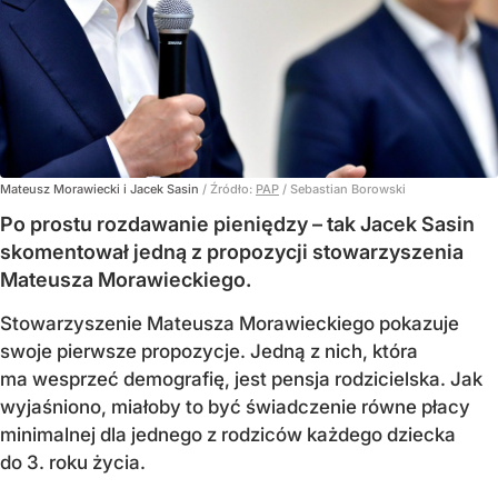
Mateusz Morawiecki i Jacek Sasin
/ Źródło:
PAP
/
Sebastian Borowski
Po prostu rozdawanie pieniędzy – tak Jacek Sasin
skomentował jedną z propozycji stowarzyszenia
Mateusza Morawieckiego.
Stowarzyszenie Mateusza Morawieckiego pokazuje
swoje pierwsze propozycje. Jedną z nich, która
ma wesprzeć demografię, jest pensja rodzicielska. Jak
wyjaśniono, miałoby to być świadczenie równe płacy
minimalnej dla jednego z rodziców każdego dziecka
do 3. roku życia.