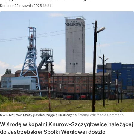
Dodano:
22
stycznia
2025
13:31
KWK Knurów-Szczygłowice, zdjęcie ilustracyjne
Źródło:
Wikimedia Commons
W środę w kopalni Knurów-Szczygłowice należącej
do Jastrzębskiej Spółki Węglowej doszło