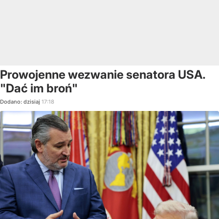
Prowojenne wezwanie senatora USA.
"Dać im broń"
Dodano:
dzisiaj
17:18