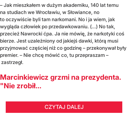
– Jak mieszkałem w dużym akademiku, 140 lat temu
na studiach we Wrocławiu, w Słowiance, no
to oczywiście byli tam narkomani. No i ja wiem, jak
wygląda człowiek po przedawkowaniu. (...) No tak,
przecież Nawrocki ćpa. Ja nie mówię, że narkotyki coś
bierze. Jest uzależniony od jakiejś dawki, którą musi
przyjmować częściej niż co godzinę – przekonywał były
premier. – Nie chcę mówić co, tu przepraszam –
zastrzegł.
Marcinkiewicz grzmi na prezydenta.
"Nie zrobił...
CZYTAJ DALEJ