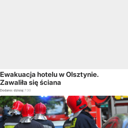
Ewakuacja hotelu w Olsztynie.
Zawaliła się ściana
Dodano:
dzisiaj
7:30