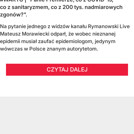
co z sanitaryzmem, co z 200 tys. nadmiarowych
zgonów?".
Na pytanie jednego z widzów kanału Rymanowski Live
Mateusz Morawiecki odparł, że wobec nieznanej
epidemii musiał zaufać epidemiologom, jedynym
wówczas w Polsce znanym autorytetom.
CZYTAJ DALEJ