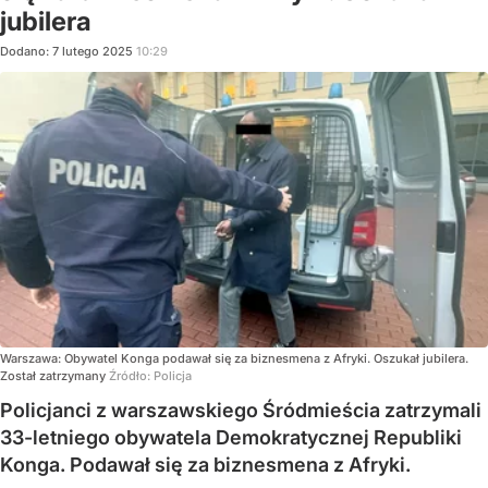
jubilera
Dodano:
7
lutego
2025
10:29
Warszawa: Obywatel Konga podawał się za biznesmena z Afryki. Oszukał jubilera.
Został zatrzymany
Źródło:
Policja
Policjanci z warszawskiego Śródmieścia zatrzymali
33-letniego obywatela Demokratycznej Republiki
Konga. Podawał się za biznesmena z Afryki.