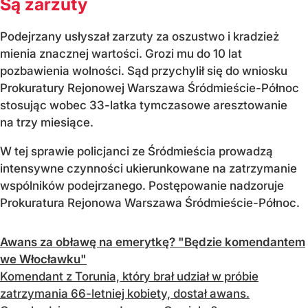
Są zarzuty
Podejrzany usłyszał zarzuty za oszustwo i kradzież
mienia znacznej wartości. Grozi mu do 10 lat
pozbawienia wolności. Sąd przychylił się do wniosku
Prokuratury Rejonowej Warszawa Śródmieście-Północ
stosując wobec 33-latka tymczasowe aresztowanie
na trzy miesiące.
W tej sprawie policjanci ze Śródmieścia prowadzą
intensywne czynności ukierunkowane na zatrzymanie
wspólników podejrzanego. Postępowanie nadzoruje
Prokuratura Rejonowa Warszawa Śródmieście-Północ.
Awans za obławę na emerytkę? "Będzie komendantem
we Włocławku"
Komendant z Torunia, który brał udział w próbie
zatrzymania 66-letniej kobiety, dostał awans.