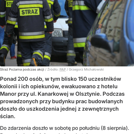
Straż Pożarna podczas akcji
/ Źródło:
PAP
/
Grzegorz Michałowski
Ponad 200 osób, w tym blisko 150 uczestników
kolonii i ich opiekunów, ewakuowano z hotelu
Manor przy ul. Kanarkowej w Olsztynie. Podczas
prowadzonych przy budynku prac budowlanych
doszło do uszkodzenia jednej z zewnętrznych
ścian.
Do zdarzenia doszło w sobotę po południu (8 sierpnia).