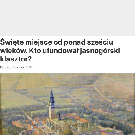
Święte miejsce od ponad sześciu
wieków. Kto ufundował jasnogórski
klasztor?
Dodano:
dzisiaj
6:10