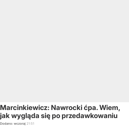
Marcinkiewicz: Nawrocki ćpa. Wiem,
jak wygląda się po przedawkowaniu
Dodano:
wczoraj
21:51