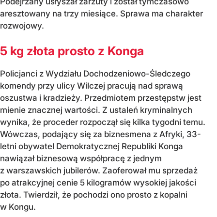
Podejrzany usłyszał zarzuty i został tymczasowo
aresztowany na trzy miesiące. Sprawa ma charakter
rozwojowy.
5 kg złota prosto z Konga
Policjanci z Wydziału Dochodzeniowo-Śledczego
komendy przy ulicy Wilczej pracują nad sprawą
oszustwa i kradzieży. Przedmiotem przestępstw jest
mienie znacznej wartości. Z ustaleń kryminalnych
wynika, że proceder rozpoczął się kilka tygodni temu.
Wówczas, podający się za biznesmena z Afryki, 33-
letni obywatel Demokratycznej Republiki Konga
nawiązał biznesową współpracę z jednym
z warszawskich jubilerów. Zaoferował mu sprzedaż
po atrakcyjnej cenie 5 kilogramów wysokiej jakości
złota. Twierdził, że pochodzi ono prosto z kopalni
w Kongu.