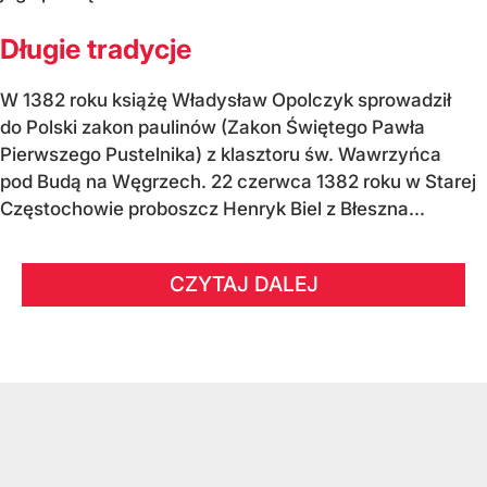
Długie tradycje
W 1382 roku książę Władysław Opolczyk sprowadził
do Polski zakon paulinów (Zakon Świętego Pawła
Pierwszego Pustelnika) z klasztoru św. Wawrzyńca
pod Budą na Węgrzech. 22 czerwca 1382 roku w Starej
Częstochowie proboszcz Henryk Biel z Błeszna...
CZYTAJ DALEJ