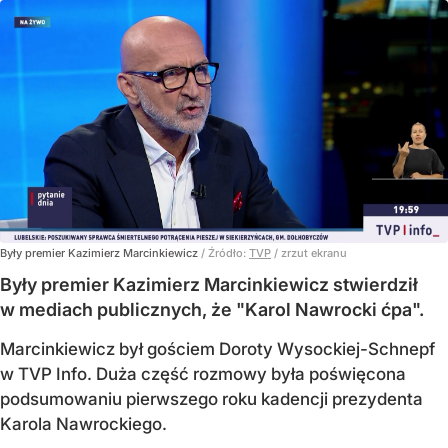
Były premier Kazimierz Marcinkiewicz
/ Źródło:
TVP
/
zrzut ekranu
Były premier Kazimierz Marcinkiewicz stwierdził
w mediach publicznych, że "Karol Nawrocki ćpa".
Marcinkiewicz był gościem Doroty Wysockiej-Schnepf
w TVP Info. Duża część rozmowy była poświęcona
podsumowaniu pierwszego roku kadencji prezydenta
Karola Nawrockiego.