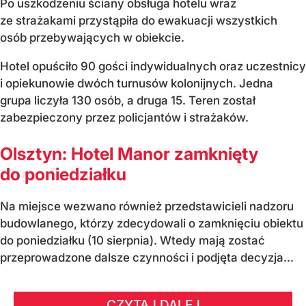
Po uszkodzeniu ściany obsługa hotelu wraz
ze strażakami przystąpiła do ewakuacji wszystkich
osób przebywających w obiekcie.
Hotel opuściło 90 gości indywidualnych oraz uczestnicy
i opiekunowie dwóch turnusów kolonijnych. Jedna
grupa liczyła 130 osób, a druga 15. Teren został
zabezpieczony przez policjantów i strażaków.
Olsztyn: Hotel Manor zamknięty
do poniedziałku
Na miejsce wezwano również przedstawicieli nadzoru
budowlanego, którzy zdecydowali o zamknięciu obiektu
do poniedziałku (10 sierpnia). Wtedy mają zostać
przeprowadzone dalsze czynności i podjęta decyzja...
CZYTAJ DALEJ