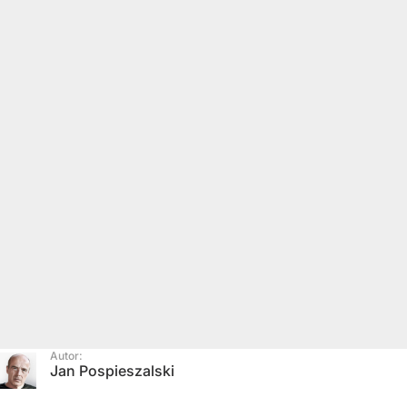
Autor:
Jan Pospieszalski