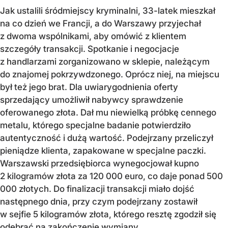
Jak ustalili śródmiejscy kryminalni, 33-latek mieszkał
na co dzień we Francji, a do Warszawy przyjechał
z dwoma wspólnikami, aby omówić z klientem
szczegóły transakcji. Spotkanie i negocjacje
z handlarzami zorganizowano w sklepie, należącym
do znajomej pokrzywdzonego. Oprócz niej, na miejscu
był też jego brat. Dla uwiarygodnienia oferty
sprzedający umożliwił nabywcy sprawdzenie
oferowanego złota. Dał mu niewielką próbkę cennego
metalu, którego specjalne badanie potwierdziło
autentyczność i dużą wartość. Podejrzany przeliczył
pieniądze klienta, zapakowane w specjalne paczki.
Warszawski przedsiębiorca wynegocjował kupno
2 kilogramów złota za 120 000 euro, co daje ponad 500
000 złotych. Do finalizacji transakcji miało dojść
następnego dnia, przy czym podejrzany zostawił
w sejfie 5 kilogramów złota, którego resztę zgodził się
odebrać na zakończenie wymiany.