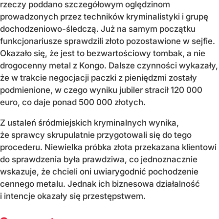
rzeczy poddano szczegółowym oględzinom
prowadzonych przez techników kryminalistyki i grupę
dochodzeniowo-śledczą. Już na samym początku
funkcjonariusze sprawdzili złoto pozostawione w sejfie.
Okazało się, że jest to bezwartościowy tombak, a nie
drogocenny metal z Kongo. Dalsze czynności wykazały,
że w trakcie negocjacji paczki z pieniędzmi zostały
podmienione, w czego wyniku jubiler stracił 120 000
euro, co daje ponad 500 000 złotych.
Z ustaleń śródmiejskich kryminalnych wynika,
że sprawcy skrupulatnie przygotowali się do tego
procederu. Niewielka próbka złota przekazana klientowi
do sprawdzenia była prawdziwa, co jednoznacznie
wskazuje, że chcieli oni uwiarygodnić pochodzenie
cennego metalu. Jednak ich biznesowa działalność
i intencje okazały się przestępstwem.