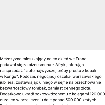
Mężczyzna mieszkający na co dzień we Francji
podawał się za biznesmena z Afryki, oferując
na sprzedaż "złoto najwyższej próby prosto z kopalni
w Kongo". Podczas negocjacji oszukał warszawskiego
jubilera, zostawiając u niego w sejfie na przechowanie
bezwartościowy tombak, zamiast cennego złota.
Dodatkowo ukradł pokrzywdzonemu z kolegami 120 000
euro, co w przeliczeniu daje ponad 500 000 złotych.