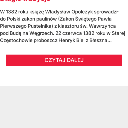
W 1382 roku książę Władysław Opolczyk sprowadził
do Polski zakon paulinów (Zakon Świętego Pawła
Pierwszego Pustelnika) z klasztoru św. Wawrzyńca
pod Budą na Węgrzech. 22 czerwca 1382 roku w Starej
Częstochowie proboszcz Henryk Biel z Błeszna...
CZYTAJ DALEJ