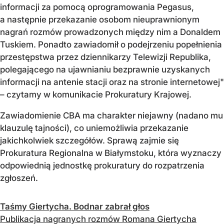
informacji za pomocą oprogramowania Pegasus,
a następnie przekazanie osobom nieuprawnionym
nagrań rozmów prowadzonych między nim a Donaldem
Tuskiem. Ponadto zawiadomił o podejrzeniu popełnienia
przestępstwa przez dziennikarzy Telewizji Republika,
polegającego na ujawnianiu bezprawnie uzyskanych
informacji na antenie stacji oraz na stronie internetowej"
– czytamy w komunikacie Prokuratury Krajowej.
Zawiadomienie CBA ma charakter niejawny (nadano mu
klauzulę tajności), co uniemożliwia przekazanie
jakichkolwiek szczegółów. Sprawą zajmie się
Prokuratura Regionalna w Białymstoku, która wyznaczy
odpowiednią jednostkę prokuratury do rozpatrzenia
zgłoszeń.
Taśmy Giertycha. Bodnar zabrał głos
Publikacja nagranych rozmów Romana Giertycha