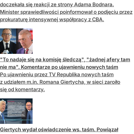
doczekała się reakcji ze strony Adama Bodnara.
Minister sprawiedliwości poinformował o podjęciu przez
prokuraturę intensywnej współpracy z CBA.
"To nadaje się na komisję śledczą", "żadnej afery tam
nie ma". Komentarze po ujawnieniu nowych taśm
Po ujawnieniu przez TV Republika nowych taśm
z udziałem m.in. Romana Giertycha, w sieci zaroiło
się od komentarzy.
Giertych wydał oświadczenie ws. taśm. Powiązał