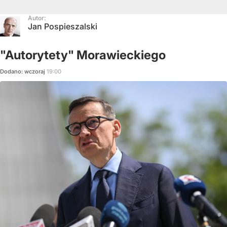
Autor:
Jan Pospieszalski
"Autorytety" Morawieckiego
Dodano:
wczoraj
19:00