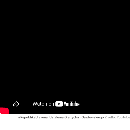
#RepublikaUjawnia. Ustalenia Giertycha i Gawłowskiego
Źródło:
YouTube