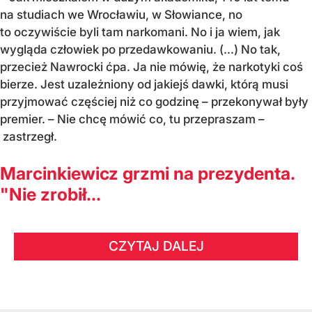
na studiach we Wrocławiu, w Słowiance, no
to oczywiście byli tam narkomani. No i ja wiem, jak
wygląda człowiek po przedawkowaniu. (...) No tak,
przecież Nawrocki ćpa. Ja nie mówię, że narkotyki coś
bierze. Jest uzależniony od jakiejś dawki, którą musi
przyjmować częściej niż co godzinę – przekonywał były
premier. – Nie chcę mówić co, tu przepraszam –
zastrzegł.
Marcinkiewicz grzmi na prezydenta.
"Nie zrobił...
CZYTAJ DALEJ