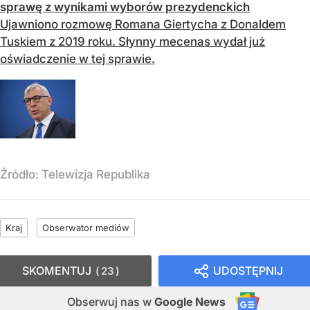
sprawę z wynikami wyborów prezydenckich
Ujawniono rozmowę Romana Giertycha z Donaldem
Tuskiem z 2019 roku. Słynny mecenas wydał już
oświadczenie w tej sprawie.
Źródło:
Telewizja Republika
Kraj
Obserwator mediów
SKOMENTUJ
UDOSTĘPNIJ
23
Obserwuj nas
w
Google News