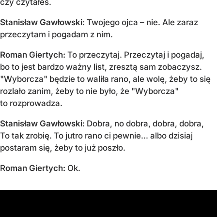
czy czytałeś.
Stanisław Gawłowski:
Twojego ojca – nie. Ale zaraz
przeczytam i pogadam z nim.
Roman Giertych:
To przeczytaj. Przeczytaj i pogadaj,
bo to jest bardzo ważny list, zresztą sam zobaczysz.
"Wyborcza" będzie to waliła rano, ale wolę, żeby to się
rozlało zanim, żeby to nie było, że "Wyborcza"
to rozprowadza.
Stanisław Gawłowski:
Dobra, no dobra, dobra, dobra,
To tak zrobię. To jutro rano ci pewnie... albo dzisiaj
postaram się, żeby to już poszło.
R
oman Giertych:
Ok.