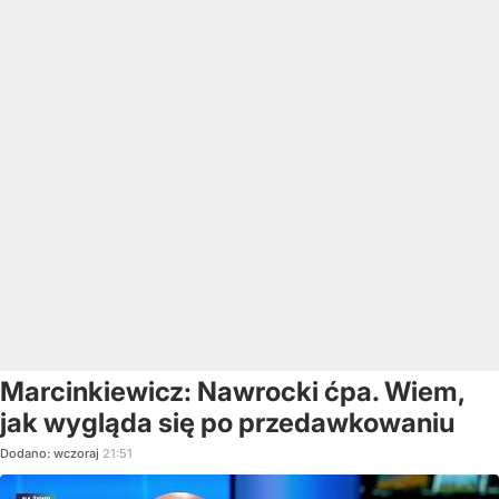
Marcinkiewicz: Nawrocki ćpa. Wiem,
jak wygląda się po przedawkowaniu
Dodano:
wczoraj
21:51