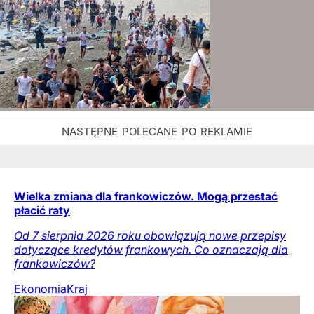
Wielka zmiana dla frankowiczów. Mogą przestać
płacić raty
Od 7 sierpnia 2026 roku obowiązują nowe przepisy
dotyczące kredytów frankowych. Co oznaczają dla
frankowiczów?
Ekonomia
Kraj