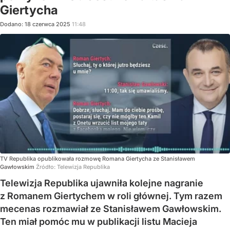
Giertycha
Dodano:
18
czerwca
2025
11:48
TV Republika opublikowała rozmowę Romana Giertycha ze Stanisławem
Gawłowskim
Źródło:
Telewizja Republika
Telewizja Republika ujawniła kolejne nagranie
z Romanem Giertychem w roli głównej. Tym razem
mecenas rozmawiał ze Stanisławem Gawłowskim.
Ten miał pomóc mu w publikacji listu Macieja