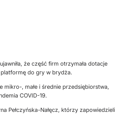
awniła, że część firm otrzymała dotacje
y platformę do gry w brydża.
 mikro-, małe i średnie przedsiębiorstwa,
pandemia COVID-19.
zyna Pełczyńska-Nałęcz, którzy zapowiedzieli