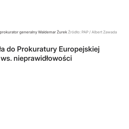
, prokurator generalny Waldemar Żurek
Źródło:
PAP
/
Albert Zawada
a do Prokuratury Europejskiej
 ws. nieprawidłowości