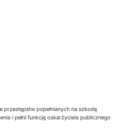
ie przestępstw popełnianych na szkodę
ia i pełni funkcję oskarżyciela publicznego