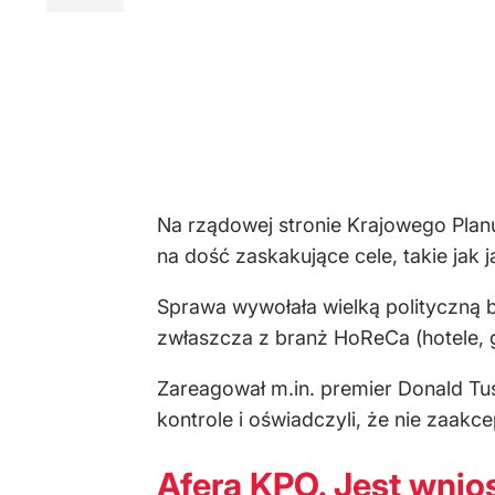
Na rządowej stronie Krajowego Plan
na dość zaskakujące cele, takie jak 
Sprawa wywołała wielką polityczną b
zwłaszcza z branż HoReCa (hotele, 
Zareagował m.in. premier Donald Tusk
kontrole i oświadczyli, że nie zaa
Afera KPO. Jest wnio