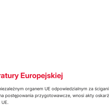
atury Europejskiej
 niezależnym organem UE odpowiedzialnym za ścigan
na postępowania przygotowawcze, wnosi akty oskarżen
 UE.