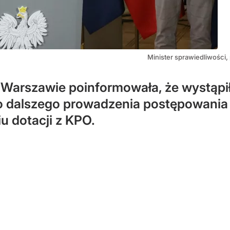
Minister sprawiedliwości
Warszawie poinformowała, że wystąpił
do dalszego prowadzenia postępowania
u dotacji z KPO.