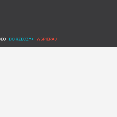
DEO
DO RZECZY+
WSPIERAJ