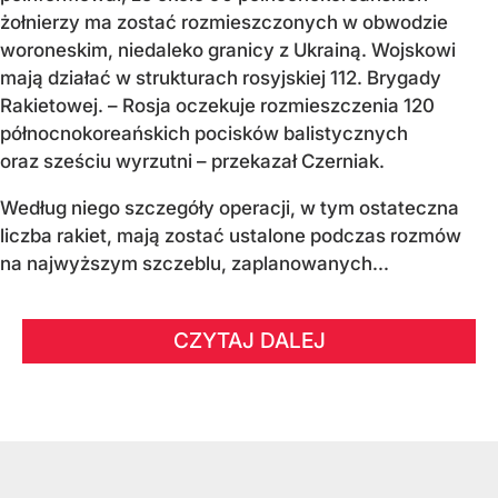
żołnierzy ma zostać rozmieszczonych w obwodzie
woroneskim, niedaleko granicy z Ukrainą. Wojskowi
mają działać w strukturach rosyjskiej 112. Brygady
Rakietowej. – Rosja oczekuje rozmieszczenia 120
północnokoreańskich pocisków balistycznych
oraz sześciu wyrzutni – przekazał Czerniak.
Według niego szczegóły operacji, w tym ostateczna
liczba rakiet, mają zostać ustalone podczas rozmów
na najwyższym szczeblu, zaplanowanych...
CZYTAJ DALEJ