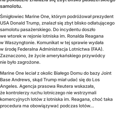
samolotu.
Śmigłowiec Marine One, którym podróżował prezydent
USA Donald Trump, znalazł się zbyt blisko odlatującego
samolotu pasażerskiego. Do incydentu doszło
we wtorek w rejonie lotniska im. Ronalda Reagana
w Waszyngtonie. Komunikat w tej sprawie wydała
w środę Federalna Administracja Lotnictwa (FAA).
Zaznaczono, że życie amerykańskiego przywódcy
nie było zagrożone.
Marine One leciał z okolic Białego Domu do bazy Joint
Base Andrews, skąd Trump miał udać się do Los
Angeles. Agencja prasowa Reutera wskazała,
że kontrolerzy ruchu lotniczego nie wstrzymali
komercyjnych lotów z lotniska im. Reagana, choć taka
procedura ma obowiązywać podczas lotów...