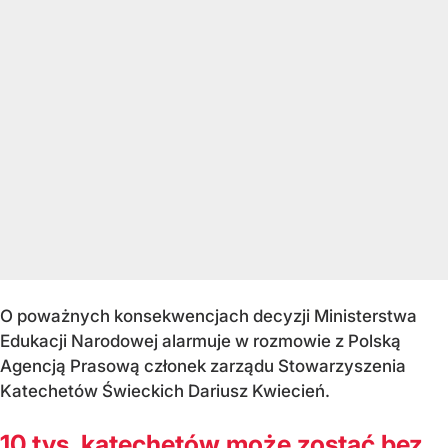
O poważnych konsekwencjach decyzji Ministerstwa
Edukacji Narodowej alarmuje w rozmowie z Polską
Agencją Prasową członek zarządu Stowarzyszenia
Katechetów Świeckich Dariusz Kwiecień.
10 tys. katechetów może zostać bez