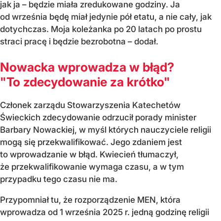
jak ja – będzie miała zredukowane godziny. Ja
od września będę miał jedynie pół etatu, a nie cały, jak
dotychczas. Moja koleżanka po 20 latach po prostu
straci pracę i będzie bezrobotna – dodał.
Nowacka wprowadza w błąd?
"To zdecydowanie za krótko"
Członek zarządu Stowarzyszenia Katechetów
Świeckich zdecydowanie odrzucił porady minister
Barbary Nowackiej, w myśl których nauczyciele religii
mogą się przekwalifikować. Jego zdaniem jest
to wprowadzanie w błąd. Kwiecień tłumaczył,
że przekwalifikowanie wymaga czasu, a w tym
przypadku tego czasu nie ma.
Przypomniał tu, że rozporządzenie MEN, która
wprowadza od 1 września 2025 r. jedną godzinę religii