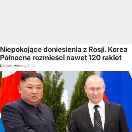
Niepokojące doniesienia z Rosji. Korea
Północna rozmieści nawet 120 rakiet
Dodano:
wczoraj
21:48