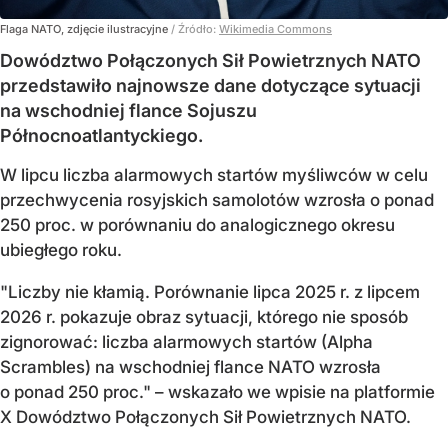
Flaga NATO, zdjęcie ilustracyjne
/ Źródło:
Wikimedia Commons
Dowództwo Połączonych Sił Powietrznych NATO
przedstawiło najnowsze dane dotyczące sytuacji
na wschodniej flance Sojuszu
Północnoatlantyckiego.
W lipcu liczba alarmowych startów myśliwców w celu
przechwycenia rosyjskich samolotów wzrosła o ponad
250 proc. w porównaniu do analogicznego okresu
ubiegłego roku.
"Liczby nie kłamią. Porównanie lipca 2025 r. z lipcem
2026 r. pokazuje obraz sytuacji, którego nie sposób
zignorować: liczba alarmowych startów (Alpha
Scrambles) na wschodniej flance NATO wzrosła
o ponad 250 proc." – wskazało we wpisie na platformie
X Dowództwo Połączonych Sił Powietrznych NATO.