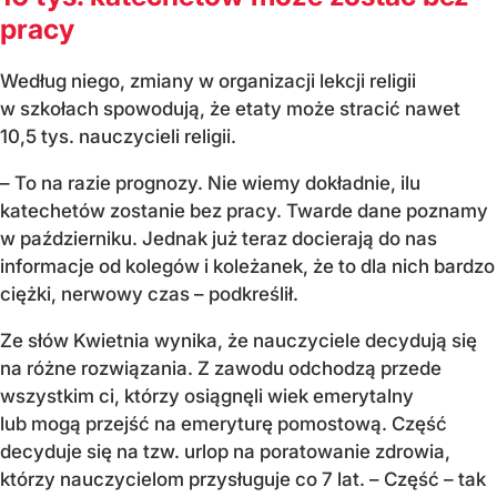
pracy
Według niego, zmiany w organizacji lekcji religii
w szkołach spowodują, że etaty może stracić nawet
10,5 tys. nauczycieli religii.
– To na razie prognozy. Nie wiemy dokładnie, ilu
katechetów zostanie bez pracy. Twarde dane poznamy
w październiku. Jednak już teraz docierają do nas
informacje od kolegów i koleżanek, że to dla nich bardzo
ciężki, nerwowy czas – podkreślił.
Ze słów Kwietnia wynika, że nauczyciele decydują się
na różne rozwiązania. Z zawodu odchodzą przede
wszystkim ci, którzy osiągnęli wiek emerytalny
lub mogą przejść na emeryturę pomostową. Część
decyduje się na tzw. urlop na poratowanie zdrowia,
którzy nauczycielom przysługuje co 7 lat. – Część – tak