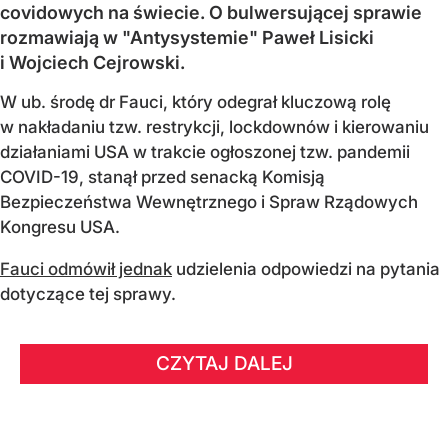
covidowych na świecie. O bulwersującej sprawie
rozmawiają w "Antysystemie" Paweł Lisicki
i Wojciech Cejrowski.
W ub. środę dr Fauci, który odegrał kluczową rolę
w nakładaniu tzw. restrykcji, lockdownów i kierowaniu
działaniami USA w trakcie ogłoszonej tzw. pandemii
COVID-19, stanął przed senacką Komisją
Bezpieczeństwa Wewnętrznego i Spraw Rządowych
Kongresu USA.
Fauci odmówił jednak
udzielenia odpowiedzi na pytania
dotyczące tej sprawy.
CZYTAJ DALEJ