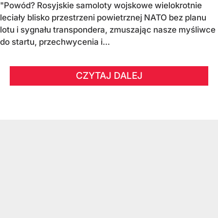
"Powód? Rosyjskie samoloty wojskowe wielokrotnie
leciały blisko przestrzeni powietrznej NATO bez planu
lotu i sygnału transpondera, zmuszając nasze myśliwce
do startu, przechwycenia i...
CZYTAJ DALEJ