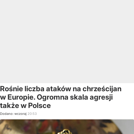
Rośnie liczba ataków na chrześcijan
w Europie. Ogromna skala agresji
także w Polsce
Dodano:
wczoraj
20:53