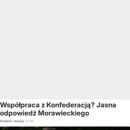
Współpraca z Konfederacją? Jasna
odpowiedź Morawieckiego
Dodano:
dzisiaj
22:06