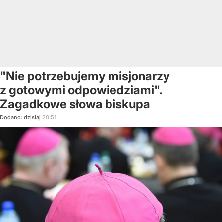
"Nie potrzebujemy misjonarzy
z gotowymi odpowiedziami".
Zagadkowe słowa biskupa
Dodano:
dzisiaj
20:51