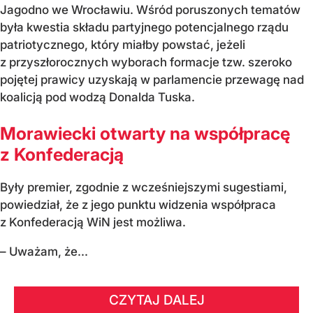
Jagodno we Wrocławiu. Wśród poruszonych tematów
była kwestia składu partyjnego potencjalnego rządu
patriotycznego, który miałby powstać, jeżeli
z przyszłorocznych wyborach formacje tzw. szeroko
pojętej prawicy uzyskają w parlamencie przewagę nad
koalicją pod wodzą Donalda Tuska.
Morawiecki otwarty na współpracę
z Konfederacją
Były premier, zgodnie z wcześniejszymi sugestiami,
powiedział, że z jego punktu widzenia współpraca
z Konfederacją WiN jest możliwa.
– Uważam, że...
CZYTAJ DALEJ