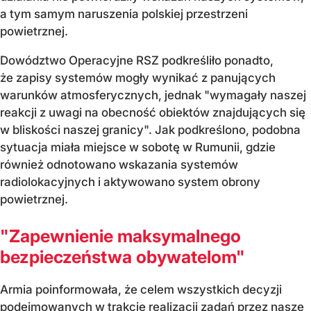
a tym samym naruszenia polskiej przestrzeni
powietrznej.
Dowództwo Operacyjne RSZ podkreśliło ponadto,
że zapisy systemów mogły wynikać z panujących
warunków atmosferycznych, jednak "wymagały naszej
reakcji z uwagi na obecność obiektów znajdujących się
w bliskości naszej granicy". Jak podkreślono, podobna
sytuacja miała miejsce w sobotę w Rumunii, gdzie
również odnotowano wskazania systemów
radiolokacyjnych i aktywowano system obrony
powietrznej.
"Zapewnienie maksymalnego
bezpieczeństwa obywatelom"
Armia poinformowała, że celem wszystkich decyzji
podejmowanych w trakcie realizacji zadań przez nasze