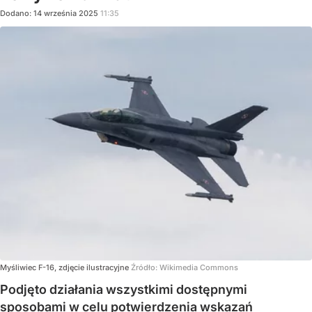
Dodano:
14
września
2025
11:35
Myśliwiec F-16, zdjęcie ilustracyjne
Źródło:
Wikimedia Commons
Podjęto działania wszystkimi dostępnymi
sposobami w celu potwierdzenia wskazań