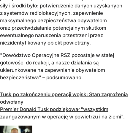
siły i środki było: potwierdzenie danych uzyskanych
z systemów radiolokacyjnych, zapewnienie
maksymalnego bezpieczeństwa obywatelom
oraz przeciwdziałanie potencjalnym skutkom
ewentualnego naruszenia przestrzeni przez
niezidentyfikowany obiekt powietrzny.
"Dowództwo Operacyjne RSZ pozostaje w stałej
gotowości do reakcji, a nasze działania są
ukierunkowane na zapewnianie obywatelom
bezpieczeństwa" – podsumowano.
Tusk po zakończeniu operacji wojsk: Stan zagrożenia
odwołany
Premier Donald Tusk podziękował "wszystkim
zaangażowanym w operację w powietrzu i na ziemi".