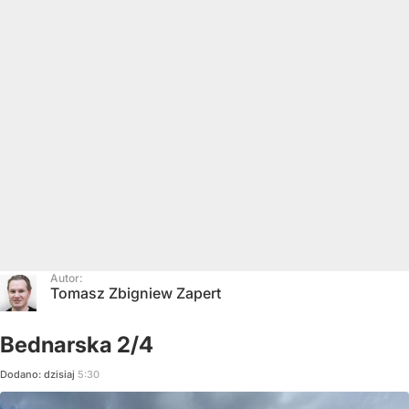
Autor:
Tomasz Zbigniew Zapert
Bednarska 2/4
Dodano:
dzisiaj
5:30