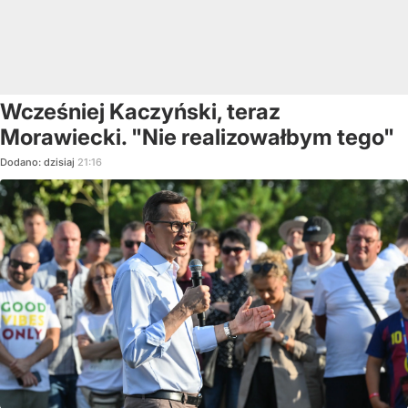
Wcześniej Kaczyński, teraz
Morawiecki. "Nie realizowałbym tego"
Dodano:
dzisiaj
21:16