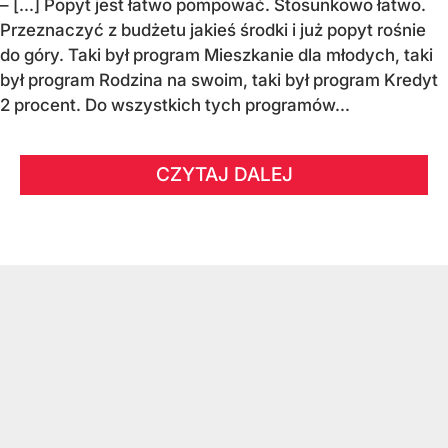
– [...] Popyt jest łatwo pompować. Stosunkowo łatwo.
Przeznaczyć z budżetu jakieś środki i już popyt rośnie
do góry. Taki był program Mieszkanie dla młodych, taki
był program Rodzina na swoim, taki był program Kredyt
2 procent. Do wszystkich tych programów...
CZYTAJ DALEJ