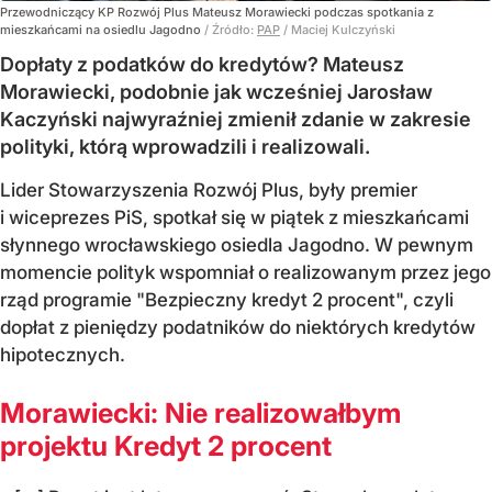
Przewodniczący KP Rozwój Plus Mateusz Morawiecki podczas spotkania z
mieszkańcami na osiedlu Jagodno
/ Źródło:
PAP
/
Maciej Kulczyński
Dopłaty z podatków do kredytów? Mateusz
Morawiecki, podobnie jak wcześniej Jarosław
Kaczyński najwyraźniej zmienił zdanie w zakresie
polityki, którą wprowadzili i realizowali.
Lider Stowarzyszenia Rozwój Plus, były premier
i wiceprezes PiS, spotkał się w piątek z mieszkańcami
słynnego wrocławskiego osiedla Jagodno. W pewnym
momencie polityk wspomniał o realizowanym przez jego
rząd programie "Bezpieczny kredyt 2 procent", czyli
dopłat z pieniędzy podatników do niektórych kredytów
hipotecznych.
Morawiecki: Nie realizowałbym
projektu Kredyt 2 procent