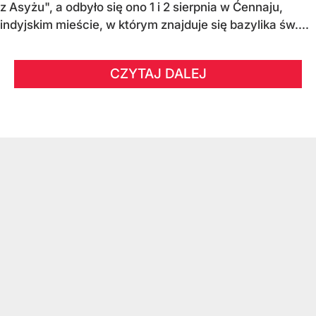
z Asyżu", a odbyło się ono 1 i 2 sierpnia w Ćennaju,
indyjskim mieście, w którym znajduje się bazylika św....
CZYTAJ DALEJ