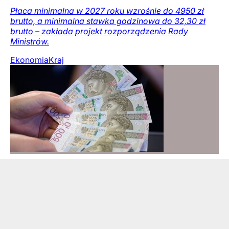
Płaca minimalna w 2027 roku wzrośnie do 4950 zł
brutto, a minimalna stawka godzinowa do 32,30 zł
brutto – zakłada projekt rozporządzenia Rady
Ministrów.
Ekonomia
Kraj