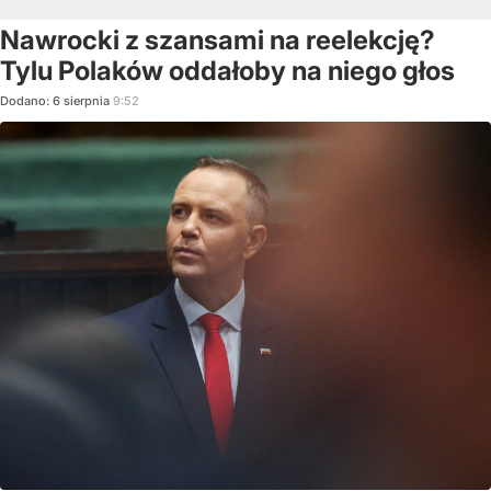
Nawrocki z szansami na reelekcję?
Tylu Polaków oddałoby na niego głos
Dodano:
6
sierpnia
9:52