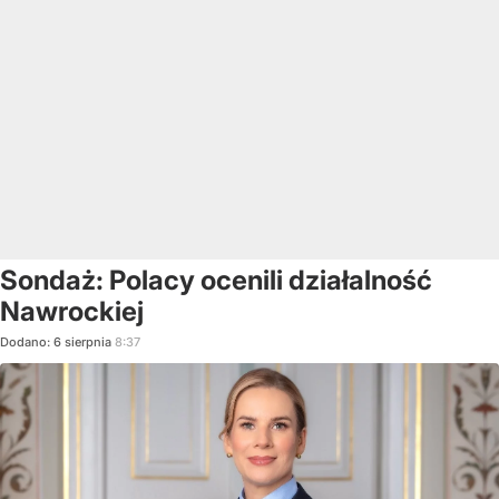
Sondaż: Polacy ocenili działalność
Nawrockiej
Dodano:
6
sierpnia
8:37