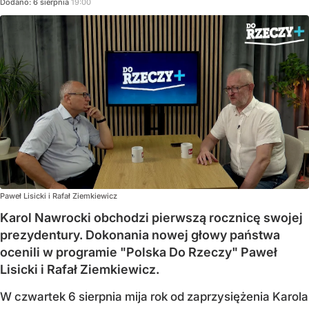
Dodano:
6
sierpnia
19:00
Paweł Lisicki i Rafał Ziemkiewicz
Karol Nawrocki obchodzi pierwszą rocznicę swojej
prezydentury. Dokonania nowej głowy państwa
ocenili w programie "Polska Do Rzeczy" Paweł
Lisicki i Rafał Ziemkiewicz.
W czwartek 6 sierpnia mija rok od zaprzysiężenia Karola