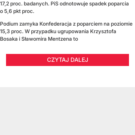
17,2 proc. badanych. PiS odnotowuje spadek poparcia
o 5,6 pkt proc.
Podium zamyka Konfederacja z poparciem na poziomie
15,3 proc. W przypadku ugrupowania Krzysztofa
Bosaka i Sławomira Mentzena to
CZYTAJ DALEJ