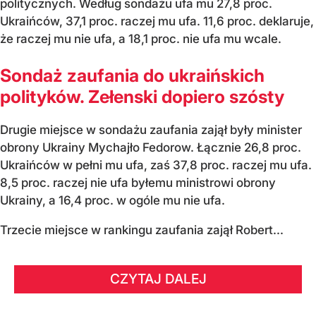
politycznych. Według sondażu ufa mu 27,8 proc.
Ukraińców, 37,1 proc. raczej mu ufa. 11,6 proc. deklaruje,
że raczej mu nie ufa, a 18,1 proc. nie ufa mu wcale.
Sondaż zaufania do ukraińskich
polityków. Zełenski dopiero szósty
Drugie miejsce w sondażu zaufania zajął były minister
obrony Ukrainy Mychajło Fedorow. Łącznie 26,8 proc.
Ukraińców w pełni mu ufa, zaś 37,8 proc. raczej mu ufa.
8,5 proc. raczej nie ufa byłemu ministrowi obrony
Ukrainy, a 16,4 proc. w ogóle mu nie ufa.
Trzecie miejsce w rankingu zaufania zajął Robert...
CZYTAJ DALEJ