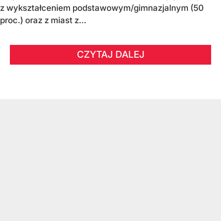
z wykształceniem podstawowym/gimnazjalnym (50
proc.) oraz z miast z...
CZYTAJ DALEJ