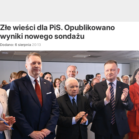
Złe wieści dla PiS. Opublikowano
wyniki nowego sondażu
Dodano:
6
sierpnia
20:13