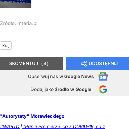
Źródło:
Interia.pl
Kraj
SKOMENTUJ
UDOSTĘPNIJ
4
Obserwuj nas
w
Google News
Dodaj jako
źródło w Google
"Autorytety" Morawieckiego
#WARTO | "Panie Premierze, co z COVID-19, co z