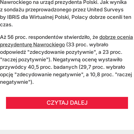
Nawrockiego na urząd prezydenta Polski. Jak wynika
z sondażu przeprowadzonego przez United Surveys
by IBRiS dla Wirtualnej Polski, Polacy dobrze ocenili ten
czas.
Aż 56 proc. respondentów stwierdziło, że
dobrze ocenia
prezydenturę Nawrockiego
(33 proc. wybrało
odpowiedź "zdecydowanie pozytywnie", a 23 proc.
"raczej pozytywnie"). Negatywną ocenę wystawiło
przywódcy 40,5 proc. badanych (29,7 proc. wybrało
opcję "zdecydowanie negatywnie", a 10,8 proc. "raczej
negatywnie").
CZYTAJ DALEJ