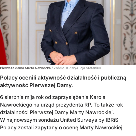
Pierwsza dama Marta Nawrocka
/ Źródło:
KPRP/Alicja Stefaniuk
Polacy ocenili aktywność działalność i publiczną
aktywność Pierwszej Damy.
6 sierpnia mija rok od zaprzysiężenia Karola
Nawrockiego na urząd prezydenta RP. To także rok
działalności Pierwszej Damy Marty Nawrockiej.
W najnowszym sondażu United Surveys by IBRiS
Polacy zostali zapytany o ocenę Marty Nawrockiej.