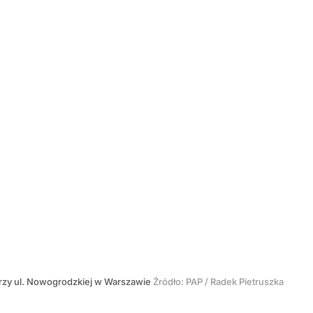
przy ul. Nowogrodzkiej w Warszawie
Źródło:
PAP
/
Radek Pietruszka