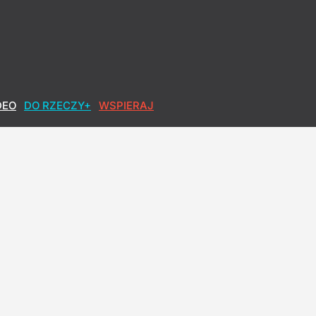
DEO
DO RZECZY+
WSPIERAJ