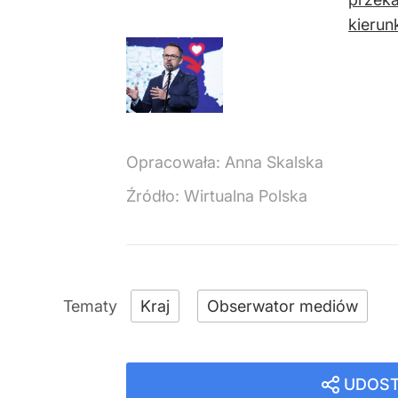
kierunk
Opracowała:
Anna Skalska
Źródło:
Wirtualna Polska
Kraj
Obserwator mediów
UDOST