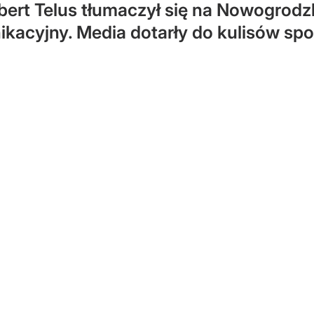
obert Telus tłumaczył się na Nowogrodz
kacyjny. Media dotarły do kulisów spo