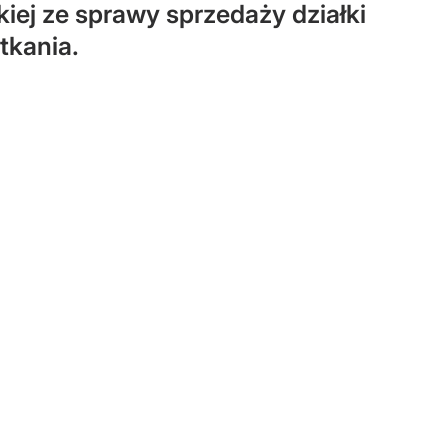
kiej ze sprawy sprzedaży działki
tkania.