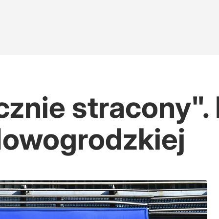
cznie stracony". 
Nowogrodzkiej