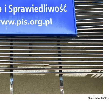
Siedziba PiS 