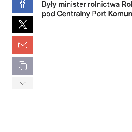
Były minister rolnictwa R
pod Centralny Port Komuni