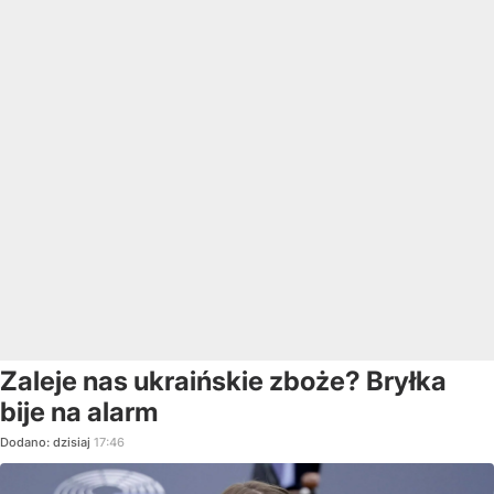
Zaleje nas ukraińskie zboże? Bryłka
bije na alarm
Dodano:
dzisiaj
17:46