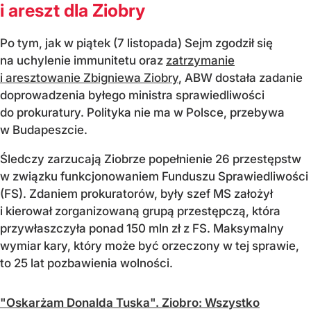
i areszt dla Ziobry
Po tym, jak w piątek (7 listopada) Sejm zgodził się
na uchylenie immunitetu oraz
zatrzymanie
i aresztowanie Zbigniewa Ziobry
, ABW dostała zadanie
doprowadzenia byłego ministra sprawiedliwości
do prokuratury. Polityka nie ma w Polsce, przebywa
w Budapeszcie.
Śledczy zarzucają Ziobrze popełnienie 26 przestępstw
w związku funkcjonowaniem Funduszu Sprawiedliwości
(FS). Zdaniem prokuratorów, były szef MS założył
i kierował zorganizowaną grupą przestępczą, która
przywłaszczyła ponad 150 mln zł z FS. Maksymalny
wymiar kary, który może być orzeczony w tej sprawie,
to 25 lat pozbawienia wolności.
"Oskarżam Donalda Tuska". Ziobro: Wszystko