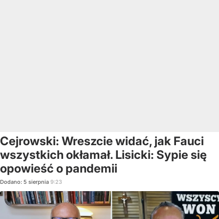
Cejrowski: Wreszcie widać, jak Fauci
wszystkich okłamał. Lisicki: Sypie się
opowieść o pandemii
Dodano:
5
sierpnia
9:23