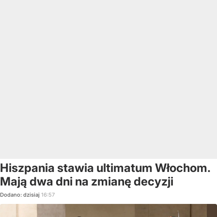
Hiszpania stawia ultimatum Włochom.
Mają dwa dni na zmianę decyzji
Dodano:
dzisiaj
16:57