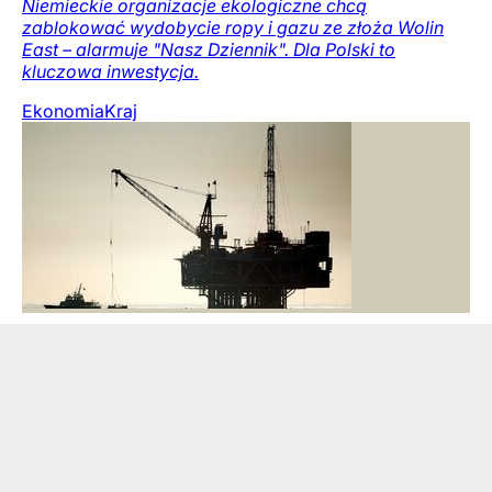
Niemieckie organizacje ekologiczne chcą
zablokować wydobycie ropy i gazu ze złoża Wolin
East – alarmuje "Nasz Dziennik". Dla Polski to
kluczowa inwestycja.
Ekonomia
Kraj