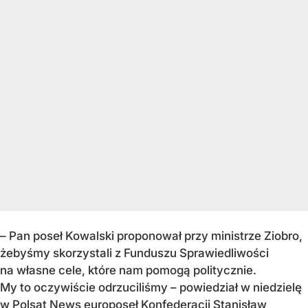
– Pan poseł Kowalski proponował przy ministrze Ziobro,
żebyśmy skorzystali z Funduszu Sprawiedliwości
na własne cele, które nam pomogą politycznie.
My to oczywiście odrzuciliśmy – powiedział w niedzielę
w Polsat News europoseł Konfederacji Stanisław