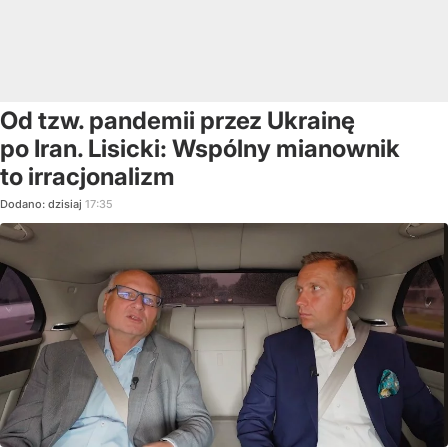
Od tzw. pandemii przez Ukrainę
po Iran. Lisicki: Wspólny mianownik
to irracjonalizm
Dodano:
dzisiaj
17:35