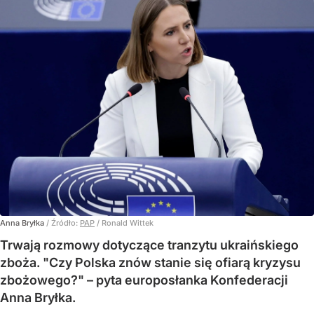
Anna Bryłka
/ Źródło:
PAP
/
Ronald Wittek
Trwają rozmowy dotyczące tranzytu ukraińskiego
zboża. "Czy Polska znów stanie się ofiarą kryzysu
zbożowego?" – pyta europosłanka Konfederacji
Anna Bryłka.