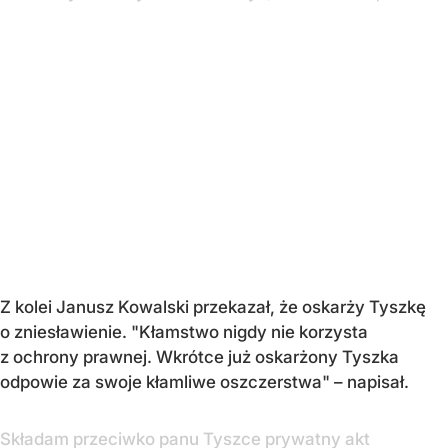
Z kolei Janusz Kowalski przekazał, że oskarży Tyszkę
o zniesławienie. "Kłamstwo nigdy nie korzysta
z ochrony prawnej. Wkrótce już oskarżony Tyszka
odpowie za swoje kłamliwe oszczerstwa" – napisał.
Składam przeciwko panu Tyszce prywatny akt