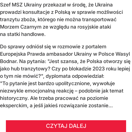
Szef MSZ Ukrainy przekazał w środę, że Ukraina
prowadzi konsultacje z Polską w sprawie możliwości
tranzytu zboża, którego nie można transportować
Morzem Czarnym ze względu na rosyjskie ataki
na statki handlowe.
Do sprawy odniósł się w rozmowie z portalem
Europejska Prawda ambasador Ukrainy w Polsce Wasyl
Bodnar. Na pytania: "Jest szansa, że Polska otworzy się
jako hub tranzytowy? Czy po blokadzie 2023 roku lepiej
o tym nie mówić?", dyplomata odpowiedział:
"To pytanie jest bardzo upolitycznione, wywołuje
niezwykle emocjonalną reakcję – podobnie jak temat
historyczny. Ale trzeba pracować na poziomie
eksperckim, a jeśli jakieś rozwiązanie zostanie...
CZYTAJ DALEJ