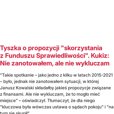
Tyszka o propozycji "skorzystania
z Funduszu Sprawiedliwości". Kukiz:
Nie zanotowałem, ale nie wykluczam
"Takie spotkanie – jako jedno z kilku w latach 2015-2021
– było, jednak nie zanotowałem sytuacji, w której
Janusz Kowalski składałby jakieś propozycje związane
z finansami. Ale nie wykluczam, że to mogło mieć
miejsce" – oświadczył. Tłumaczył, że dla niego
"kluczowa była wówczas ustawa o sądach pokoju" i "na
tym się skupił".