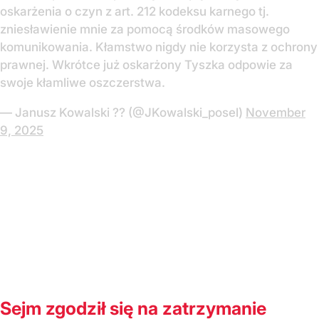
oskarżenia o czyn z art. 212 kodeksu karnego tj.
zniesławienie mnie za pomocą środków masowego
komunikowania. Kłamstwo nigdy nie korzysta z ochrony
prawnej. Wkrótce już oskarżony Tyszka odpowie za
swoje kłamliwe oszczerstwa.
— Janusz Kowalski ?? (@JKowalski_posel)
November
9, 2025
Sejm zgodził się na zatrzymanie