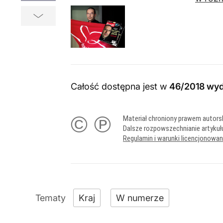
Całość dostępna jest w
46/2018 wy
© ℗
Materiał chroniony prawem autors
Dalsze rozpowszechnianie artykuł
Regulamin i warunki licencjonowa
Kraj
W numerze