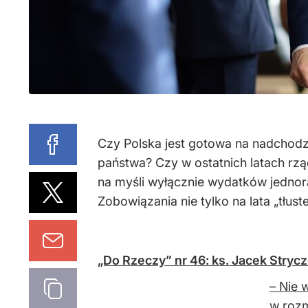
Czy Polska jest gotowa na nadchodz
państwa? Czy w ostatnich latach rzą
na myśli wyłącznie wydatków jednor
Zobowiązania nie tylko na lata „tłus
„Do Rzeczy” nr 46: ks. Jacek Stryc
– Nie 
w roz