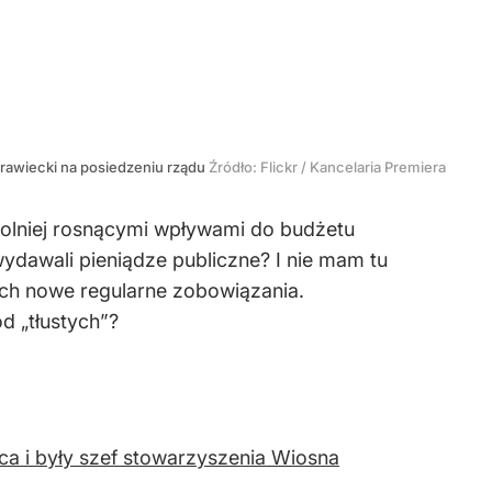
awiecki na posiedzeniu rządu
Źródło:
Flickr
/
Kancelaria Premiera
wolniej rosnącymi wpływami do budżetu
wydawali pieniądze publiczne? I nie mam tu
ich nowe regularne zobowiązania.
od „tłustych”?
rca i były szef stowarzyszenia Wiosna