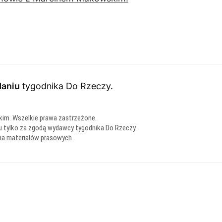
daniu
tygodnika Do Rzeczy
.
kim. Wszelkie prawa zastrzeżone.
u tylko za zgodą wydawcy tygodnika Do Rzeczy.
nia materiałów prasowych
.