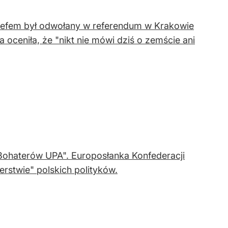
 szefem był odwołany w referendum w Krakowie
 oceniła, że "nikt nie mówi dziś o zemście ani
"Bohaterów UPA". Europosłanka Konfederacji
erstwie" polskich polityków.