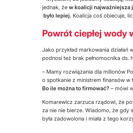
jednak, że
w koalicji najważniejsza 
było lepiej.
Koalicja coś obiecuje, l
Powrót ciepłej wody 
Jako przykład markowania działań w
podnosi też brak pełnomocnika ds. h
– Mamy rozwiązania dla milionów Po
o spotkanie z ministrem finansów w 
Bo ile można to firmować?
– mówi w
Komarewicz zarzuca rządowi, że powr
za nie nie bierze. Wiadomo, że gdy s
była zadowolona i miała z tego korzy