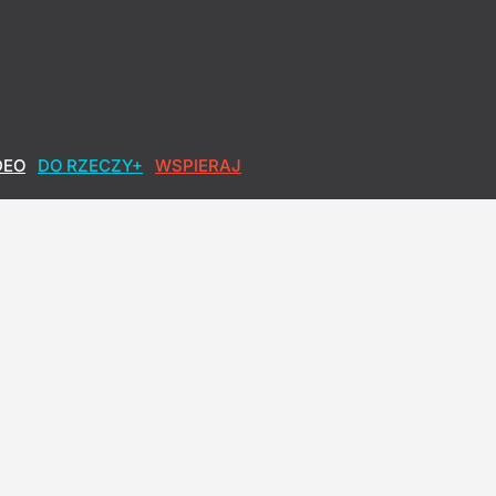
DEO
DO RZECZY+
WSPIERAJ