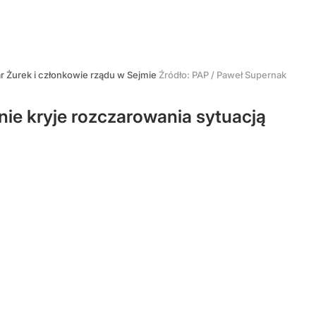
r Żurek i członkowie rządu w Sejmie
Źródło:
PAP
/
Paweł Supernak
nie kryje rozczarowania sytuacją