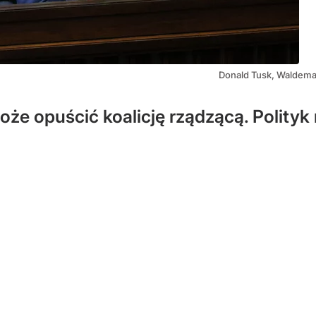
Donald Tusk, Waldema
że opuścić koalicję rządzącą. Polityk 