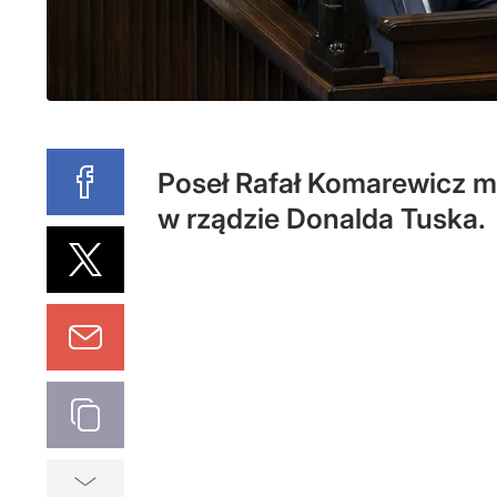
Poseł Rafał Komarewicz mo
w rządzie Donalda Tuska.