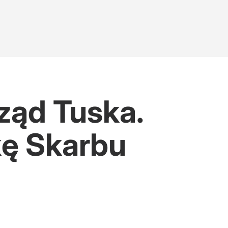
rząd Tuska.
kę Skarbu