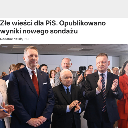
Złe wieści dla PiS. Opublikowano
wyniki nowego sondażu
Dodano:
dzisiaj
20:13