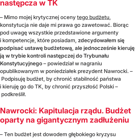
następcza w TK
– Mimo mojej krytycznej oceny
tego budżetu
,
konstytucja nie daje mi prawa go zawetować. Biorąc
pod uwagę wszystkie przedstawione argumenty
i kompetencje, które posiadam,
zdecydowałem się
podpisać ustawę budżetową, ale jednocześnie kieruję
ją w trybie kontroli następczej do Trybunału
Konstytucyjnego
– powiedział w nagraniu
opublikowanym w poniedziałek prezydent Nawrocki. –
Podpisuję budżet, by chronić stabilność państwa
i kieruję go do TK, by chronić przyszłość Polski –
podkreślił.
Nawrocki: Kapitulacja rządu. Budżet
oparty na gigantycznym zadłużeniu
– Ten budżet jest dowodem głębokiego kryzysu