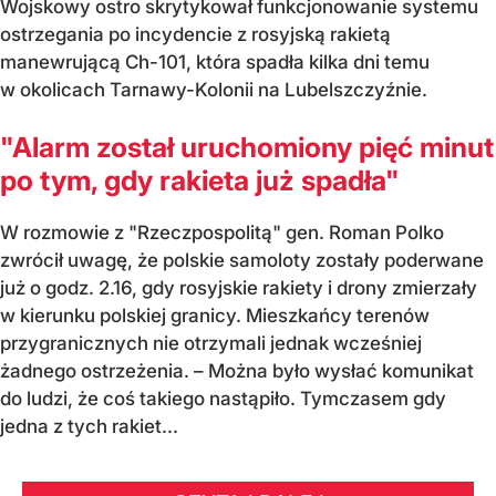
Wojskowy ostro skrytykował funkcjonowanie systemu
ostrzegania po incydencie z rosyjską rakietą
manewrującą Ch-101, która spadła kilka dni temu
w okolicach Tarnawy-Kolonii na Lubelszczyźnie.
"Alarm został uruchomiony pięć minut
po tym, gdy rakieta już spadła"
W rozmowie z "Rzeczpospolitą" gen. Roman Polko
zwrócił uwagę, że polskie samoloty zostały poderwane
już o godz. 2.16, gdy rosyjskie rakiety i drony zmierzały
w kierunku polskiej granicy. Mieszkańcy terenów
przygranicznych nie otrzymali jednak wcześniej
żadnego ostrzeżenia. – Można było wysłać komunikat
do ludzi, że coś takiego nastąpiło. Tymczasem gdy
jedna z tych rakiet...