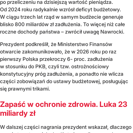
po przeliczeniu na dzisiejszą wartość pieniądza.
Od 2024 roku radykalnie wzrósł deficyt budżetowy.
W ciągu trzech lat rząd w samym budżecie generuje
blisko 800 miliardów zł zadłużenia. To więcej niż całe
roczne dochody państwa – zwrócił uwagę Nawrocki.
Prezydent podkreślił, że Ministerstwo Finansów
otwarcie zakomunikowało, że w 2026 roku po raz
pierwszy Polska przekroczy 6- proc. zadłużenia
w stosunku do PKB, czyli tzw. ostrożnościowy
konstytucyjny próg zadłużenia, a ponadto nie wlicza
części zobowiązań do ustawy budżetowej, posługując
się prawnymi trikami.
Zapaść w ochronie zdrowia. Luka 23
miliardy zł
W dalszej części nagrania prezydent wskazał, dlaczego