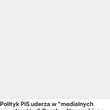
Polityk PiS uderza w "medialnych