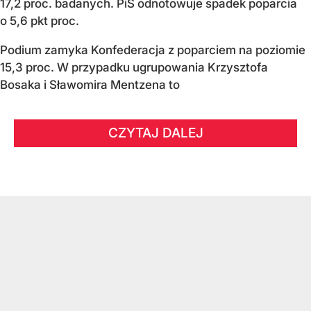
17,2 proc. badanych. PiS odnotowuje spadek poparcia
o 5,6 pkt proc.
Podium zamyka Konfederacja z poparciem na poziomie
15,3 proc. W przypadku ugrupowania Krzysztofa
Bosaka i Sławomira Mentzena to
CZYTAJ DALEJ