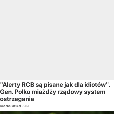
"Alerty RCB są pisane jak dla idiotów".
Gen. Polko miażdży rządowy system
ostrzegania
Dodano:
dzisiaj
20:13