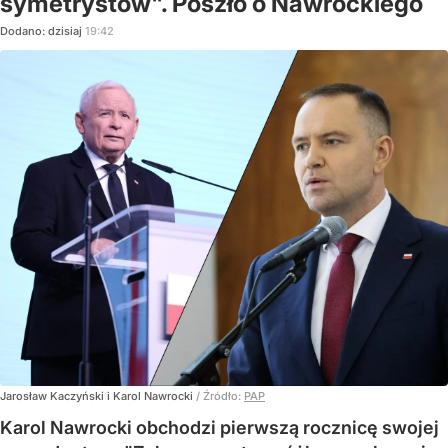
symetrystów". Poszło o Nawrockiego
Dodano:
dzisiaj
19:42
Jarosław Kaczyński i Karol Nawrocki
/ Źródło:
PAP
Karol Nawrocki obchodzi pierwszą rocznicę swojej