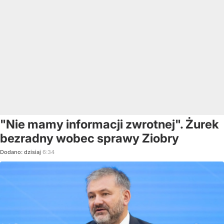
"Nie mamy informacji zwrotnej". Żurek
bezradny wobec sprawy Ziobry
Dodano:
dzisiaj
6:34