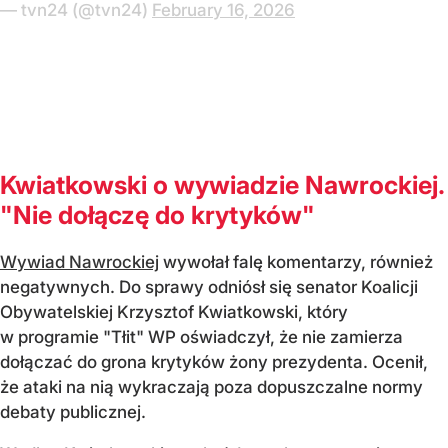
— tvn24 (@tvn24)
February 16, 2026
Kwiatkowski o wywiadzie Nawrockiej.
"Nie dołączę do krytyków"
Wywiad Nawrockiej
wywołał falę komentarzy, również
negatywnych. Do sprawy odniósł się senator Koalicji
Obywatelskiej Krzysztof Kwiatkowski, który
w programie "Tłit" WP oświadczył, że nie zamierza
dołączać do grona krytyków żony prezydenta. Ocenił,
że ataki na nią wykraczają poza dopuszczalne normy
debaty publicznej.