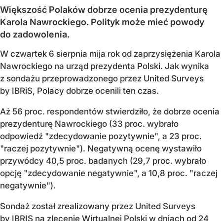
Większość Polaków dobrze ocenia prezydenturę
Karola Nawrockiego. Polityk może mieć powody
do zadowolenia.
W czwartek 6 sierpnia mija rok od zaprzysiężenia Karola
Nawrockiego na urząd prezydenta Polski. Jak wynika
z sondażu przeprowadzonego przez United Surveys
by IBRiS, Polacy dobrze ocenili ten czas.
Aż 56 proc. respondentów stwierdziło, że dobrze ocenia
prezydenturę Nawrockiego (33 proc. wybrało
odpowiedź "zdecydowanie pozytywnie", a 23 proc.
"raczej pozytywnie"). Negatywną ocenę wystawiło
przywódcy 40,5 proc. badanych (29,7 proc. wybrało
opcję "zdecydowanie negatywnie", a 10,8 proc. "raczej
negatywnie").
Sondaż został zrealizowany przez United Surveys
by IBRIS na zlecenie Wirtualnej Polski w dniach od 24