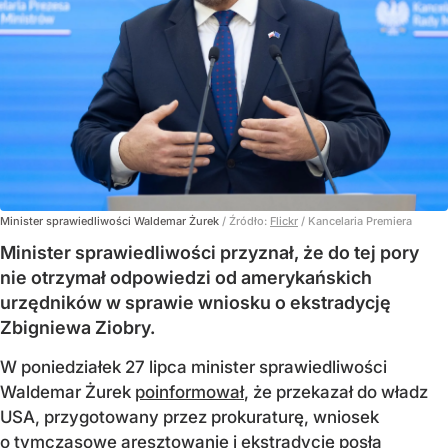
Minister sprawiedliwości Waldemar Żurek
/ Źródło:
Flickr
/
Kancelaria Premiera
Minister sprawiedliwości przyznał, że do tej pory
nie otrzymał odpowiedzi od amerykańskich
urzędników w sprawie wniosku o ekstradycję
Zbigniewa Ziobry.
W poniedziałek 27 lipca minister sprawiedliwości
Waldemar Żurek
poinformował
, że przekazał do władz
USA, przygotowany przez prokuraturę, wniosek
o tymczasowe aresztowanie i ekstradycję posła