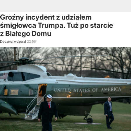
Groźny incydent z udziałem
śmigłowca Trumpa. Tuż po starcie
z Białego Domu
Dodano:
wczoraj
22:58