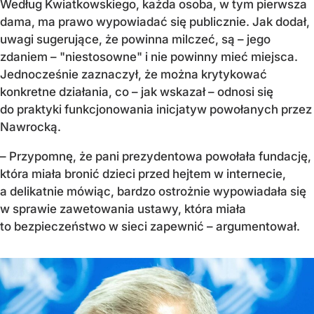
Według Kwiatkowskiego, każda osoba, w tym pierwsza
dama, ma prawo wypowiadać się publicznie. Jak dodał,
uwagi sugerujące, że powinna milczeć, są – jego
zdaniem – "niestosowne" i nie powinny mieć miejsca.
Jednocześnie zaznaczył, że można krytykować
konkretne działania, co – jak wskazał – odnosi się
do praktyki funkcjonowania inicjatyw powołanych przez
Nawrocką.
– Przypomnę, że pani prezydentowa powołała fundację,
która miała bronić dzieci przed hejtem w internecie,
a delikatnie mówiąc, bardzo ostrożnie wypowiadała się
w sprawie zawetowania ustawy, która miała
to bezpieczeństwo w sieci zapewnić – argumentował.