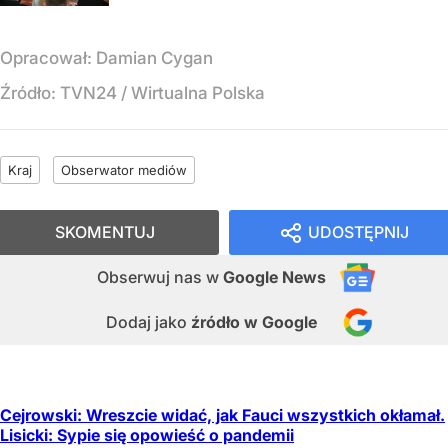
Opracował:
Damian Cygan
Źródło:
TVN24
/
Wirtualna Polska
Kraj
Obserwator mediów
SKOMENTUJ
UDOSTĘPNIJ
Obserwuj nas
w
Google News
Dodaj jako
źródło w Google
Cejrowski: Wreszcie widać, jak Fauci wszystkich okłamał.
Lisicki: Sypie się opowieść o pandemii