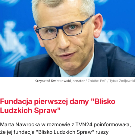
Krzysztof Kwiatkowski, senator
/ Źródło:
PAP
/
Tytus Żmijewski
Fundacja pierwszej damy "Blisko
Ludzkich Spraw"
Marta Nawrocka w rozmowie z TVN24 poinformowała,
że jej fundacja "Blisko Ludzkich Spraw" ruszy