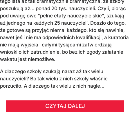
tego lata aż tak dramatycznie dramatyczna, że szkoły
poszukują aż… ponad 20 tys. nauczycieli. Czyli, biorąc
pod uwagę owe "pełne etaty nauczycielskie", szukają
aż jednego na każdych 25 nauczycieli. Doszło do tego,
że gotowe są przyjąć niemal każdego, kto się nawinie,
nawet jeśli nie ma odpowiednich kwalifikacji, a kuratoria
nie mają wyjścia i całymi tysiącami zatwierdzają
wnioski o ich zatrudnienie, bo bez ich zgody załatanie
wakatu jest niemożliwe.
A dlaczego szkoły szukają naraz aż tak wielu
nauczycieli? Bo tak wielu z nich szkoły właśnie
porzuciło. A dlaczego tak wielu z nich nagle...
CZYTAJ DALEJ