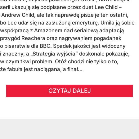
serii ukazują się podpisane przez duet Lee Child –
Andrew Child, ale tak naprawdę pisze je ten ostatni,
bo Lee udał się na zasłużoną emeryturę. Umila ją sobie
współpracą z Amazonem nad serialową adaptacją
przygód Reachera oraz nagrywaniem pogadanek
o pisarstwie dla BBC. Spadek jakości jest widoczny
i znaczny, a „Strategia wyjścia” doskonale pokazuje,
w czym tkwi problem. Otóż chodzi nie tylko o to,
że fabuła jest naciągana, a finał...
CZYTAJ DALEJ