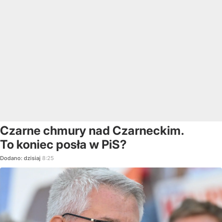
Czarne chmury nad Czarneckim.
To koniec posła w PiS?
Dodano:
dzisiaj
8:25