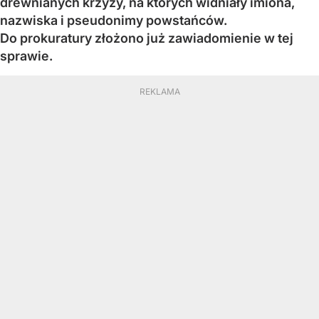
drewnianych krzyży, na których widniały imiona,
nazwiska i pseudonimy powstańców.
Do prokuratury złożono już zawiadomienie w tej
sprawie.