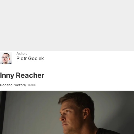
Autor:
Piotr Gociek
Inny Reacher
Dodano:
wczoraj
16:00