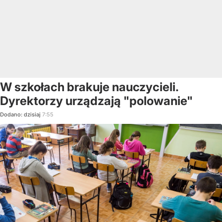
W szkołach brakuje nauczycieli.
Dyrektorzy urządzają "polowanie"
Dodano:
dzisiaj
7:55