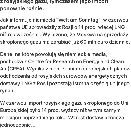
z rosyjskiego gazu, tymczasem jego import
ponownie rośnie.
Jak informuje niemiecki "Welt am Sonntag", w czerwcu
państwa UE sprowadziły z Rosji o 14 proc. więcej LNG
niż rok wcześniej. Wyliczono, że Moskwa na sprzedaży
skroplonego gazu ma zarabiać już 60 mln euro dziennie.
Dane, na które powołują się niemieckie media,
pochodzą z Centre for Research on Energy and Clean
Air (CREA). Wynika z nich, że mimo europejskich planów
odchodzenia od rosyjskich surowców energetycznych
dostawy LNG z Rosji pozostają istotną częścią unijnego
rynku.
W czerwcu import rosyjskiego gazu skroplonego do Unii
Europejskiej był o 14 proc. wyższy niż w tym samym
miesiącu poprzedniego roku. Wzrost dostaw oznacza
jednocześnie...