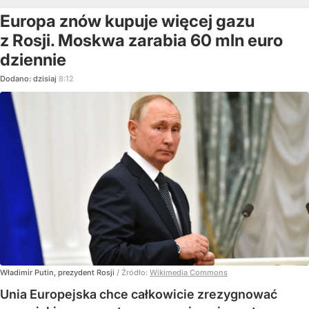
Europa znów kupuje więcej gazu
z Rosji. Moskwa zarabia 60 mln euro
dziennie
Dodano:
dzisiaj
8:12
Władimir Putin, prezydent Rosji
/ Źródło:
Wikimedia Commons
Unia Europejska chce całkowicie zrezygnować