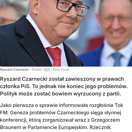
Ryszard Czarnecki
/ Źródło:
PAP
/
Piotr Polak
Ryszard Czarnecki został zawieszony w prawach
członka PiS. To jednak nie koniec jego problemów.
Polityk może zostać bowiem wyrzucony z partii.
Jako pierwsza o sprawie informowała rozgłośnia Tok
FM. Geneza problemów Czarneckiego sięga słynnej
konferencji, którą zorganizował wraz z Grzegorzem
Braunem w Parlamencie Europejskim. Rzecznik