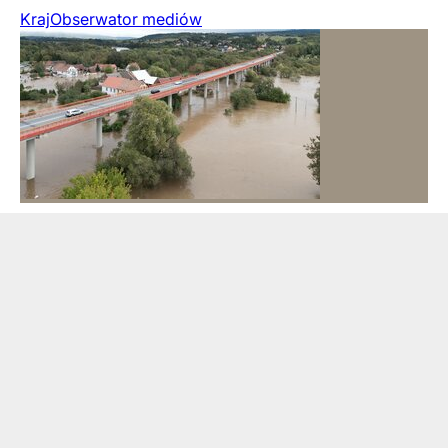
Kraj
Obserwator mediów