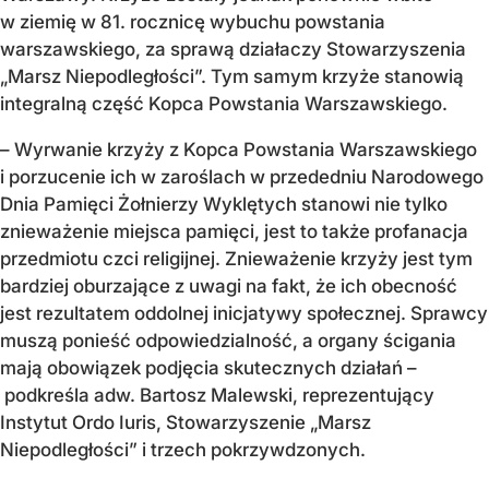
w ziemię w 81. rocznicę wybuchu powstania
warszawskiego, za sprawą działaczy Stowarzyszenia
„Marsz Niepodległości”. Tym samym krzyże stanowią
integralną część Kopca Powstania Warszawskiego.
– Wyrwanie krzyży z Kopca Powstania Warszawskiego
i porzucenie ich w zaroślach w przededniu Narodowego
Dnia Pamięci Żołnierzy Wyklętych stanowi nie tylko
znieważenie miejsca pamięci, jest to także profanacja
przedmiotu czci religijnej. Znieważenie krzyży jest tym
bardziej oburzające z uwagi na fakt, że ich obecność
jest rezultatem oddolnej inicjatywy społecznej. Sprawcy
muszą ponieść odpowiedzialność, a organy ścigania
mają obowiązek podjęcia skutecznych działań –
podkreśla adw. Bartosz Malewski, reprezentujący
Instytut Ordo Iuris, Stowarzyszenie „Marsz
Niepodległości” i trzech pokrzywdzonych.