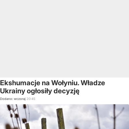
Ekshumacje na Wołyniu. Władze
Ukrainy ogłosiły decyzję
Dodano:
wczoraj
20:45