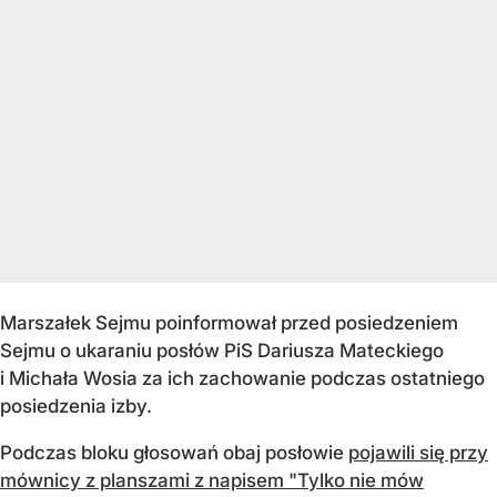
Marszałek Sejmu poinformował przed posiedzeniem
Sejmu o ukaraniu posłów PiS Dariusza Mateckiego
i Michała Wosia za ich zachowanie podczas ostatniego
posiedzenia izby.
Podczas bloku głosowań obaj posłowie
pojawili się przy
mównicy z planszami z napisem "Tylko nie mów