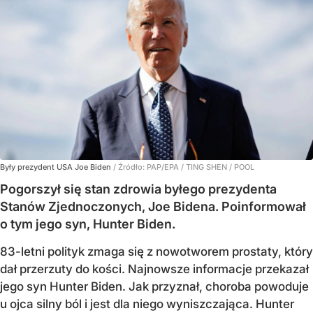
Były prezydent USA Joe Biden
/ Źródło:
PAP/EPA
/
TING SHEN / POOL
Pogorszył się stan zdrowia byłego prezydenta
Stanów Zjednoczonych, Joe Bidena. Poinformował
o tym jego syn, Hunter Biden.
83-letni polityk zmaga się z nowotworem prostaty, który
dał przerzuty do kości. Najnowsze informacje przekazał
jego syn Hunter Biden. Jak przyznał, choroba powoduje
u ojca silny ból i jest dla niego wyniszczająca. Hunter