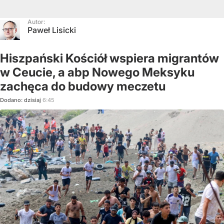
Autor:
Paweł Lisicki
Hiszpański Kościół wspiera migrantów
w Ceucie, a abp Nowego Meksyku
zachęca do budowy meczetu
Dodano:
dzisiaj
6:45