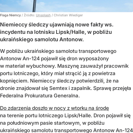
Flaga Niemcy
/ Źródło:
Unsplash
/
Christian Wiediger
Niemieccy śledczy ujawniają nowe fakty ws.
incydentu na lotnisku Lipsk/Halle, w pobliżu
ukraińskiego samolotu Antonow.
W pobliżu ukraińskiego samolotu transportowego
Antonow An-124 pojawił się dron wyposażony
w materiał wybuchowy. Maszynę zauważył pracownik
portu lotniczego, który miał strącić ją z powietrza
kopnięciem. Niemieccy śledczy potwierdzili, że na
dronie znajdował się Semtex i zapalnik. Sprawę przejęła
Federalna Prokuratura Generalna.
Do zdarzenia doszło w nocy z wtorku na środę
na terenie portu lotniczego Lipsk/Halle. Dron pojawił się
na południowym pasie startowym, w pobliżu
ukraińskiego samolotu transportowego Antonow An-124