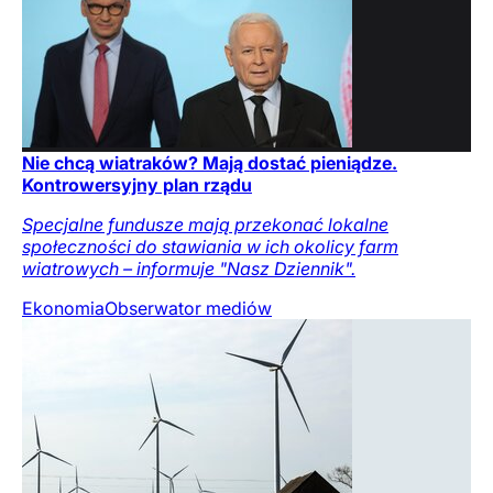
Nie chcą wiatraków? Mają dostać pieniądze.
Kontrowersyjny plan rządu
Specjalne fundusze mają przekonać lokalne
społeczności do stawiania w ich okolicy farm
wiatrowych – informuje "Nasz Dziennik".
Ekonomia
Obserwator mediów