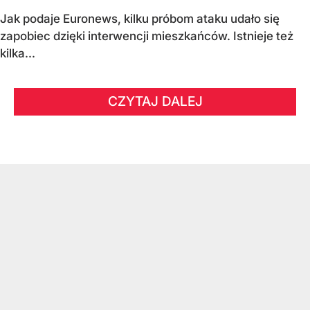
Jak podaje Euronews, kilku próbom ataku udało się
zapobiec dzięki interwencji mieszkańców. Istnieje też
kilka...
CZYTAJ DALEJ