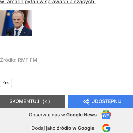
w ramach pytań w sprawach bieżących.
Źródło:
RMF FM
Kraj
SKOMENTUJ
UDOSTĘPNIJ
4
Obserwuj nas
w
Google News
Dodaj jako
źródło w Google