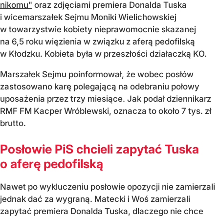
nikomu"
oraz zdjęciami premiera Donalda Tuska
i wicemarszałek Sejmu Moniki Wielichowskiej
w towarzystwie kobiety nieprawomocnie skazanej
na 6,5 roku więzienia w związku z aferą pedofilską
w Kłodzku. Kobieta była w przeszłości działaczką KO.
Marszałek Sejmu poinformował, że wobec posłów
zastosowano karę polegającą na odebraniu połowy
uposażenia przez trzy miesiące. Jak podał dziennikarz
RMF FM Kacper Wróblewski, oznacza to około 7 tys. zł
brutto.
Posłowie PiS chcieli zapytać Tuska
o aferę pedofilską
Nawet po wykluczeniu posłowie opozycji nie zamierzali
jednak dać za wygraną. Matecki i Woś zamierzali
zapytać premiera Donalda Tuska, dlaczego nie chce