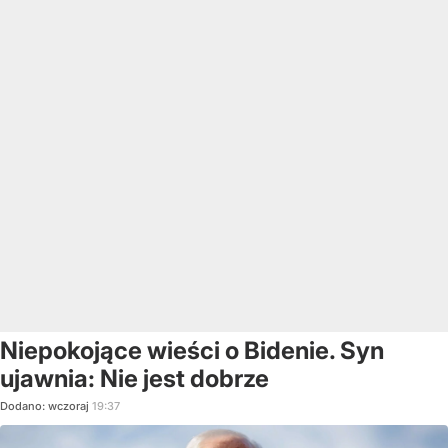
Niepokojące wieści o Bidenie. Syn
ujawnia: Nie jest dobrze
Dodano:
wczoraj
19:37