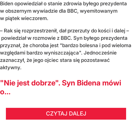
Biden opowiedział o stanie zdrowia byłego prezydenta
w obszernym wywiadzie dla BBC, wyemitowanym
w piątek wieczorem.
– Rak się rozprzestrzenił, dał przerzuty do kości i dalej –
powiedział w rozmowie z BBC. Syn byłego prezydenta
przyznał, że choroba jest "bardzo bolesna i pod wieloma
względami bardzo wyniszczająca". Jednocześnie
zaznaczył, że jego ojciec stara się pozostawać
aktywny.
"Nie jest dobrze". Syn Bidena mówi
o...
CZYTAJ DALEJ