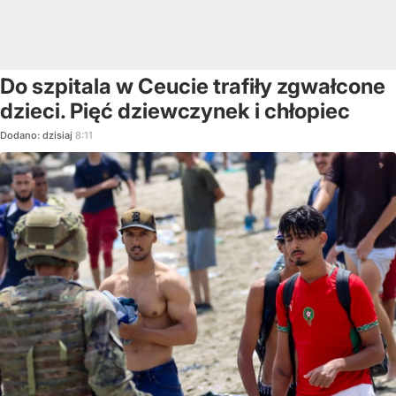
Do szpitala w Ceucie trafiły zgwałcone
dzieci. Pięć dziewczynek i chłopiec
Dodano:
dzisiaj
8:11