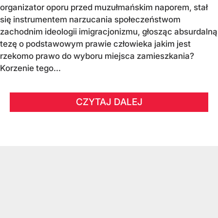
organizator oporu przed muzułmańskim naporem, stał
się instrumentem narzucania społeczeństwom
zachodnim ideologii imigracjonizmu, głosząc absurdalną
tezę o podstawowym prawie człowieka jakim jest
rzekomo prawo do wyboru miejsca zamieszkania?
Korzenie tego...
CZYTAJ DALEJ