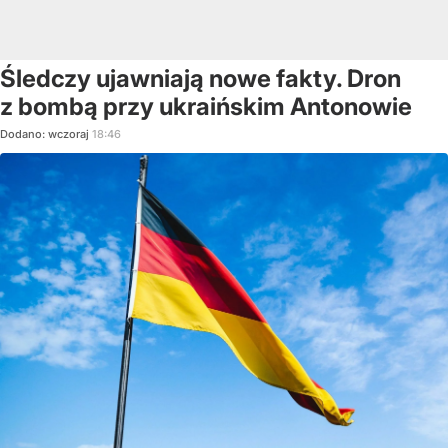
Śledczy ujawniają nowe fakty. Dron
z bombą przy ukraińskim Antonowie
Dodano:
wczoraj
18:46