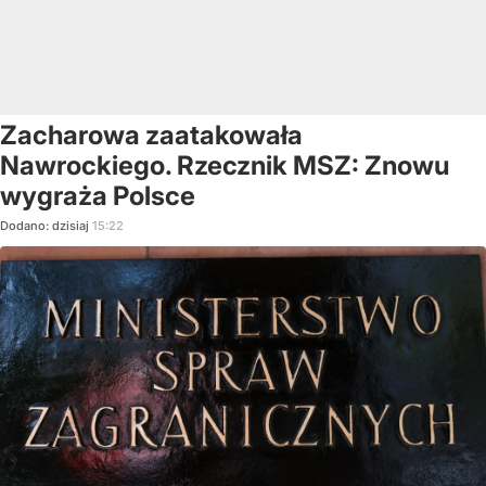
Zacharowa zaatakowała
Nawrockiego. Rzecznik MSZ: Znowu
wygraża Polsce
Dodano:
dzisiaj
15:22