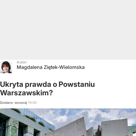
Autor:
Magdalena Ziętek-Wielomska
Ukryta prawda o Powstaniu
Warszawskim?
Dodano:
wczoraj
19:00