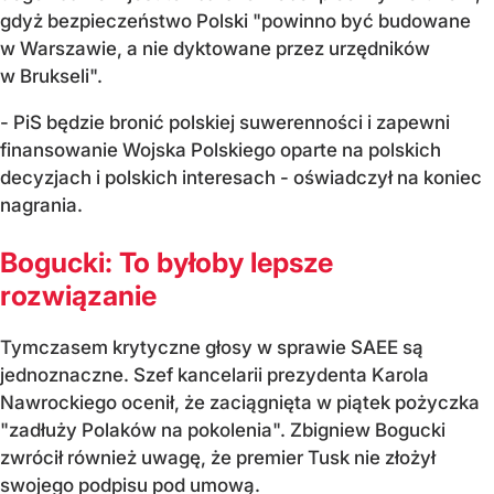
gdyż bezpieczeństwo Polski "powinno być budowane
w Warszawie, a nie dyktowane przez urzędników
w Brukseli".
- PiS będzie bronić polskiej suwerenności i zapewni
finansowanie Wojska Polskiego oparte na polskich
decyzjach i polskich interesach - oświadczył na koniec
nagrania.
Bogucki: To byłoby lepsze
rozwiązanie
Tymczasem krytyczne głosy w sprawie SAEE są
jednoznaczne. Szef kancelarii prezydenta Karola
Nawrockiego ocenił, że zaciągnięta w piątek pożyczka
"zadłuży Polaków na pokolenia". Zbigniew Bogucki
zwrócił również uwagę, że premier Tusk nie złożył
swojego podpisu pod umową.