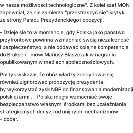
w nasze możliwości technologiczne". Z kolei szef MON
zapewniał, że nie zamierza "przestraszyć się" krytyki
ze strony Pałacu Prezydenckiego i opozycji.
- Dzieje się to w momencie, gdy Polska jako państwo
przyfrontowe powinna wzmacniać swoją niezależność
i bezpieczeństwo, a nie oddawać kolejne kompetencje
do Brukseli - mówi Mariusz Błaszczak w nagraniu
opublikowanym w mediach społecznościowych.
Polityk wskazał, że obóz władzy zdecydował się
również zignorować propozycję prezydenta,
by wykorzystać zysk NBP do finansowania modernizacji
polskiej armii. – Polska mogła wzmacniać swoje
bezpieczeństwo własnymi środkami bez uzależniania
strategicznych decyzji od unijnych mechanizmów
- dodał.