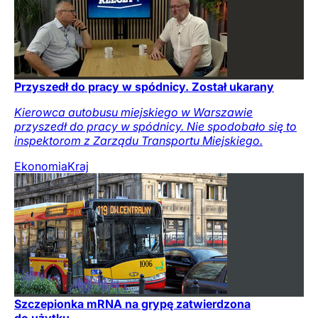
Przyszedł do pracy w spódnicy. Został ukarany
Kierowca autobusu miejskiego w Warszawie
przyszedł do pracy w spódnicy. Nie spodobało się to
inspektorom z Zarządu Transportu Miejskiego.
Ekonomia
Kraj
Szczepionka mRNA na grypę zatwierdzona