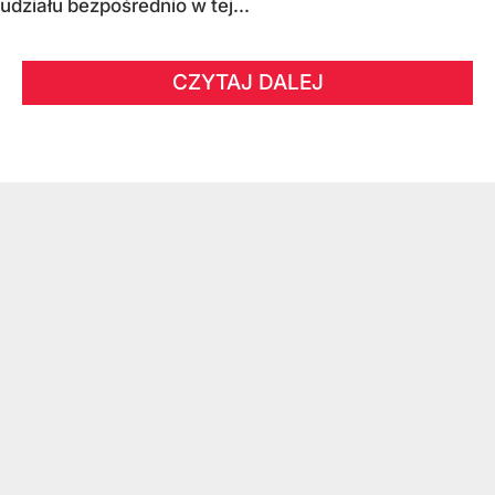
udziału bezpośrednio w tej...
CZYTAJ DALEJ