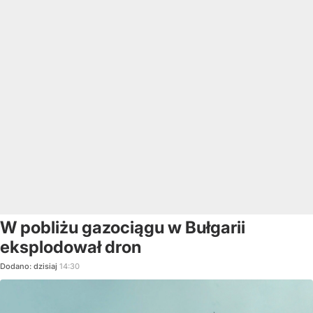
W pobliżu gazociągu w Bułgarii
eksplodował dron
Dodano:
dzisiaj
14:30