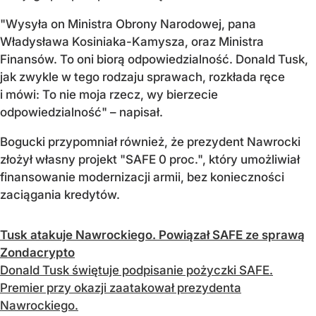
"Wysyła on Ministra Obrony Narodowej, pana
Władysława Kosiniaka-Kamysza, oraz Ministra
Finansów. To oni biorą odpowiedzialność. Donald Tusk,
jak zwykle w tego rodzaju sprawach, rozkłada ręce
i mówi: To nie moja rzecz, wy bierzecie
odpowiedzialność" – napisał.
Bogucki przypomniał również, że prezydent Nawrocki
złożył własny projekt "SAFE 0 proc.", który umożliwiał
finansowanie modernizacji armii, bez konieczności
zaciągania kredytów.
Tusk atakuje Nawrockiego. Powiązał SAFE ze sprawą
Zondacrypto
Donald Tusk świętuje podpisanie pożyczki SAFE.
Premier przy okazji zaatakował prezydenta
Nawrockiego.