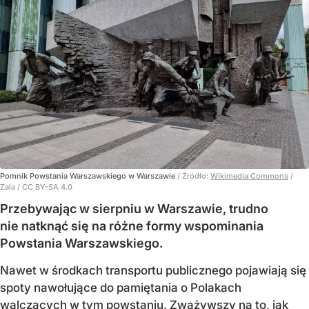
Pomnik Powstania Warszawskiego w Warszawie
/ Źródło:
Wikimedia Commons
/
Zala / CC BY-SA 4.0
Przebywając w sierpniu w Warszawie, trudno
nie natknąć się na różne formy wspominania
Powstania Warszawskiego.
Nawet w środkach transportu publicznego pojawiają się
spoty nawołujące do pamiętania o Polakach
walczących w tym powstaniu. Zważywszy na to, jak