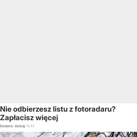
Nie odbierzesz listu z fotoradaru?
Zapłacisz więcej
Dodano:
dzisiaj
15:51