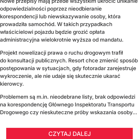
Nowe przepisy mają przede wszystkim ukrócić unikanie
odpowiedzialności poprzez nieodbieranie
korespondencji lub niewskazywanie osoby, która
prowadziła samochód. W takich przypadkach
właścicielowi pojazdu będzie grozić opłata
administracyjna wielokrotnie wyższa od mandatu.
Projekt nowelizacji prawa o ruchu drogowym trafił
do konsultacji publicznych. Resort chce zmienić sposób
postępowania w sytuacjach, gdy fotoradar zarejestruje
wykroczenie, ale nie udaje się skutecznie ukarać
kierowcy.
Problemem są m.in. nieodebrane listy, brak odpowiedzi
na korespondencję Głównego Inspektoratu Transportu
Drogowego czy nieskuteczne próby wskazania osoby...
CZYTAJ DALEJ