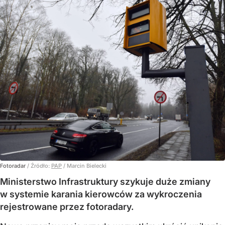
Fotoradar
/ Źródło:
PAP
/
Marcin Bielecki
Ministerstwo Infrastruktury szykuje duże zmiany
w systemie karania kierowców za wykroczenia
rejestrowane przez fotoradary.