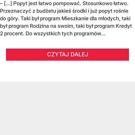
– [...] Popyt jest łatwo pompować. Stosunkowo łatwo.
Przeznaczyć z budżetu jakieś środki i już popyt rośnie
do góry. Taki był program Mieszkanie dla młodych, taki
był program Rodzina na swoim, taki był program Kredyt
2 procent. Do wszystkich tych programów...
CZYTAJ DALEJ