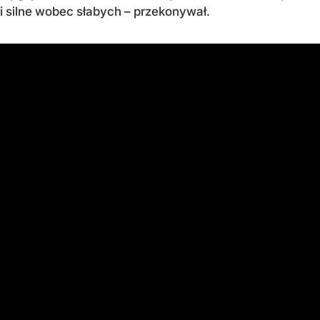
i silne wobec słabych – przekonywał.