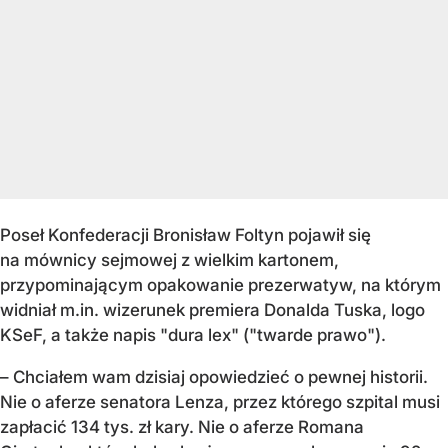
Poseł Konfederacji Bronisław Foltyn pojawił się
na mównicy sejmowej z wielkim kartonem,
przypominającym opakowanie prezerwatyw, na którym
widniał m.in. wizerunek premiera Donalda Tuska, logo
KSeF, a także napis "dura lex" ("twarde prawo").
– Chciałem wam dzisiaj opowiedzieć o pewnej historii.
Nie o aferze senatora Lenza, przez którego szpital musi
zapłacić 134 tys. zł kary. Nie o aferze Romana