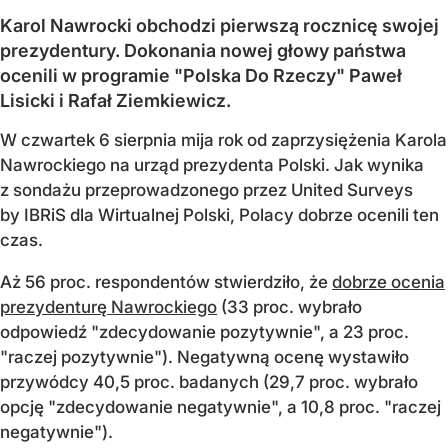
Karol Nawrocki obchodzi pierwszą rocznicę swojej
prezydentury. Dokonania nowej głowy państwa
ocenili w programie "Polska Do Rzeczy" Paweł
Lisicki i Rafał Ziemkiewicz.
W czwartek 6 sierpnia mija rok od zaprzysiężenia Karola
Nawrockiego na urząd prezydenta Polski. Jak wynika
z sondażu przeprowadzonego przez United Surveys
by IBRiS dla Wirtualnej Polski, Polacy dobrze ocenili ten
czas.
Aż 56 proc. respondentów stwierdziło, że
dobrze ocenia
prezydenturę Nawrockiego
(33 proc. wybrało
odpowiedź "zdecydowanie pozytywnie", a 23 proc.
"raczej pozytywnie"). Negatywną ocenę wystawiło
przywódcy 40,5 proc. badanych (29,7 proc. wybrało
opcję "zdecydowanie negatywnie", a 10,8 proc. "raczej
negatywnie").