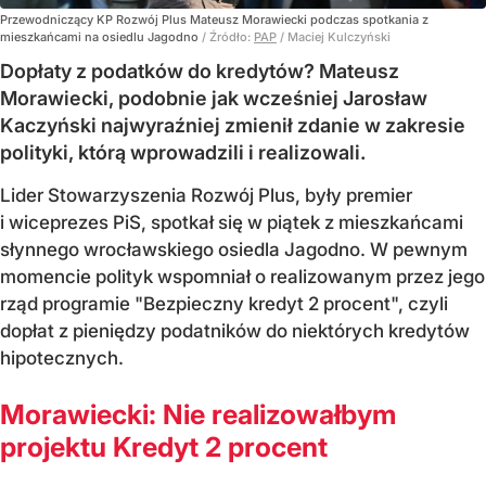
Przewodniczący KP Rozwój Plus Mateusz Morawiecki podczas spotkania z
mieszkańcami na osiedlu Jagodno
/ Źródło:
PAP
/
Maciej Kulczyński
Dopłaty z podatków do kredytów? Mateusz
Morawiecki, podobnie jak wcześniej Jarosław
Kaczyński najwyraźniej zmienił zdanie w zakresie
polityki, którą wprowadzili i realizowali.
Lider Stowarzyszenia Rozwój Plus, były premier
i wiceprezes PiS, spotkał się w piątek z mieszkańcami
słynnego wrocławskiego osiedla Jagodno. W pewnym
momencie polityk wspomniał o realizowanym przez jego
rząd programie "Bezpieczny kredyt 2 procent", czyli
dopłat z pieniędzy podatników do niektórych kredytów
hipotecznych.
Morawiecki: Nie realizowałbym
projektu Kredyt 2 procent