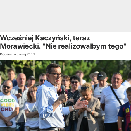
Wcześniej Kaczyński, teraz
Morawiecki. "Nie realizowałbym tego"
Dodano:
wczoraj
21:16