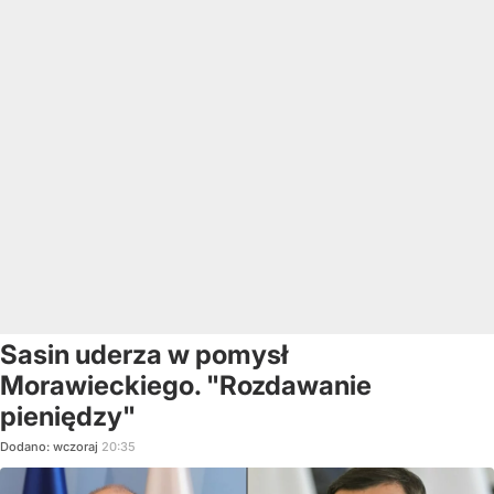
Sasin uderza w pomysł
Morawieckiego. "Rozdawanie
pieniędzy"
Dodano:
wczoraj
20:35