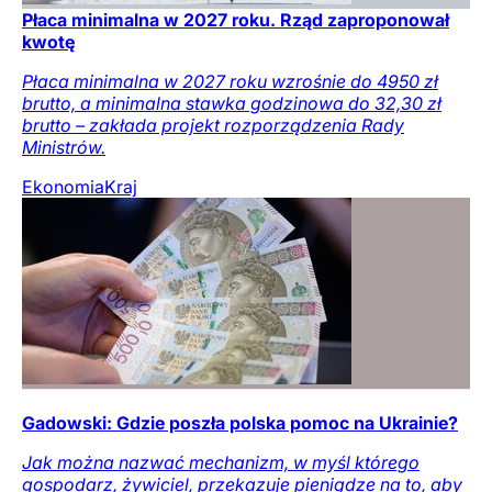
Płaca minimalna w 2027 roku. Rząd zaproponował
kwotę
Płaca minimalna w 2027 roku wzrośnie do 4950 zł
brutto, a minimalna stawka godzinowa do 32,30 zł
brutto – zakłada projekt rozporządzenia Rady
Ministrów.
Ekonomia
Kraj
Gadowski: Gdzie poszła polska pomoc na Ukrainie?
Jak można nazwać mechanizm, w myśl którego
gospodarz, żywiciel, przekazuje pieniądze na to, aby