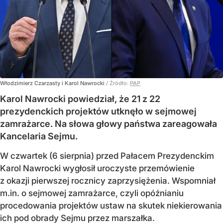
Włodzimierz Czarzasty i Karol Nawrocki
/ Źródło:
PAP
Karol Nawrocki powiedział, że 21 z 22
prezydenckich projektów utknęło w sejmowej
zamrażarce. Na słowa głowy państwa zareagowała
Kancelaria Sejmu.
W czwartek (6 sierpnia) przed Pałacem Prezydenckim
Karol Nawrocki wygłosił uroczyste przemówienie
z okazji pierwszej rocznicy zaprzysiężenia. Wspomniał
m.in. o sejmowej zamrażarce, czyli opóźnianiu
procedowania projektów ustaw na skutek niekierowania
ich pod obrady Sejmu przez marszałka.