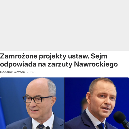
Zamrożone projekty ustaw. Sejm
odpowiada na zarzuty Nawrockiego
Dodano:
wczoraj
20:28