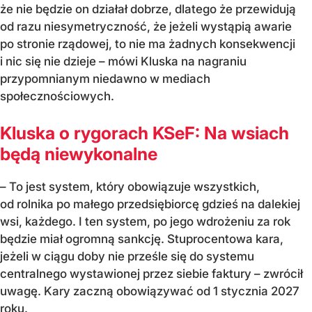
że nie będzie on działał dobrze, dlatego że przewidują
od razu niesymetryczność, że jeżeli wystąpią awarie
po stronie rządowej, to nie ma żadnych konsekwencji
i nic się nie dzieje – mówi Kluska na nagraniu
przypomnianym niedawno w mediach
społecznościowych.
Kluska o rygorach KSeF: Na wsiach
będą niewykonalne
– To jest system, który obowiązuje wszystkich,
od rolnika po małego przedsiębiorcę gdzieś na dalekiej
wsi, każdego. I ten system, po jego wdrożeniu za rok
będzie miał ogromną sankcję. Stuprocentowa kara,
jeżeli w ciągu doby nie prześle się do systemu
centralnego wystawionej przez siebie faktury – zwrócił
uwagę. Kary zaczną obowiązywać od 1 stycznia 2027
roku.