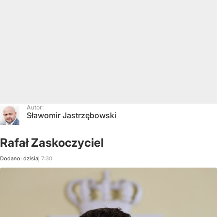
Autor:
Sławomir Jastrzębowski
Rafał Zaskoczyciel
Dodano:
dzisiaj
7:30