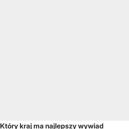
Który kraj ma najlepszy wywiad