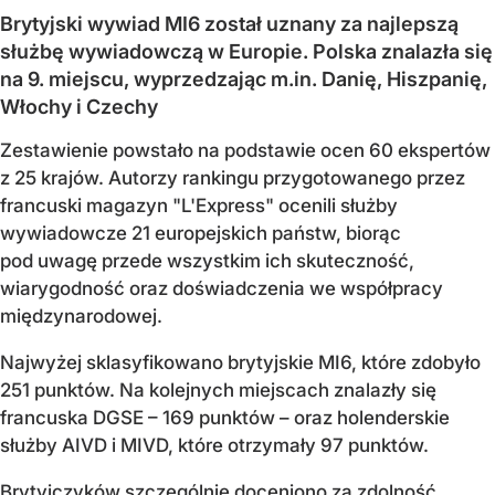
Brytyjski wywiad MI6 został uznany za najlepszą
służbę wywiadowczą w Europie. Polska znalazła się
na 9. miejscu, wyprzedzając m.in. Danię, Hiszpanię,
Włochy i Czechy
Zestawienie powstało na podstawie ocen 60 ekspertów
z 25 krajów. Autorzy rankingu przygotowanego przez
francuski magazyn "L'Express" ocenili służby
wywiadowcze 21 europejskich państw, biorąc
pod uwagę przede wszystkim ich skuteczność,
wiarygodność oraz doświadczenia we współpracy
międzynarodowej.
Najwyżej sklasyfikowano brytyjskie MI6, które zdobyło
251 punktów. Na kolejnych miejscach znalazły się
francuska DGSE – 169 punktów – oraz holenderskie
służby AIVD i MIVD, które otrzymały 97 punktów.
Brytyjczyków szczególnie doceniono za zdolność