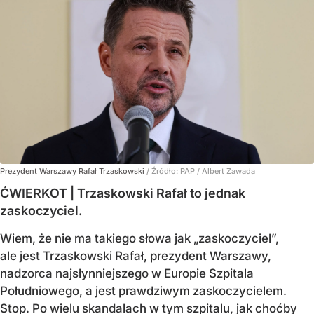
Prezydent Warszawy Rafał Trzaskowski
/ Źródło:
PAP
/
Albert Zawada
ĆWIERKOT | Trzaskowski Rafał to jednak
zaskoczyciel.
Wiem, że nie ma takiego słowa jak „zaskoczyciel”,
ale jest Trzaskowski Rafał, prezydent Warszawy,
nadzorca najsłynniejszego w Europie Szpitala
Południowego, a jest prawdziwym zaskoczycielem.
Stop. Po wielu skandalach w tym szpitalu, jak choćby