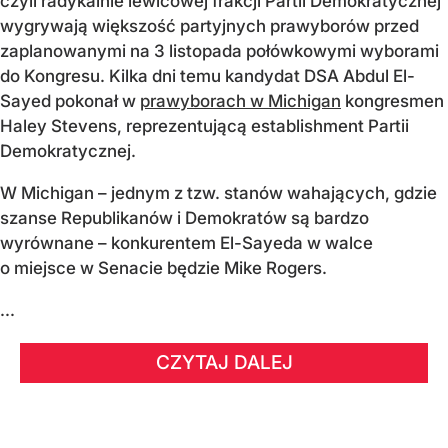
czyli radykalnie lewicowej frakcji Partii Demokratycznej
wygrywają większość partyjnych prawyborów przed
zaplanowanymi na 3 listopada połówkowymi wyborami
do Kongresu. Kilka dni temu kandydat DSA Abdul El-
Sayed pokonał w
prawyborach w Michigan
kongresmen
Haley Stevens, reprezentującą establishment Partii
Demokratycznej.
W Michigan – jednym z tzw. stanów wahających, gdzie
szanse Republikanów i Demokratów są bardzo
wyrównane – konkurentem El-Sayeda w walce
o miejsce w Senacie będzie Mike Rogers.
...
CZYTAJ DALEJ