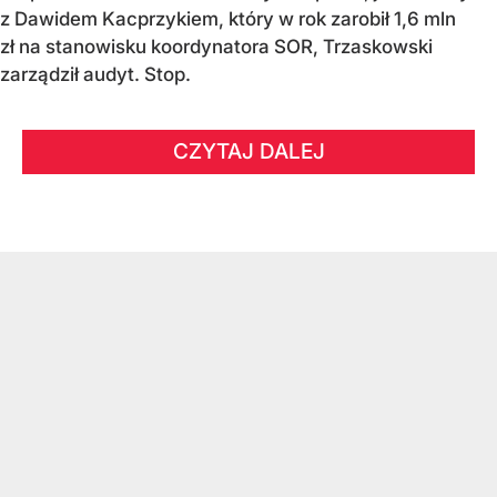
z Dawidem Kacprzykiem, który w rok zarobił 1,6 mln
zł na stanowisku koordynatora SOR, Trzaskowski
zarządził audyt. Stop.
CZYTAJ DALEJ