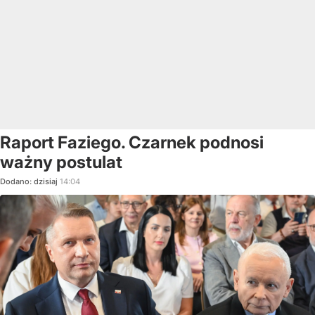
Raport Faziego. Czarnek podnosi
ważny postulat
Dodano:
dzisiaj
14:04