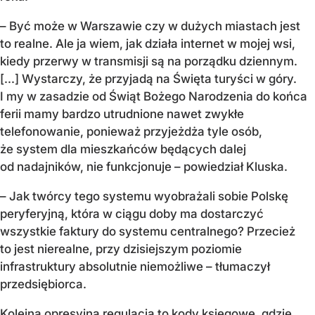
– Być może w Warszawie czy w dużych miastach jest
to realne. Ale ja wiem, jak działa internet w mojej wsi,
kiedy przerwy w transmisji są na porządku dziennym.
[...] Wystarczy, że przyjadą na Święta turyści w góry.
I my w zasadzie od Świąt Bożego Narodzenia do końca
ferii mamy bardzo utrudnione nawet zwykłe
telefonowanie, ponieważ przyjeżdża tyle osób,
że system dla mieszkańców będących dalej
od nadajników, nie funkcjonuje – powiedział Kluska.
– Jak twórcy tego systemu wyobrażali sobie Polskę
peryferyjną, która w ciągu doby ma dostarczyć
wszystkie faktury do systemu centralnego? Przecież
to jest nierealne, przy dzisiejszym poziomie
infrastruktury absolutnie niemożliwe – tłumaczył
przedsiębiorca.
Kolejna opresyjna regulacja to kody księgowe, gdzie