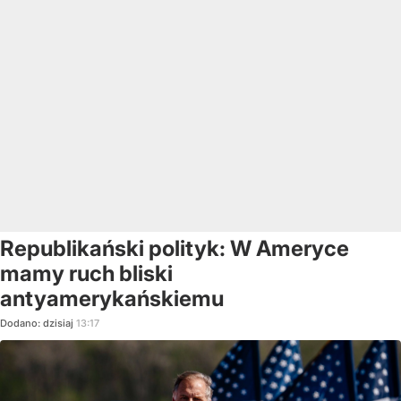
Republikański polityk: W Ameryce
mamy ruch bliski
antyamerykańskiemu
Dodano:
dzisiaj
13:17