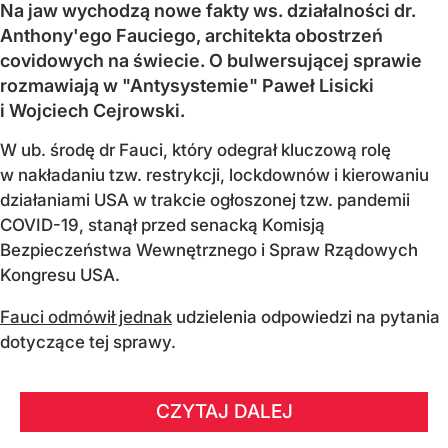
Na jaw wychodzą nowe fakty ws. działalności dr.
Anthony'ego Fauciego, architekta obostrzeń
covidowych na świecie. O bulwersującej sprawie
rozmawiają w "Antysystemie" Paweł Lisicki
i Wojciech Cejrowski.
W ub. środę dr Fauci, który odegrał kluczową rolę
w nakładaniu tzw. restrykcji, lockdownów i kierowaniu
działaniami USA w trakcie ogłoszonej tzw. pandemii
COVID-19, stanął przed senacką Komisją
Bezpieczeństwa Wewnętrznego i Spraw Rządowych
Kongresu USA.
Fauci odmówił jednak
udzielenia odpowiedzi na pytania
dotyczące tej sprawy.
CZYTAJ DALEJ