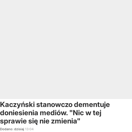
Kaczyński stanowczo dementuje
doniesienia mediów. "Nic w tej
sprawie się nie zmienia"
Dodano:
dzisiaj
13:04