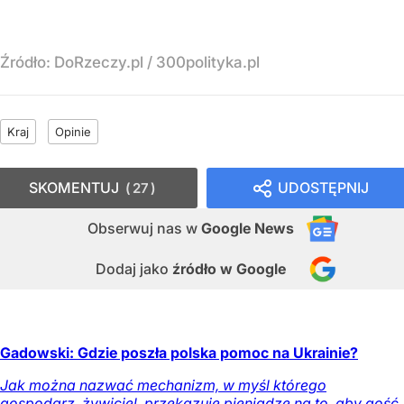
Źródło:
DoRzeczy.pl
/
300polityka.pl
Kraj
Opinie
SKOMENTUJ
UDOSTĘPNIJ
27
Obserwuj nas
w
Google News
Dodaj jako
źródło w Google
Gadowski: Gdzie poszła polska pomoc na Ukrainie?
Jak można nazwać mechanizm, w myśl którego
gospodarz, żywiciel, przekazuje pieniądze na to, aby gość