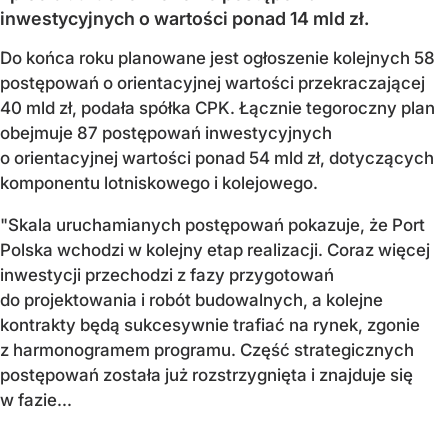
inwestycyjnych o wartości ponad 14 mld zł.
Do końca roku planowane jest ogłoszenie kolejnych 58
postępowań o orientacyjnej wartości przekraczającej
40 mld zł, podała spółka CPK. Łącznie tegoroczny plan
obejmuje 87 postępowań inwestycyjnych
o orientacyjnej wartości ponad 54 mld zł, dotyczących
komponentu lotniskowego i kolejowego.
"Skala uruchamianych postępowań pokazuje, że Port
Polska wchodzi w kolejny etap realizacji. Coraz więcej
inwestycji przechodzi z fazy przygotowań
do projektowania i robót budowalnych, a kolejne
kontrakty będą sukcesywnie trafiać na rynek, zgonie
z harmonogramem programu. Część strategicznych
postępowań została już rozstrzygnięta i znajduje się
w fazie...