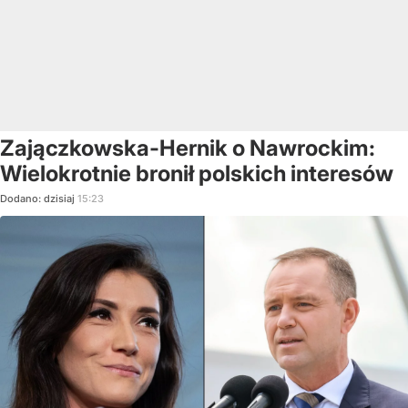
Zajączkowska-Hernik o Nawrockim:
Wielokrotnie bronił polskich interesów
Dodano:
dzisiaj
15:23