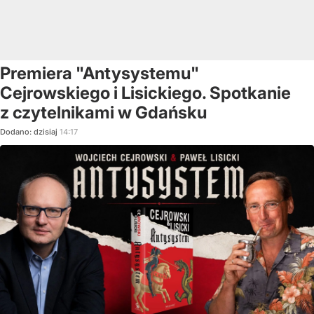
Premiera "Antysystemu"
Cejrowskiego i Lisickiego. Spotkanie
z czytelnikami w Gdańsku
Dodano:
dzisiaj
14:17