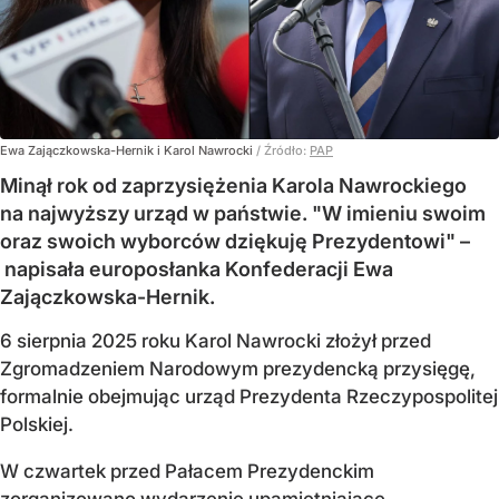
Ewa Zajączkowska-Hernik i Karol Nawrocki
/ Źródło:
PAP
Minął rok od zaprzysiężenia Karola Nawrockiego
na najwyższy urząd w państwie. "W imieniu swoim
oraz swoich wyborców dziękuję Prezydentowi" –
napisała europosłanka Konfederacji Ewa
Zajączkowska-Hernik.
6 sierpnia 2025 roku Karol Nawrocki złożył przed
Zgromadzeniem Narodowym prezydencką przysięgę,
formalnie obejmując urząd Prezydenta Rzeczypospolitej
Polskiej.
W czwartek przed Pałacem Prezydenckim
zorganizowano wydarzenie upamiętniające