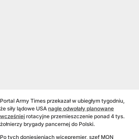
Portal Army Times przekazał w ubiegłym tygodniu,
że siły lądowe USA
nagle odwołały planowane
wcześniej
rotacyjne przemieszczenie ponad 4 tys.
żołnierzy brygady pancernej do Polski.
Po tych doniesieniach wicepremier, szef MON