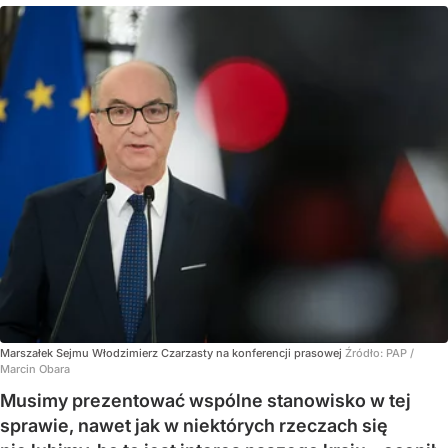
Marszałek Sejmu Włodzimierz Czarzasty na konferencji prasowej
Źródło:
PAP
/
Marcin Obara
Musimy prezentować wspólne stanowisko w tej
sprawie, nawet jak w niektórych rzeczach się