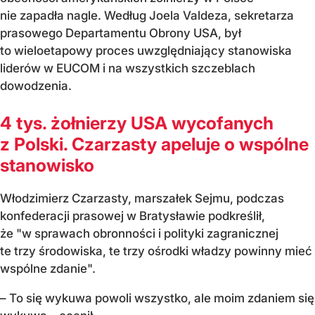
nie zapadła nagle. Według Joela Valdeza, sekretarza
prasowego Departamentu Obrony USA, był
to wieloetapowy proces uwzględniający stanowiska
liderów w EUCOM i na wszystkich szczeblach
dowodzenia.
4 tys. żołnierzy USA wycofanych
z Polski. Czarzasty apeluje o wspólne
stanowisko
Włodzimierz Czarzasty, marszałek Sejmu, podczas
konfederacji prasowej w Bratysławie podkreślił,
że "w sprawach obronności i polityki zagranicznej
te trzy środowiska, te trzy ośrodki władzy powinny mieć
wspólne zdanie".
– To się wykuwa powoli wszystko, ale moim zdaniem się