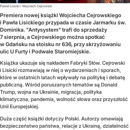
Paweł Lisicki i Wojciech Cejrowski
Premiera nowej książki Wojciecha Cejrowskiego
i Pawła Lisickiego przypada w czasie Jarmarku św.
Dominika. "Antysystem" trafi do sprzedaży
7 sierpnia, a Cejrowskiego można spotkać
w Gdańsku na stoisku nr 636, przy skrzyżowaniu
ulic U Furty i Podwale Staromiejskie.
Książka ukazuje się nakładem Fabryki Słów. Cejrowski
i Lisicki rozmawiają w niej o wydarzeniach i sporach,
które w ostatnich latach wpływały na politykę i debatę
publiczną. Wśród poruszanych tematów są Donald
Trump, wojna na Ukrainie, migracja, polityka
klimatyczna, pandemia, wolność słowa oraz przyszłość
Unii Europejskiej.
Duża część książki dotyczy Polski. Autorzy omawiają
bezpieczeństwo państwa, relacje z Ukrainą, działalność