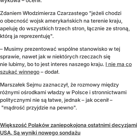
wykuwa – ocenił.
Zdaniem Włodzimierza Czarzastego "jeżeli chodzi
o obecność wojsk amerykańskich na terenie kraju,
apeluję do wszystkich trzech stron, łącznie ze stroną,
którą ja reprezentuję".
– Musimy prezentować wspólne stanowisko w tej
sprawie, nawet jak w niektórych rzeczach się
nie lubimy, bo to jest interes naszego kraju.
I nie ma co
szukać winnego
– dodał.
Marszałek Sejmu zaznaczył, że rozmowy między
różnymi ośrodkami władzy w Polsce i stronnictwami
politycznymi nie są łatwe, jednak – jak ocenił –
"mądrość przyjdzie na pewno".
Większość Polaków zaniepokojona ostatnimi decyzjami
USA. Są wyniki nowego sondażu