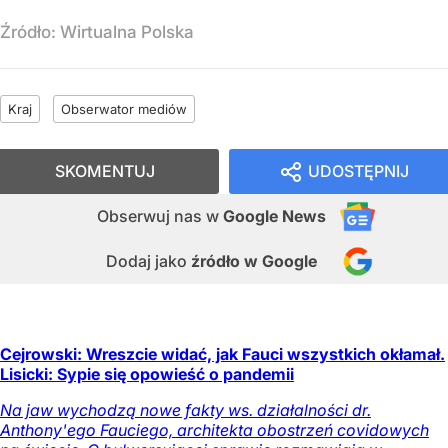
Źródło:
Wirtualna Polska
Kraj
Obserwator mediów
SKOMENTUJ
UDOSTĘPNIJ
Obserwuj nas
w
Google News
Dodaj jako
źródło w Google
Cejrowski: Wreszcie widać, jak Fauci wszystkich okłamał.
Lisicki: Sypie się opowieść o pandemii
Na jaw wychodzą nowe fakty ws. działalności dr.
Anthony'ego Fauciego, architekta obostrzeń covidowych