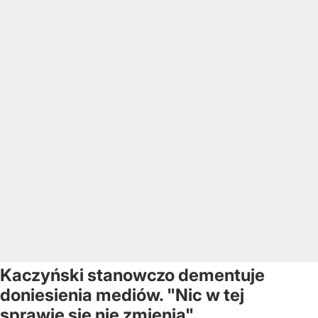
Kaczyński stanowczo dementuje
doniesienia mediów. "Nic w tej
sprawie się nie zmienia"