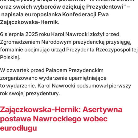
oraz swoich wyborców dziękuję Prezydentowi" –
napisała europosłanka Konfederacji Ewa
Zajączkowska-Hernik.
6 sierpnia 2025 roku Karol Nawrocki złożył przed
Zgromadzeniem Narodowym prezydencką przysięgę,
formalnie obejmując urząd Prezydenta Rzeczypospolitej
Polskiej.
W czwartek przed Pałacem Prezydenckim
zorganizowano wydarzenie upamiętniające
to wydarzenie.
Karol Nawrocki podsumował
pierwszy
rok swojej prezydentury.
Zajączkowska-Hernik: Asertywna
postawa Nawrockiego wobec
eurodługu