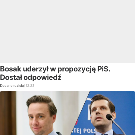
Bosak uderzył w propozycję PiS.
Dostał odpowiedź
Dodano:
dzisiaj
12:23