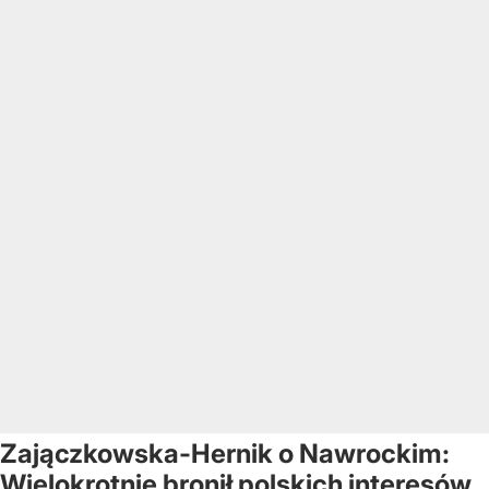
Zajączkowska-Hernik o Nawrockim:
Wielokrotnie bronił polskich interesów