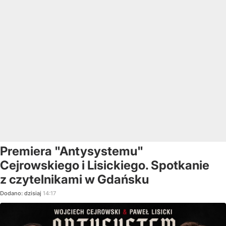
Premiera "Antysystemu"
Cejrowskiego i Lisickiego. Spotkanie
z czytelnikami w Gdańsku
Dodano:
dzisiaj
14:17