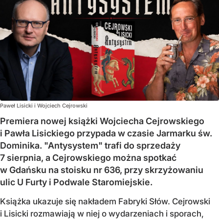
Paweł Lisicki i Wojciech Cejrowski
Premiera nowej książki Wojciecha Cejrowskiego
i Pawła Lisickiego przypada w czasie Jarmarku św.
Dominika. "Antysystem" trafi do sprzedaży
7 sierpnia, a Cejrowskiego można spotkać
w Gdańsku na stoisku nr 636, przy skrzyżowaniu
ulic U Furty i Podwale Staromiejskie.
Książka ukazuje się nakładem Fabryki Słów. Cejrowski
i Lisicki rozmawiają w niej o wydarzeniach i sporach,