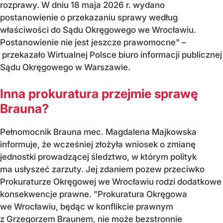
rozprawy. W dniu 18 maja 2026 r. wydano
postanowienie o przekazaniu sprawy według
właściwości do Sądu Okręgowego we Wrocławiu.
Postanowienie nie jest jeszcze prawomocne" –
przekazało Wirtualnej Polsce biuro informacji publicznej
Sądu Okręgowego w Warszawie.
Inna prokuratura przejmie sprawę
Brauna?
Pełnomocnik Brauna mec. Magdalena Majkowska
informuje, że wcześniej złożyła wniosek o zmianę
jednostki prowadzącej śledztwo, w którym polityk
ma usłyszeć zarzuty. Jej zdaniem pozew przeciwko
Prokuraturze Okręgowej we Wrocławiu rodzi dodatkowe
konsekwencje prawne. "Prokuratura Okręgowa
we Wrocławiu, będąc w konflikcie prawnym
z Grzegorzem Braunem, nie może bezstronnie