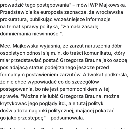
prowadzić tego postępowania" – mówi WP Majkowska.
Przedstawicielka europosła zaznacza, że wrocławska
prokuratura, publikując wcześniejsze informacje
na temat sprawy polityka, "złamała zasadę
domniemania niewinności".
Mec. Majkowska wyjaśnia, że zarzut naruszenia dóbr
osobistych odnosi się m.in. do treści komunikatu, który
miał przedstawiać postać Grzegorza Brauna jako osobę
posiadającą status podejrzanego jeszcze przed
formalnym postawieniem zarzutów. Adwokat podkreśla,
że nie chce wypowiadać co do szczegółów
postępowania, bo nie jest pełnomocnikiem w tej
sprawie. "Można nie lubić Grzegorza Brauna, można
krytykować jego poglądy itd., ale tutaj polityk
doświadcza nagonki politycznej, mającej pokazać
go jako przestępcę" – podsumowała.