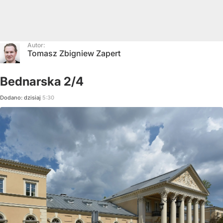
Autor:
Tomasz Zbigniew Zapert
Bednarska 2/4
Dodano:
dzisiaj
5:30