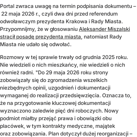
Portal zwraca uwagę na termin podpisania dokumentu –
22 maja 2026 r., czyli dwa dni przed referendum
odwoławczym prezydenta Krakowa i Rady Miasta.
Przypomnijmy, że w głosowaniu
Aleksander Miszalski
stracił posadę prezydenta miasta
, natomiast Rady
Miasta nie udało się odwołać.
Rozmowy w tej sprawie trwały od grudnia 2025 roku.
Nie wiedzieli o nich mieszkańcy, nie wiedzieli o nich
również radni. "Do 29 maja 2026 roku strony
zobowiązały się do zgromadzenia wszelkich
niezbędnych opinii, uzgodnień i dokumentacji
wymaganej do realizacji przedsięwzięcia. Oznacza to,
że na przygotowanie kluczowej dokumentacji
wyznaczono zaledwie pięć dni roboczych. Nowy
podmiot miałby przejąć prawa i obowiązki obu
placówek, w tym kontrakty medyczne, majątek
oraz zobowiązania. Plan dotyczył dużej reorganizacji –