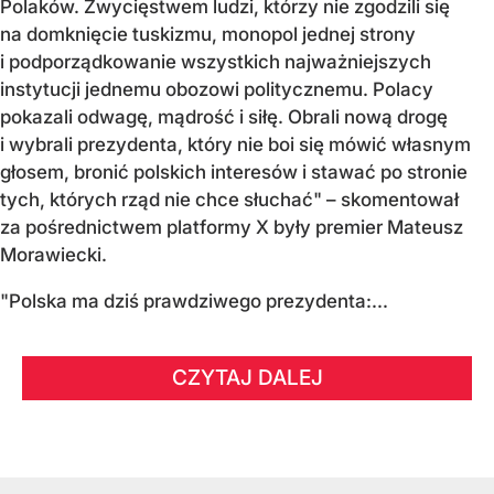
Polaków. Zwycięstwem ludzi, którzy nie zgodzili się
na domknięcie tuskizmu, monopol jednej strony
i podporządkowanie wszystkich najważniejszych
instytucji jednemu obozowi politycznemu. Polacy
pokazali odwagę, mądrość i siłę. Obrali nową drogę
i wybrali prezydenta, który nie boi się mówić własnym
głosem, bronić polskich interesów i stawać po stronie
tych, których rząd nie chce słuchać" – skomentował
za pośrednictwem platformy X były premier Mateusz
Morawiecki.
"Polska ma dziś prawdziwego prezydenta:...
CZYTAJ DALEJ