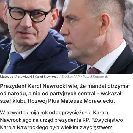
Mateusz Morawiecki i Karol Nawrocki
/ Źródło:
PAP
/
Paweł Supernak
Prezydent Karol Nawrocki wie, że mandat otrzymał
od narodu, a nie od partyjnych central – wskazał
szef klubu Rozwój Plus Mateusz Morawiecki.
W czwartek mija rok od zaprzysiężenia Karola
Nawrockiego na urząd prezydenta RP. "Zwycięstwo
Karola Nawrockiego było wielkim zwycięstwem