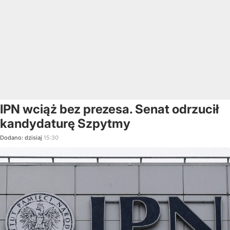
IPN wciąż bez prezesa. Senat odrzucił
kandydaturę Szpytmy
Dodano:
dzisiaj
15:30