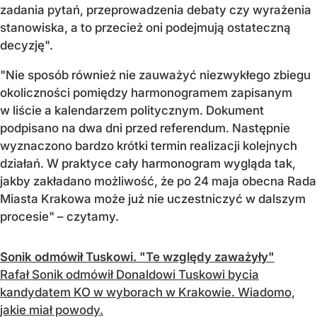
zadania pytań, przeprowadzenia debaty czy wyrażenia
stanowiska, a to przecież oni podejmują ostateczną
decyzję".
"Nie sposób również nie zauważyć niezwykłego zbiegu
okoliczności pomiędzy harmonogramem zapisanym
w liście a kalendarzem politycznym. Dokument
podpisano na dwa dni przed referendum. Następnie
wyznaczono bardzo krótki termin realizacji kolejnych
działań. W praktyce cały harmonogram wygląda tak,
jakby zakładano możliwość, że po 24 maja obecna Rada
Miasta Krakowa może już nie uczestniczyć w dalszym
procesie" – czytamy.
Sonik odmówił Tuskowi. "Te względy zaważyły"
Rafał Sonik odmówił Donaldowi Tuskowi bycia
kandydatem KO w wyborach w Krakowie. Wiadomo,
jakie miał powody.