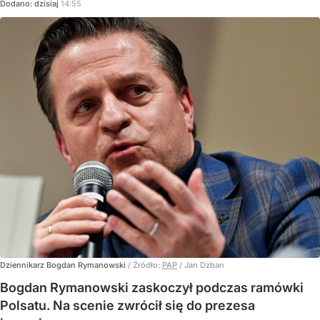
Dodano:
dzisiaj
14:55
Dziennikarz Bogdan Rymanowski
/ Źródło:
PAP
/
Jan Dzban
Bogdan Rymanowski zaskoczył podczas ramówki
Polsatu. Na scenie zwrócił się do prezesa