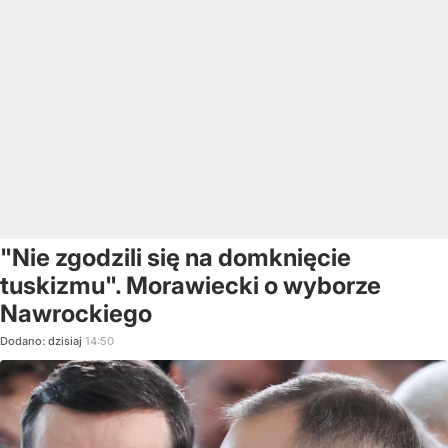
"Nie zgodzili się na domknięcie
tuskizmu". Morawiecki o wyborze
Nawrockiego
Dodano:
dzisiaj
14:50