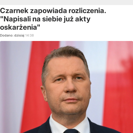
Czarnek zapowiada rozliczenia.
"Napisali na siebie już akty
oskarżenia"
Dodano:
dzisiaj
14:38