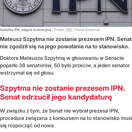
Siedziba IPN, zdjęcie ilustracyjne
/ Źródło:
PAP
/
Paweł Supernak
Mateusz Szpytma nie zostanie prezesem IPN. Senat
nie zgodził się na jego powołanie na to stanowisko.
Doktora Mateusza Szpytmę w głosowaniu w Senacie
poparło 38 senatorów, 50 było przeciw, a jeden senator
wstrzymał się od głosu.
Szpytma nie zostanie prezesem IPN.
Senat odrzucił jego kandydaturę
W związku z tym, że Senat nie wybrał prezesa IPN,
procedura związana z konkursem na to stanowisko musi
się rozpocząć od nowa.