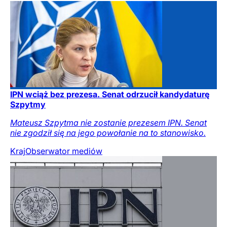
IPN wciąż bez prezesa. Senat odrzucił kandydaturę
Szpytmy
Mateusz Szpytma nie zostanie prezesem IPN. Senat
nie zgodził się na jego powołanie na to stanowisko.
Kraj
Obserwator mediów