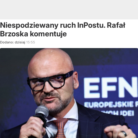
Niespodziewany ruch InPostu. Rafał
Brzoska komentuje
Dodano:
dzisiaj
15:55