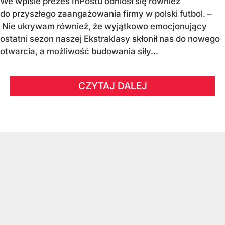
We wpisie prezes InPostu odniósł się również
do przyszłego zaangażowania firmy w polski futbol. –
Nie ukrywam również, że wyjątkowo emocjonujący
ostatni sezon naszej Ekstraklasy skłonił nas do nowego
otwarcia, a możliwość budowania siły...
CZYTAJ DALEJ