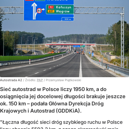
Autostrada A2
/ Źródło:
PAP
/
Przemysław Piątkowski
Sieć autostrad w Polsce liczy 1950 km, a do
osiągnięcia jej docelowej długości brakuje jeszcze
ok. 150 km – podała Główna Dyrekcja Dróg
Krajowych i Autostrad (GDDKiA).
"Łączna długość sieci dróg szybkiego ruchu w Polsce