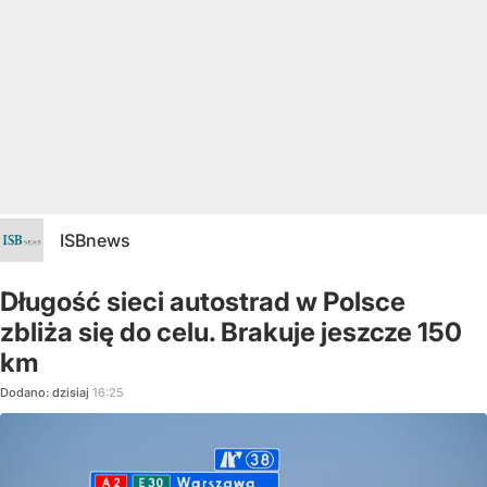
ISBnews
Długość sieci autostrad w Polsce
zbliża się do celu. Brakuje jeszcze 150
km
Dodano:
dzisiaj
16:25