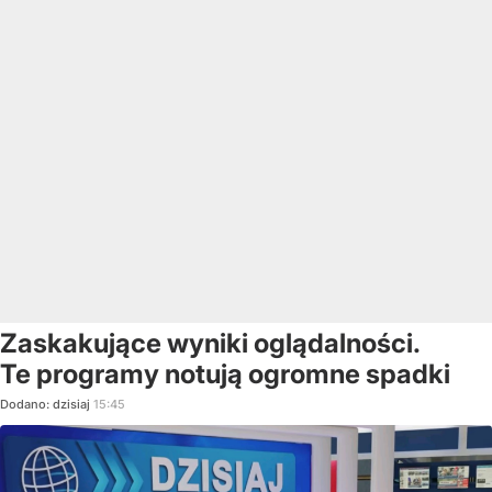
Zaskakujące wyniki oglądalności.
Te programy notują ogromne spadki
Dodano:
dzisiaj
15:45