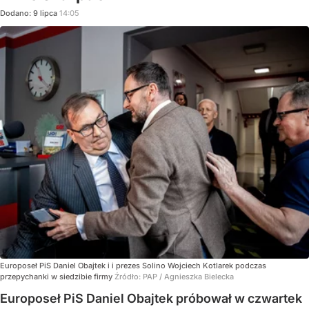
Dodano:
9
lipca
14:05
Europoseł PiS Daniel Obajtek i i prezes Solino Wojciech Kotlarek podczas
przepychanki w siedzibie firmy
Źródło:
PAP
/
Agnieszka Bielecka
Europoseł PiS Daniel Obajtek próbował w czwartek