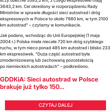
liczy obecnie 5593,2 km, z czego ekspresówki mają
3643,2 km. Cel określony w rozporządzeniu Rady
Ministrów w sprawie długości sieci autostrad i dróg
ekspresowych w Polsce to około 7980 km, w tym 2100
km autostrad" – czytamy w komunikacie.
Jak podano, wchodząc do Unii Europejskiej (1 maja
2004 r.) Polska miała niecałe 720 km dróg szybkiego
ruchu, w tym nieco ponad 485 km autostrad i blisko 233
km ekspresówek. "Duża część autostrad była
zmodernizowaną lub zachowaną pozostałością
po niemieckich autostradach" – podkreślono.
GDDKiA: Sieci autostrad w Polsce
brakuje już tylko 150...
CZYTAJ DALEJ