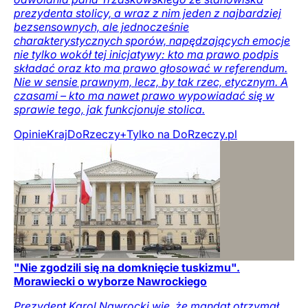
prezydenta stolicy, a wraz z nim jeden z najbardziej
bezsensownych, ale jednocześnie
charakterystycznych sporów, napędzających emocje
nie tylko wokół tej inicjatywy: kto ma prawo podpis
składać oraz kto ma prawo głosować w referendum.
Nie w sensie prawnym, lecz, by tak rzec, etycznym. A
czasami – kto ma nawet prawo wypowiadać się w
sprawie tego, jak funkcjonuje stolica.
Opinie
Kraj
DoRzeczy+
Tylko na DoRzeczy.pl
"Nie zgodzili się na domknięcie tuskizmu".
Morawiecki o wyborze Nawrockiego
Prezydent Karol Nawrocki wie, że mandat otrzymał