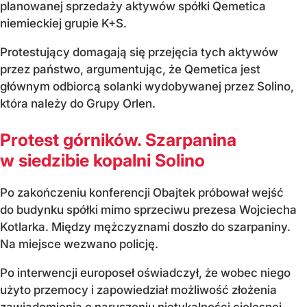
planowanej sprzedaży aktywów spółki Qemetica
niemieckiej grupie K+S.
Protestujący domagają się przejęcia tych aktywów
przez państwo, argumentując, że Qemetica jest
głównym odbiorcą solanki wydobywanej przez Solino,
która należy do Grupy Orlen.
Protest górników. Szarpanina
w siedzibie kopalni Solino
Po zakończeniu konferencji Obajtek próbował wejść
do budynku spółki mimo sprzeciwu prezesa Wojciecha
Kotlarka. Między mężczyznami doszło do szarpaniny.
Na miejsce wezwano policję.
Po interwencji europoseł oświadczył, że wobec niego
użyto przemocy i zapowiedział możliwość złożenia
zawiadomienia o naruszeniu nietykalności cielesnej.