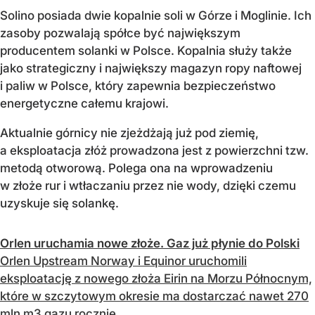
Solino posiada dwie kopalnie soli w Górze i Moglinie. Ich
zasoby pozwalają spółce być największym
producentem solanki w Polsce. Kopalnia służy także
jako strategiczny i największy magazyn ropy naftowej
i paliw w Polsce, który zapewnia bezpieczeństwo
energetyczne całemu krajowi.
Aktualnie górnicy nie zjeżdżają już pod ziemię,
a eksploatacja złóż prowadzona jest z powierzchni tzw.
metodą otworową. Polega ona na wprowadzeniu
w złoże rur i wtłaczaniu przez nie wody, dzięki czemu
uzyskuje się solankę.
Orlen uruchamia nowe złoże. Gaz już płynie do Polski
Orlen Upstream Norway i Equinor uruchomili
eksploatację z nowego złoża Eirin na Morzu Północnym,
które w szczytowym okresie ma dostarczać nawet 270
mln m3 gazu rocznie.