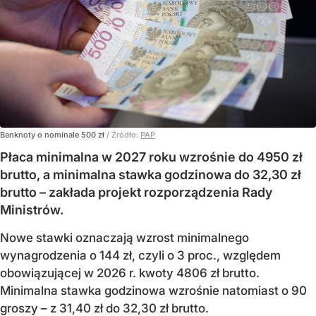
Banknoty o nominale 500 zł
/ Źródło:
PAP
Płaca minimalna w 2027 roku wzrośnie do 4950 zł
brutto, a minimalna stawka godzinowa do 32,30 zł
brutto – zakłada projekt rozporządzenia Rady
Ministrów.
Nowe stawki oznaczają wzrost minimalnego
wynagrodzenia o 144 zł, czyli o 3 proc., względem
obowiązującej w 2026 r. kwoty 4806 zł brutto.
Minimalna stawka godzinowa wzrośnie natomiast o 90
groszy – z 31,40 zł do 32,30 zł brutto.