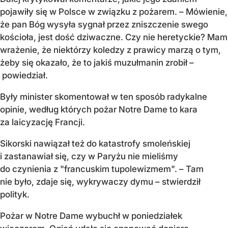
pojawiły się w Polsce w związku z pożarem. – Mówienie,
że pan Bóg wysyła sygnał przez zniszczenie swego
kościoła, jest dość dziwaczne. Czy nie heretyckie? Mam
wrażenie, że niektórzy koledzy z prawicy marzą o tym,
żeby się okazało, że to jakiś muzułmanin zrobił –
powiedział.
Były minister skomentował w ten sposób radykalne
opinie, według których pożar Notre Dame to kara
za laicyzację Francji.
Sikorski nawiązał też do katastrofy smoleńskiej
i zastanawiał się, czy w Paryżu nie mieliśmy
do czynienia z "francuskim tupolewizmem". – Tam
nie było, zdaje się, wykrywaczy dymu – stwierdził
polityk.
Pożar w Notre Dame wybuchł w poniedziałek