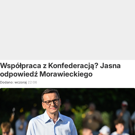
Współpraca z Konfederacją? Jasna
odpowiedź Morawieckiego
Dodano:
wczoraj
22:06