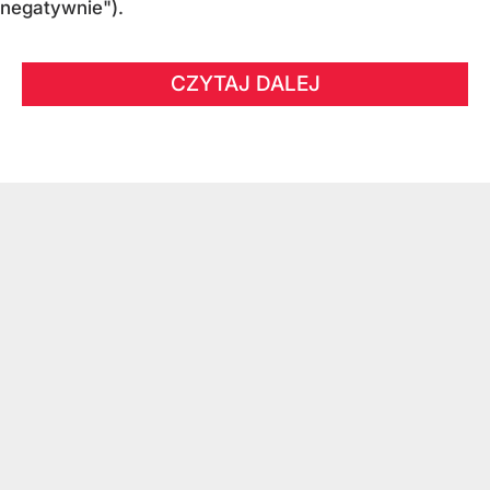
negatywnie").
CZYTAJ DALEJ