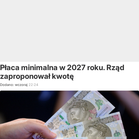
Płaca minimalna w 2027 roku. Rząd
zaproponował kwotę
Dodano:
wczoraj
22:24