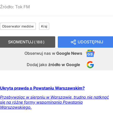
Źródło:
Tok FM
Obserwator mediów
Kraj
SKOMENTUJ
UDOSTĘPNIJ
188
Obserwuj nas
w
Google News
Dodaj jako
źródło w Google
Ukryta prawda o Powstaniu Warszawskim?
Przebywając w sierpniu w Warszawie, trudno nie natknąć
się na różne formy wspominania Powstania
Warszawskiego.