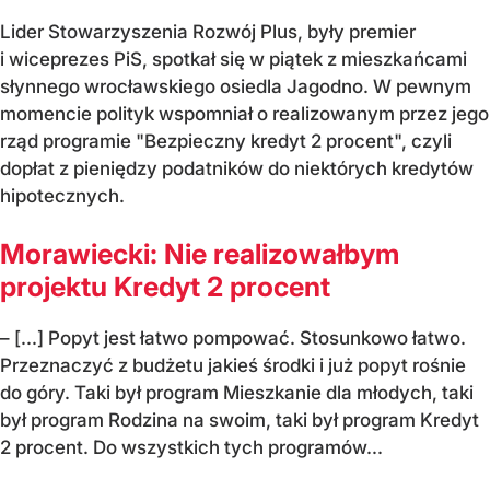
Lider Stowarzyszenia Rozwój Plus, były premier
i wiceprezes PiS, spotkał się w piątek z mieszkańcami
słynnego wrocławskiego osiedla Jagodno. W pewnym
momencie polityk wspomniał o realizowanym przez jego
rząd programie "Bezpieczny kredyt 2 procent", czyli
dopłat z pieniędzy podatników do niektórych kredytów
hipotecznych.
Morawiecki: Nie realizowałbym
projektu Kredyt 2 procent
– [...] Popyt jest łatwo pompować. Stosunkowo łatwo.
Przeznaczyć z budżetu jakieś środki i już popyt rośnie
do góry. Taki był program Mieszkanie dla młodych, taki
był program Rodzina na swoim, taki był program Kredyt
2 procent. Do wszystkich tych programów...