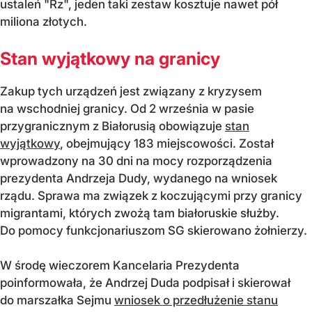
ustaleń "Rz", jeden taki zestaw kosztuje nawet pół
miliona złotych.
Stan wyjątkowy na granicy
Zakup tych urządzeń jest związany z kryzysem
na wschodniej granicy. Od 2 września w pasie
przygranicznym z Białorusią obowiązuje
stan
wyjątkowy
, obejmujący 183 miejscowości. Został
wprowadzony na 30 dni na mocy rozporządzenia
prezydenta Andrzeja Dudy, wydanego na wniosek
rządu. Sprawa ma związek z koczującymi przy granicy
migrantami, których zwożą tam białoruskie służby.
Do pomocy funkcjonariuszom SG skierowano żołnierzy.
W środę wieczorem Kancelaria Prezydenta
poinformowała, że Andrzej Duda podpisał i skierował
do marszałka Sejmu
wniosek o przedłużenie stanu