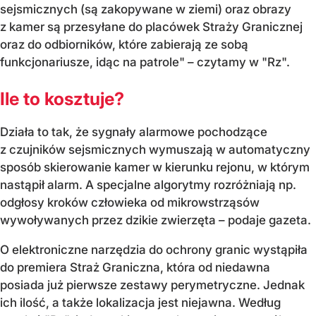
sejsmicznych (są zakopywane w ziemi) oraz obrazy
z kamer są przesyłane do placówek Straży Granicznej
oraz do odbiorników, które zabierają ze sobą
funkcjonariusze, idąc na patrole" – czytamy w "Rz".
Ile to kosztuje?
Działa to tak, że sygnały alarmowe pochodzące
z czujników sejsmicznych wymuszają w automatyczny
sposób skierowanie kamer w kierunku rejonu, w którym
nastąpił alarm. A specjalne algorytmy rozróżniają np.
odgłosy kroków człowieka od mikrowstrząsów
wywoływanych przez dzikie zwierzęta – podaje gazeta.
O elektroniczne narzędzia do ochrony granic wystąpiła
do premiera Straż Graniczna, która od niedawna
posiada już pierwsze zestawy perymetryczne. Jednak
ich ilość, a także lokalizacja jest niejawna. Według