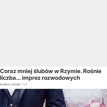
Coraz mniej ślubów w Rzymie. Rośnie
liczba... imprez rozwodowych
Dodano:
dzisiaj
17:56