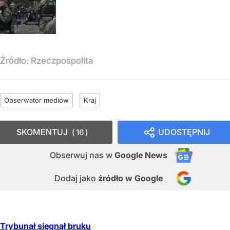
Źródło:
Rzeczpospolita
Obserwator mediów
Kraj
SKOMENTUJ
UDOSTĘPNIJ
16
Obserwuj nas
w
Google News
Dodaj jako
źródło w Google
Trybunał sięgnął bruku