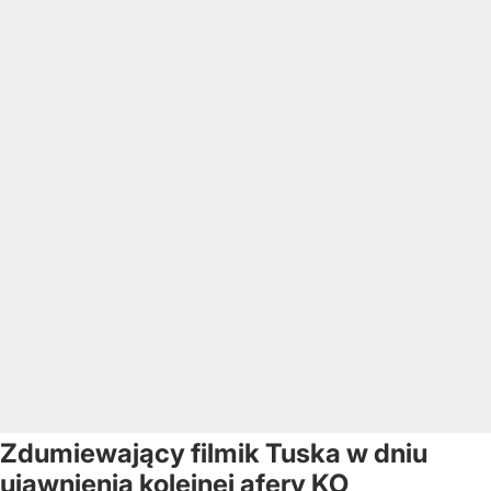
Zdumiewający filmik Tuska w dniu
ujawnienia kolejnej afery KO