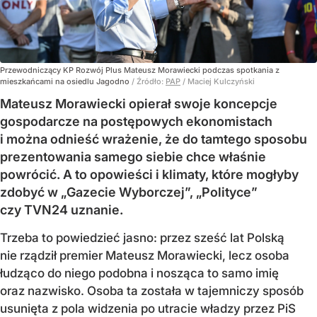
Przewodniczący KP Rozwój Plus Mateusz Morawiecki podczas spotkania z
mieszkańcami na osiedlu Jagodno
/ Źródło:
PAP
/
Maciej Kulczyński
Mateusz Morawiecki opierał swoje koncepcje
gospodarcze na postępowych ekonomistach
i można odnieść wrażenie, że do tamtego sposobu
prezentowania samego siebie chce właśnie
powrócić. A to opowieści i klimaty, które mogłyby
zdobyć w „Gazecie Wyborczej”, „Polityce”
czy TVN24 uznanie.
Trzeba to powiedzieć jasno: przez sześć lat Polską
nie rządził premier Mateusz Morawiecki, lecz osoba
łudząco do niego podobna i nosząca to samo imię
oraz nazwisko. Osoba ta została w tajemniczy sposób
usunięta z pola widzenia po utracie władzy przez PiS