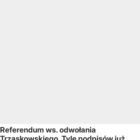
Referendum ws. odwołania
Trzaskowskiego. Tyle podpisów już