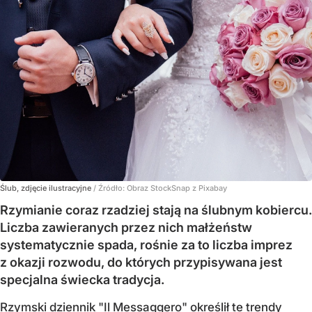
Ślub, zdjęcie ilustracyjne
/ Źródło:
Obraz StockSnap z Pixabay
Rzymianie coraz rzadziej stają na ślubnym kobiercu.
Liczba zawieranych przez nich małżeństw
systematycznie spada, rośnie za to liczba imprez
z okazji rozwodu, do których przypisywana jest
specjalna świecka tradycja.
Rzymski dziennik "Il Messaggero" określił te trendy