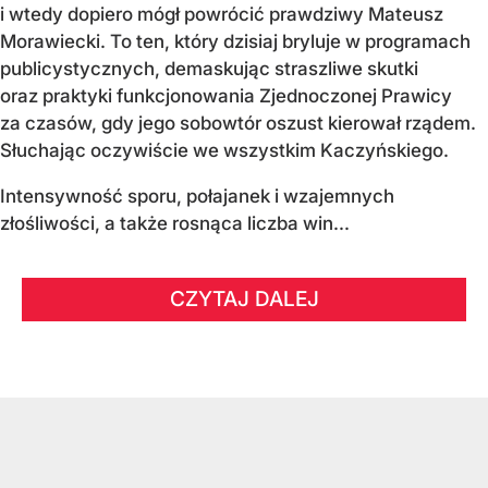
i wtedy dopiero mógł powrócić prawdziwy Mateusz
Morawiecki. To ten, który dzisiaj bryluje w programach
publicystycznych, demaskując straszliwe skutki
oraz praktyki funkcjonowania Zjednoczonej Prawicy
za czasów, gdy jego sobowtór oszust kierował rządem.
Słuchając oczywiście we wszystkim Kaczyńskiego.
Intensywność sporu, połajanek i wzajemnych
złośliwości, a także rosnąca liczba win...
CZYTAJ DALEJ