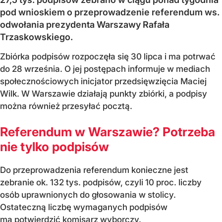
pod wnioskiem o przeprowadzenie referendum ws.
odwołania prezydenta Warszawy Rafała
Trzaskowskiego.
Zbiórka podpisów rozpoczęła się 30 lipca i ma potrwać
do 28 września. O jej postępach informuje w mediach
społecznościowych inicjator przedsięwzięcia Maciej
Wilk. W Warszawie działają punkty zbiórki, a podpisy
można również przesyłać pocztą.
Referendum w Warszawie? Potrzeba
nie tylko podpisów
Do przeprowadzenia referendum konieczne jest
zebranie ok. 132 tys. podpisów, czyli 10 proc. liczby
osób uprawnionych do głosowania w stolicy.
Ostateczną liczbę wymaganych podpisów
ma potwierdzić komisarz wyborczy.