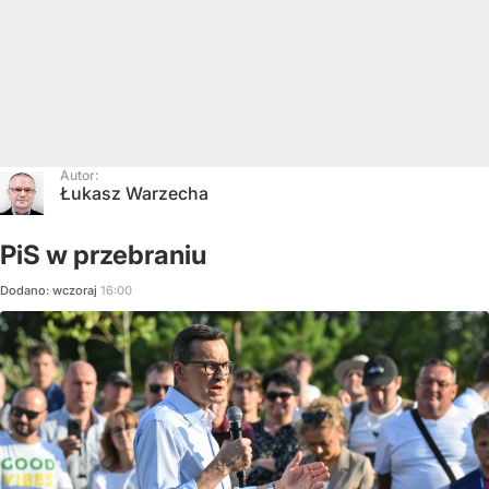
Autor:
Łukasz Warzecha
PiS w przebraniu
Dodano:
wczoraj
16:00