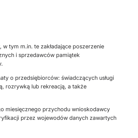
 w tym m.in. te zakładające poszerzenie
ycznych i sprzedawców pamiątek
.
aty o przedsiębiorców: świadczących usługi
, rozrywką lub rekreacją, a także
ego miesięcznego przychodu wnioskodawcy
 weryfikacji przez wojewodów danych zawartych