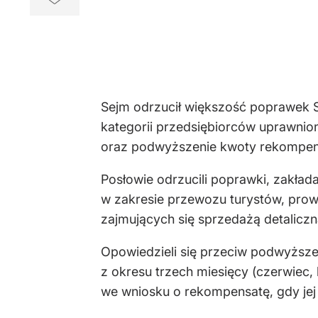
Sejm odrzucił większość poprawek S
kategorii przedsiębiorców uprawnio
oraz podwyższenie kwoty rekompen
Posłowie odrzucili poprawki, zakła
w zakresie przewozu turystów, prow
zajmujących się sprzedażą detalicz
Opowiedzieli się przeciw podwyżs
z okresu trzech miesięcy (czerwiec, 
we wniosku o rekompensatę, gdy jej 