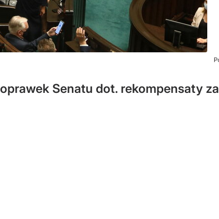
P
poprawek Senatu dot. rekompensaty za