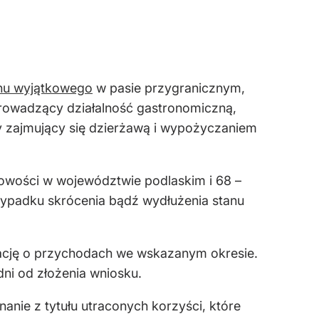
nu wyjątkowego
w pasie przygranicznym,
 prowadzący działalność gastronomiczną,
rcy zajmujący się dzierżawą i wypożyczaniem
cowości w województwie podlaskim i 68 –
zypadku skrócenia bądź wydłużenia stanu
cję o przychodach we wskazanym okresie.
ni od złożenia wniosku.
nie z tytułu utraconych korzyści, które