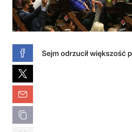
Sejm odrzucił większość 