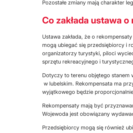
Pozostałe zmiany mają charakter legi
Co zakłada ustawa o
Ustawa zakłada, że o rekompensaty
mogą ubiegać się przedsiębiorcy i r
organizatorzy turystyki, piloci wyc
sprzętu rekreacyjnego i turystyczne
Dotyczy to terenu objętego stanem 
w lubelskim. Rekompensata ma przys
wyjątkowego będzie proporcjonalnie
Rekompensaty mają być przyznawan
Wojewoda jest obowiązany wydawać de
Przedsiębiorcy mogą się również ub