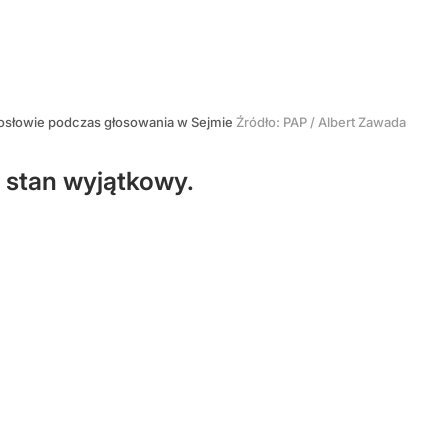
osłowie podczas głosowania w Sejmie
Źródło:
PAP
/
Albert Zawada
 stan wyjątkowy.