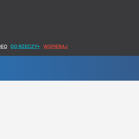
DEO
DO RZECZY+
WSPIERAJ