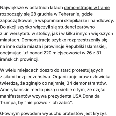
Największe w ostatnich latach
demonstracje w Iranie
rozpoczęły się 28 grudnia w Teheranie, gdzie
zapoczątkowali je wspomniani sklepikarze i handlowcy.
Do akcji szybko włączyli się studenci zarówno
z uniwersytetu w stolicy, jak i w kilku innych większych
miastach. Demonstracje szybko rozprzestrzeniły się
na inne duże miasta i prowincje Republiki Islamskiej,
obejmując już ponad 220 miejscowości w 26 z 31
irańskich prowincji.
W wielu miejscach doszło do starć protestujących
z siłami bezpieczeństwa. Organizacje praw człowieka
twierdzą, że zginęło co najmniej 34 demonstrantów.
Amerykańskie media piszą u siebie o tym, że część
manifestantów wzywa prezydenta USA Donalda
Trumpa, by "nie pozwolił ich zabić".
Głównym powodem wybuchu protestów jest kryzys