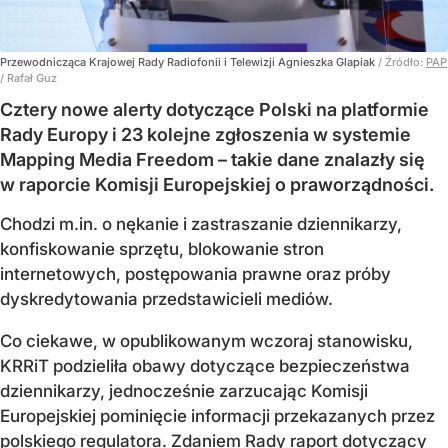
Przewodnicząca Krajowej Rady Radiofonii i Telewizji Agnieszka Glapiak
/ Źródło:
PAP
/
Rafał Guz
Cztery nowe alerty dotyczące Polski na platformie
Rady Europy i 23 kolejne zgłoszenia w systemie
Mapping Media Freedom – takie dane znalazły się
w raporcie Komisji Europejskiej o praworządności.
Chodzi m.in. o nękanie i zastraszanie dziennikarzy,
konfiskowanie sprzętu, blokowanie stron
internetowych, postępowania prawne oraz próby
dyskredytowania przedstawicieli mediów.
Co ciekawe, w opublikowanym wczoraj stanowisku,
KRRiT podzieliła obawy dotyczące bezpieczeństwa
dziennikarzy, jednocześnie zarzucając Komisji
Europejskiej pominięcie informacji przekazanych przez
polskiego regulatora. Zdaniem Rady raport dotyczący