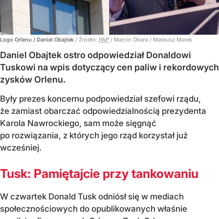
Logo Orlenu / Daniel Obajtek
/ Źródło:
PAP
/
Marcin Obara / Mateusz Marek
Daniel Obajtek ostro odpowiedział Donaldowi
Tuskowi na wpis dotyczący cen paliw i rekordowych
zysków Orlenu.
Były prezes koncernu podpowiedział szefowi rządu,
że zamiast obarczać odpowiedzialnością prezydenta
Karola Nawrockiego, sam może sięgnąć
po rozwiązania, z których jego rząd korzystał już
wcześniej.
Tusk: Pamiętajcie przy tankowaniu
W czwartek Donald Tusk odniósł się w mediach
społecznościowych do opublikowanych właśnie