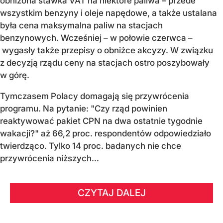
obniżona stawka VAT na niektóre paliwa – przede
wszystkim benzyny i oleje napędowe, a także ustalana
była cena maksymalna paliw na stacjach
benzynowych. Wcześniej – w połowie czerwca –
wygasły także przepisy o obniżce akcyzy. W związku
z decyzją rządu ceny na stacjach ostro poszybowały
w górę.
Tymczasem Polacy domagają się przywrócenia
programu. Na pytanie: "Czy rząd powinien
reaktywować pakiet CPN na dwa ostatnie tygodnie
wakacji?" aż 66,2 proc. respondentów odpowiedziało
twierdząco. Tylko 14 proc. badanych nie chce
przywrócenia niższych...
CZYTAJ DALEJ