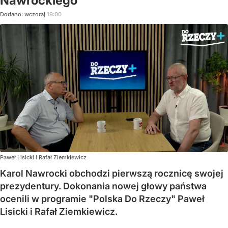
Nawrockiego
Dodano:
wczoraj
19:00
Paweł Lisicki i Rafał Ziemkiewicz
Karol Nawrocki obchodzi pierwszą rocznicę swojej
prezydentury. Dokonania nowej głowy państwa
ocenili w programie "Polska Do Rzeczy" Paweł
Lisicki i Rafał Ziemkiewicz.