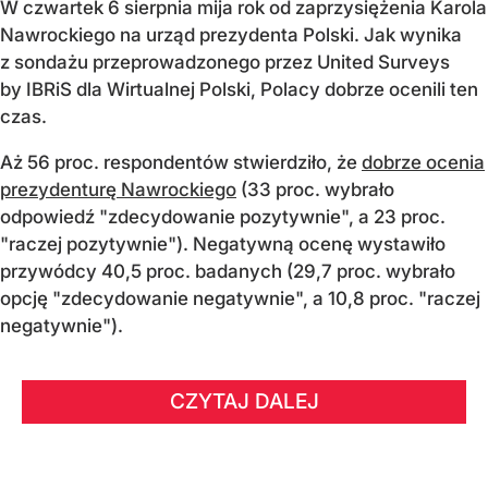
W czwartek 6 sierpnia mija rok od zaprzysiężenia Karola
Nawrockiego na urząd prezydenta Polski. Jak wynika
z sondażu przeprowadzonego przez United Surveys
by IBRiS dla Wirtualnej Polski, Polacy dobrze ocenili ten
czas.
Aż 56 proc. respondentów stwierdziło, że
dobrze ocenia
prezydenturę Nawrockiego
(33 proc. wybrało
odpowiedź "zdecydowanie pozytywnie", a 23 proc.
"raczej pozytywnie"). Negatywną ocenę wystawiło
przywódcy 40,5 proc. badanych (29,7 proc. wybrało
opcję "zdecydowanie negatywnie", a 10,8 proc. "raczej
negatywnie").
CZYTAJ DALEJ