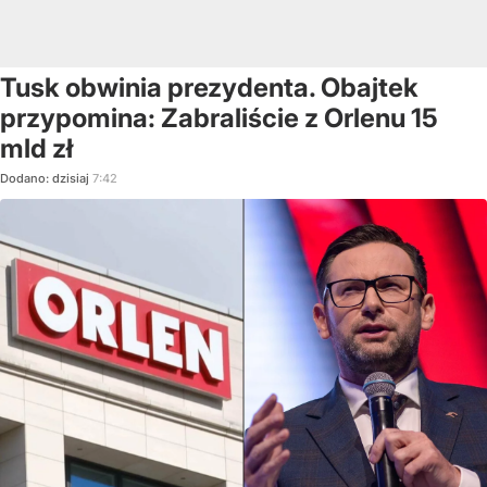
Tusk obwinia prezydenta. Obajtek
przypomina: Zabraliście z Orlenu 15
mld zł
Dodano:
dzisiaj
7:42