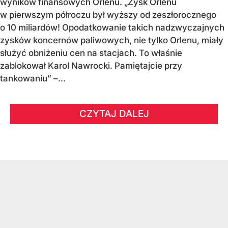
wyników finansowych Orlenu. „Zysk Orlenu
w pierwszym półroczu był wyższy od zeszłorocznego
o 10 miliardów! Opodatkowanie takich nadzwyczajnych
zysków koncernów paliwowych, nie tylko Orlenu, miały
służyć obniżeniu cen na stacjach. To właśnie
zablokował Karol Nawrocki. Pamiętajcie przy
tankowaniu” –...
CZYTAJ DALEJ