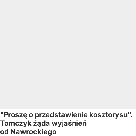
"Proszę o przedstawienie kosztorysu".
Tomczyk żąda wyjaśnień
od Nawrockiego