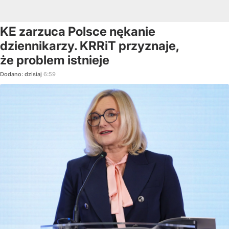
KE zarzuca Polsce nękanie
dziennikarzy. KRRiT przyznaje,
że problem istnieje
Dodano:
dzisiaj
6:59