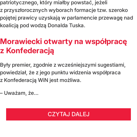
patriotycznego, który miałby powstać, jeżeli
z przyszłorocznych wyborach formacje tzw. szeroko
pojętej prawicy uzyskają w parlamencie przewagę nad
koalicją pod wodzą Donalda Tuska.
Morawiecki otwarty na współpracę
z Konfederacją
Były premier, zgodnie z wcześniejszymi sugestiami,
powiedział, że z jego punktu widzenia współpraca
z Konfederacją WiN jest możliwa.
– Uważam, że...
CZYTAJ DALEJ