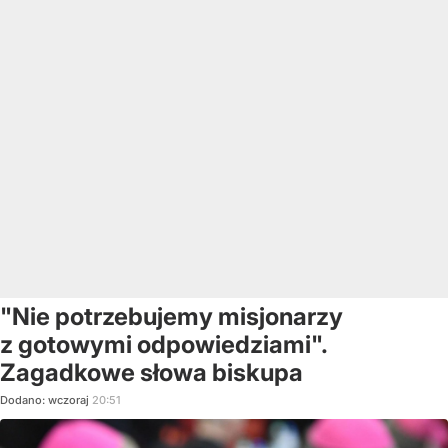
"Nie potrzebujemy misjonarzy
z gotowymi odpowiedziami".
Zagadkowe słowa biskupa
Dodano:
wczoraj
20:51