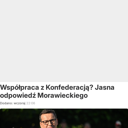
Współpraca z Konfederacją? Jasna
odpowiedź Morawieckiego
Dodano:
wczoraj
22:06