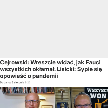
Cejrowski: Wreszcie widać, jak Fauci
wszystkich okłamał. Lisicki: Sypie się
opowieść o pandemii
Dodano:
5
sierpnia
9:23