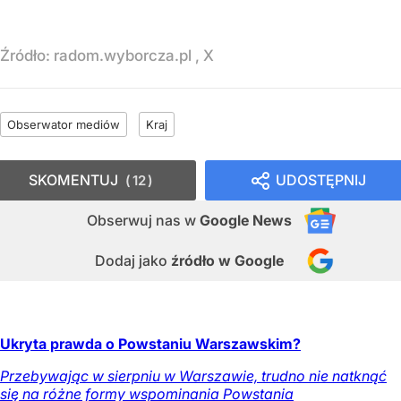
Źródło:
radom.wyborcza.pl , X
Obserwator mediów
Kraj
SKOMENTUJ
UDOSTĘPNIJ
12
Obserwuj nas
w
Google News
Dodaj jako
źródło w Google
Ukryta prawda o Powstaniu Warszawskim?
Przebywając w sierpniu w Warszawie, trudno nie natknąć
się na różne formy wspominania Powstania