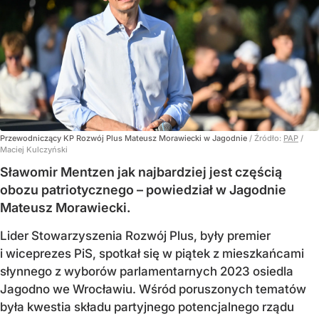
Przewodniczący KP Rozwój Plus Mateusz Morawiecki w Jagodnie
/ Źródło:
PAP
/
Maciej Kulczyński
Sławomir Mentzen jak najbardziej jest częścią
obozu patriotycznego – powiedział w Jagodnie
Mateusz Morawiecki.
Lider Stowarzyszenia Rozwój Plus, były premier
i wiceprezes PiS, spotkał się w piątek z mieszkańcami
słynnego z wyborów parlamentarnych 2023 osiedla
Jagodno we Wrocławiu. Wśród poruszonych tematów
była kwestia składu partyjnego potencjalnego rządu