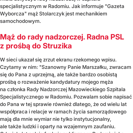
specjalistycznym w Radomiu. Jak informuje "Gazeta
Wyborcza" mąż Stolarczyk jest mechanikiem
samochodowym.
Mąż do rady nadzorczej. Radna PSL
z prośbą do Struzika
W sieci ukazał się zrzut ekranu rzekomego wpisu.
Czytamy w nim: "Szanowny Panie Marszałku, zwracam
się do Pana z uprzejmą, ale także bardzo osobistą
prośbą o rozważenie kandydatury mojego męża
na członka Rady Nadzorczej Mazowieckiego Szpitala
Specjalistycznego w Radomiu. Pozwalam sobie napisać
do Pana w tej sprawie również dlatego, że od wielu lat
współpraca i relacje w ramach życia samorządowego
mają dla mnie wymiar nie tylko instytucjonalny,
ale także ludzki i oparty na wzajemnym zaufaniu.