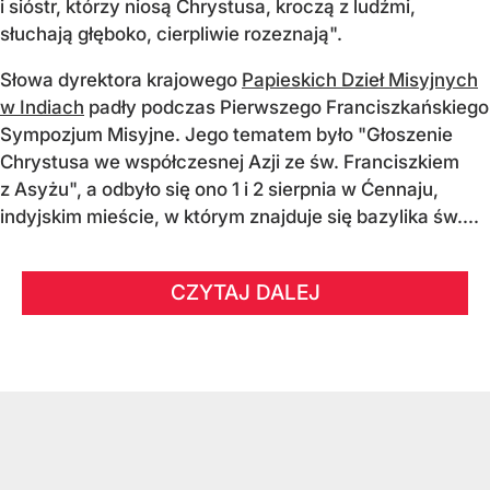
i sióstr, którzy niosą Chrystusa, kroczą z ludźmi,
słuchają głęboko, cierpliwie rozeznają".
Słowa dyrektora krajowego
Papieskich Dzieł Misyjnych
w Indiach
padły podczas Pierwszego Franciszkańskiego
Sympozjum Misyjne. Jego tematem było "Głoszenie
Chrystusa we współczesnej Azji ze św. Franciszkiem
z Asyżu", a odbyło się ono 1 i 2 sierpnia w Ćennaju,
indyjskim mieście, w którym znajduje się bazylika św....
CZYTAJ DALEJ