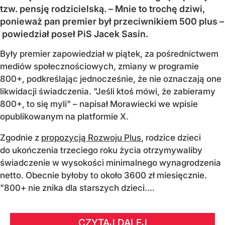
tzw. pensję rodzicielską. – Mnie to trochę dziwi,
ponieważ pan premier był przeciwnikiem 500 plus –
powiedział poseł PiS Jacek Sasin.
Były premier zapowiedział w piątek, za pośrednictwem
mediów społecznościowych, zmiany w programie
800+, podkreślając jednocześnie, że nie oznaczają one
likwidacji świadczenia. "Jeśli ktoś mówi, że zabieramy
800+, to się myli" – napisał Morawiecki we wpisie
opublikowanym na platformie X.
Zgodnie z
propozycją Rozwoju Plus
, rodzice dzieci
do ukończenia trzeciego roku życia otrzymywaliby
świadczenie w wysokości minimalnego wynagrodzenia
netto. Obecnie byłoby to około 3600 zł miesięcznie.
"800+ nie znika dla starszych dzieci....
CZYTAJ DALEJ