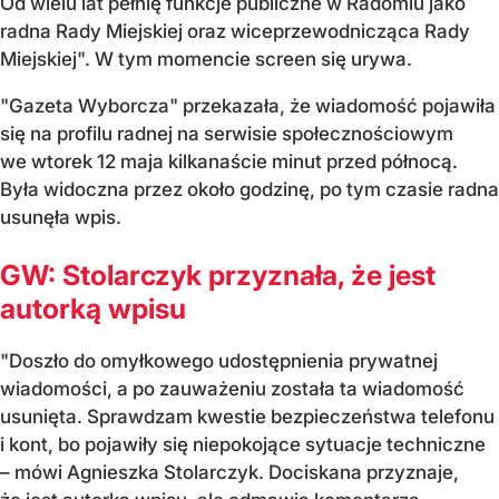
Od wielu lat pełnię funkcje publiczne w Radomiu jako
radna Rady Miejskiej oraz wiceprzewodnicząca Rady
Miejskiej". W tym momencie screen się urywa.
"Gazeta Wyborcza" przekazała, że wiadomość pojawiła
się na profilu radnej na serwisie społecznościowym
we wtorek 12 maja kilkanaście minut przed północą.
Była widoczna przez około godzinę, po tym czasie radna
usunęła wpis.
GW: Stolarczyk przyznała, że jest
autorką wpisu
"Doszło do omyłkowego udostępnienia prywatnej
wiadomości, a po zauważeniu została ta wiadomość
usunięta. Sprawdzam kwestie bezpieczeństwa telefonu
i kont, bo pojawiły się niepokojące sytuacje techniczne
– mówi Agnieszka Stolarczyk. Dociskana przyznaje,