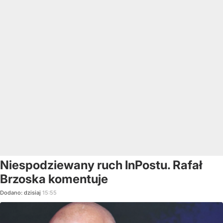
Niespodziewany ruch InPostu. Rafał
Brzoska komentuje
Dodano:
dzisiaj
15:55