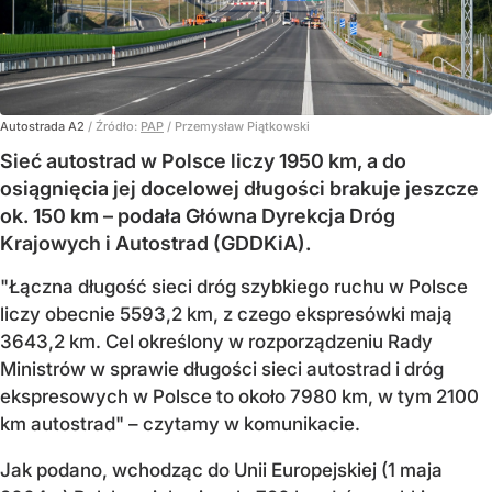
Autostrada A2
/ Źródło:
PAP
/
Przemysław Piątkowski
Sieć autostrad w Polsce liczy 1950 km, a do
osiągnięcia jej docelowej długości brakuje jeszcze
ok. 150 km – podała Główna Dyrekcja Dróg
Krajowych i Autostrad (GDDKiA).
"Łączna długość sieci dróg szybkiego ruchu w Polsce
liczy obecnie 5593,2 km, z czego ekspresówki mają
3643,2 km. Cel określony w rozporządzeniu Rady
Ministrów w sprawie długości sieci autostrad i dróg
ekspresowych w Polsce to około 7980 km, w tym 2100
km autostrad" – czytamy w komunikacie.
Jak podano, wchodząc do Unii Europejskiej (1 maja