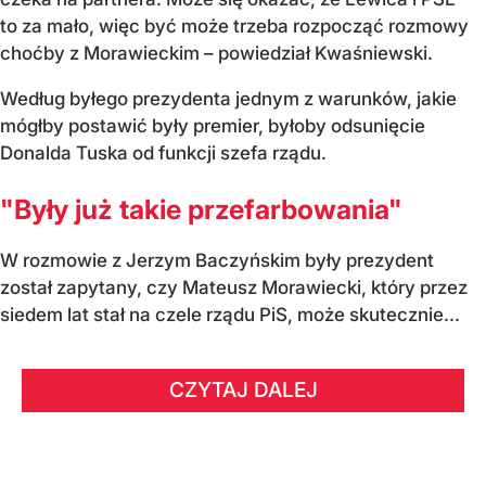
to za mało, więc być może trzeba rozpocząć rozmowy
choćby z Morawieckim – powiedział Kwaśniewski.
Według byłego prezydenta jednym z warunków, jakie
mógłby postawić były premier, byłoby odsunięcie
Donalda Tuska od funkcji szefa rządu.
"Były już takie przefarbowania"
W rozmowie z Jerzym Baczyńskim były prezydent
został zapytany, czy Mateusz Morawiecki, który przez
siedem lat stał na czele rządu PiS, może skutecznie...
CZYTAJ DALEJ