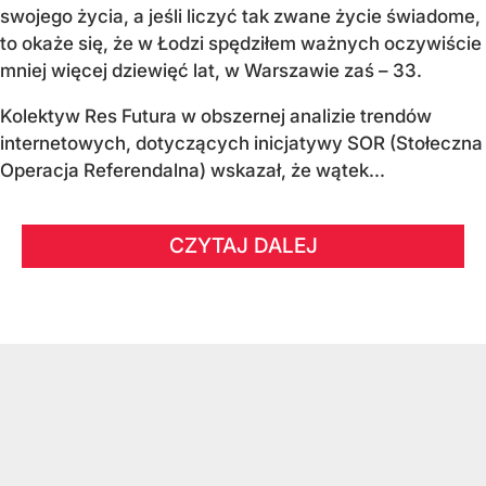
swojego życia, a jeśli liczyć tak zwane życie świadome,
to okaże się, że w Łodzi spędziłem ważnych oczywiście
mniej więcej dziewięć lat, w Warszawie zaś – 33.
Kolektyw Res Futura w obszernej analizie trendów
internetowych, dotyczących inicjatywy SOR (Stołeczna
Operacja Referendalna) wskazał, że wątek...
CZYTAJ DALEJ