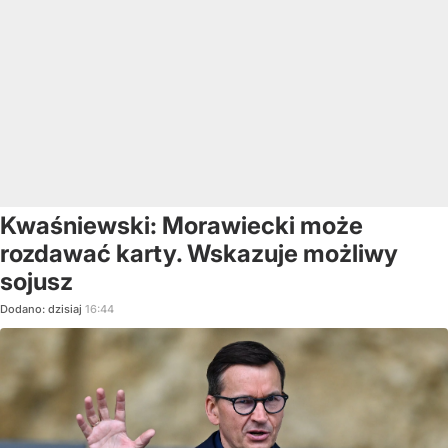
Kwaśniewski: Morawiecki może
rozdawać karty. Wskazuje możliwy
sojusz
Dodano:
dzisiaj
16:44