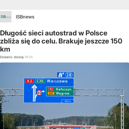
ISBnews
Długość sieci autostrad w Polsce
zbliża się do celu. Brakuje jeszcze 150
km
Dodano:
dzisiaj
16:25