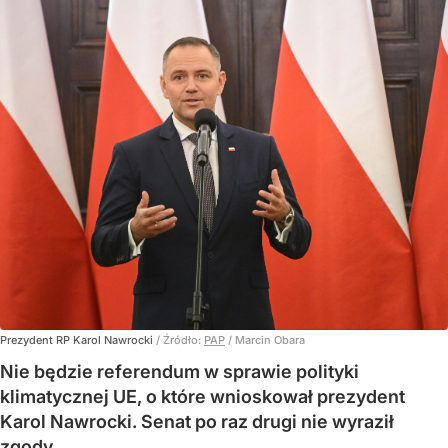
Prezydent RP Karol Nawrocki
/ Źródło:
PAP
/
Marcin Obara
Nie będzie referendum w sprawie polityki
klimatycznej UE, o które wnioskował prezydent
Karol Nawrocki. Senat po raz drugi nie wyraził
zgody.