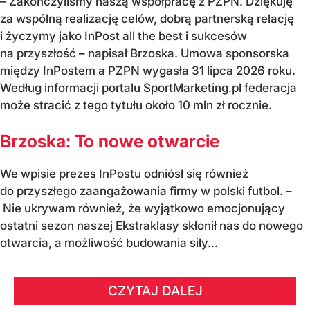
– Zakończyliśmy naszą współpracę z PZPN. Dziękuję
za wspólną realizację celów, dobrą partnerską relację
i życzymy jako InPost all the best i sukcesów
na przyszłość – napisał Brzoska. Umowa sponsorska
między InPostem a PZPN wygasła 31 lipca 2026 roku.
Według informacji portalu SportMarketing.pl federacja
może stracić z tego tytułu około 10 mln zł rocznie.
Brzoska: To nowe otwarcie
We wpisie prezes InPostu odniósł się również
do przyszłego zaangażowania firmy w polski futbol. –
Nie ukrywam również, że wyjątkowo emocjonujący
ostatni sezon naszej Ekstraklasy skłonił nas do nowego
otwarcia, a możliwość budowania siły...
CZYTAJ DALEJ