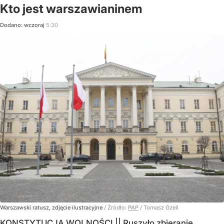
Kto jest warszawianinem
Dodano:
wczoraj
5:30
Warszawski ratusz, zdjęcie ilustracyjne
/ Źródło:
PAP
/
Tomasz Gzell
KONSTYTUCJA WOLNOŚCI || Ruszyło zbieranie