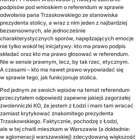
podpisów pod wnioskiem o referendum w sprawie
odwołania pana Trzaskowskiego ze stanowiska
prezydenta stolicy, a wraz z nim jeden z najbardziej
bezsensownych, ale jednocześnie
charakterystycznych sporów, napędzających emocje
nie tylko wokół tej inicjatywy: kto ma prawo podpis
składać oraz kto ma prawo głosować w referendum.
Nie w sensie prawnym, lecz, by tak rzec, etycznym.
A czasami – kto ma nawet prawo wypowiadać się
w sprawie tego, jak funkcjonuje stolica.
Pod jednym ze swoich wpisów na temat referendum
przeczytałem odpowiedź zapewne jakiejś zagorzałej
zwolenniczki KO, że jestem z Łodzi i mam tam wracać
zamiast krytykować znakomitego prezydenta
Trzaskowskiego. Faktycznie, pochodzę z Łodzi,
ale w tej chwili mieszkam w Warszawie (a dokładnie:
w aglomeracji warszawskiej) zdecydowaną większość