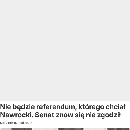
Nie będzie referendum, którego chciał
Nawrocki. Senat znów się nie zgodził
Dodano:
dzisiaj
16:15