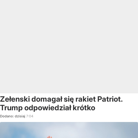
Zełenski domagał się rakiet Patriot.
Trump odpowiedział krótko
Dodano:
dzisiaj
7:04