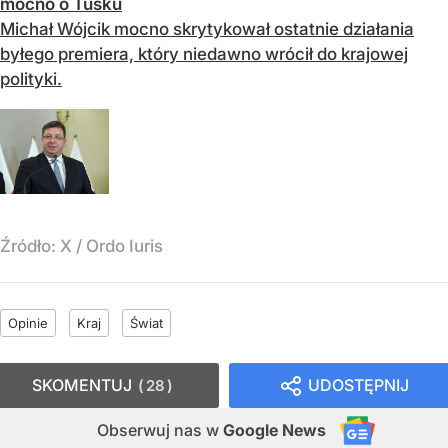
mocno o Tusku
Michał Wójcik mocno skrytykował ostatnie działania
byłego premiera, który niedawno wrócił do krajowej
polityki.
Źródło:
X
/
Ordo Iuris
Opinie
Kraj
Świat
SKOMENTUJ
UDOSTĘPNIJ
28
Obserwuj nas
w
Google News