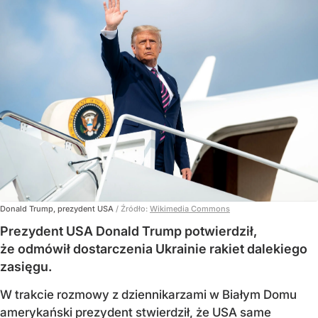
Donald Trump, prezydent USA
/ Źródło:
Wikimedia Commons
Prezydent USA Donald Trump potwierdził,
że odmówił dostarczenia Ukrainie rakiet dalekiego
zasięgu.
W trakcie rozmowy z dziennikarzami w Białym Domu
amerykański prezydent stwierdził, że USA same