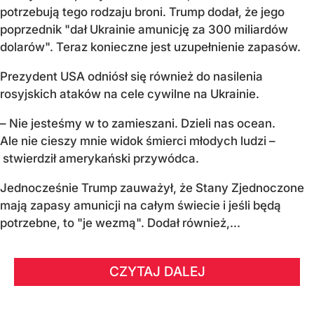
potrzebują tego rodzaju broni. Trump dodał, że jego
poprzednik "dał Ukrainie amunicję za 300 miliardów
dolarów". Teraz konieczne jest uzupełnienie zapasów.
Prezydent USA odniósł się również do nasilenia
rosyjskich ataków na cele cywilne na Ukrainie.
– Nie jesteśmy w to zamieszani. Dzieli nas ocean.
Ale nie cieszy mnie widok śmierci młodych ludzi –
stwierdził amerykański przywódca.
Jednocześnie Trump zauważył, że Stany Zjednoczone
mają zapasy amunicji na całym świecie i jeśli będą
potrzebne, to "je wezmą". Dodał również,...
CZYTAJ DALEJ