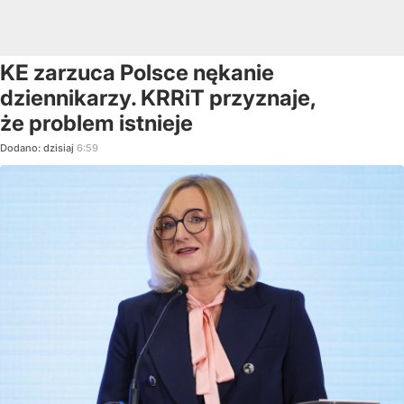
KE zarzuca Polsce nękanie
dziennikarzy. KRRiT przyznaje,
że problem istnieje
Dodano:
dzisiaj
6:59