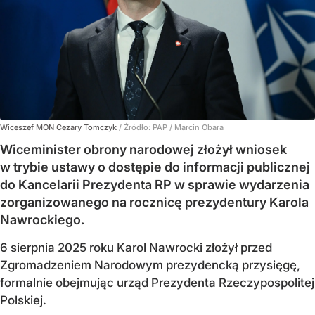
Wiceszef MON Cezary Tomczyk
/ Źródło:
PAP
/
Marcin Obara
Wiceminister obrony narodowej złożył wniosek
w trybie ustawy o dostępie do informacji publicznej
do Kancelarii Prezydenta RP w sprawie wydarzenia
zorganizowanego na rocznicę prezydentury Karola
Nawrockiego.
6 sierpnia 2025 roku Karol Nawrocki złożył przed
Zgromadzeniem Narodowym prezydencką przysięgę,
formalnie obejmując urząd Prezydenta Rzeczypospolitej
Polskiej.