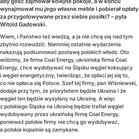
aby gość zajmował kolejne pokoje, a w końcu
wynajmował mu jego własne meble i pobierał opłaty
za przygotowywane przez siebie posiłki? – pyta
Witold Gadowski.
Wiem, i Państwo też wiedzą, a ja nie chcę się nad tym
zbytnio rozwodzić. Niemniej ostatnie wydarzenia
nakazują podsumować postawę polskich władz. Oto
widzimy, że firma Coal Energy, ukraińska firma Coal
Energy, chce wydobywać na Śląsku węgiel koksujący
i węgiel energetyczny, twierdząc, że opłaci jej się to,
co nie opłaca się Polsce. Szef tej firmy, pan Wiśniewski,
dodaje przy tym, że priorytetem będzie Ukraina i że
węgiel ten będzie wysyłany na Ukrainę. A więc
z polskiego Śląska na Ukrainę będzie trafiał węgiel
wydobywany przez ukraińską firmę Coal Energy,
ponieważ polskie firmy nie chcą go wydobywać,
a polskie kopalnie są zamykane.