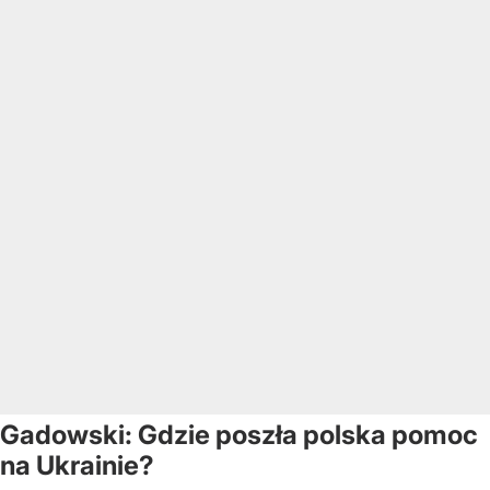
Gadowski: Gdzie poszła polska pomoc
na Ukrainie?