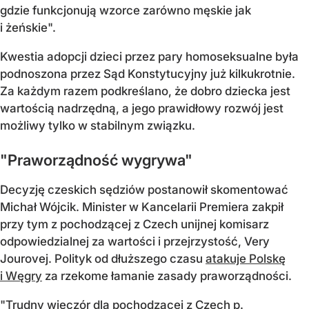
gdzie funkcjonują wzorce zarówno męskie jak
i żeńskie".
Kwestia adopcji dzieci przez pary homoseksualne była
podnoszona przez Sąd Konstytucyjny już kilkukrotnie.
Za każdym razem podkreślano, że dobro dziecka jest
wartością nadrzędną, a jego prawidłowy rozwój jest
możliwy tylko w stabilnym związku.
"Praworządność wygrywa"
Decyzję czeskich sędziów postanowił skomentować
Michał Wójcik. Minister w Kancelarii Premiera zakpił
przy tym z pochodzącej z Czech unijnej komisarz
odpowiedzialnej za wartości i przejrzystość, Very
Jourovej. Polityk od dłuższego czasu
atakuje Polskę
i Węgry
za rzekome łamanie zasady praworządności.
"Trudny wieczór dla pochodzącej z Czech p.