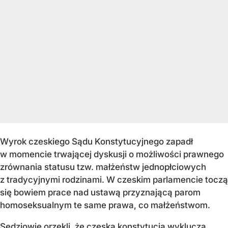
Wyrok czeskiego Sądu Konstytucyjnego zapadł
w momencie trwającej dyskusji o możliwości prawnego
zrównania statusu tzw. małżeństw jednopłciowych
z tradycyjnymi rodzinami. W czeskim parlamencie toczą
się bowiem prace nad ustawą przyznającą parom
homoseksualnym te same prawa, co małżeństwom.
Sędziowie orzekli, że czeska konstytucja wyklucza