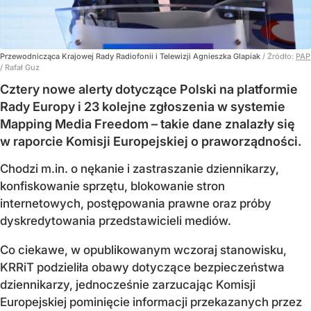
Przewodnicząca Krajowej Rady Radiofonii i Telewizji Agnieszka Glapiak
/ Źródło:
PAP
/
Rafał Guz
Cztery nowe alerty dotyczące Polski na platformie
Rady Europy i 23 kolejne zgłoszenia w systemie
Mapping Media Freedom – takie dane znalazły się
w raporcie Komisji Europejskiej o praworządności.
Chodzi m.in. o nękanie i zastraszanie dziennikarzy,
konfiskowanie sprzętu, blokowanie stron
internetowych, postępowania prawne oraz próby
dyskredytowania przedstawicieli mediów.
Co ciekawe, w opublikowanym wczoraj stanowisku,
KRRiT podzieliła obawy dotyczące bezpieczeństwa
dziennikarzy, jednocześnie zarzucając Komisji
Europejskiej pominięcie informacji przekazanych przez