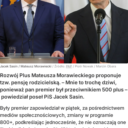
Jacek Sasin / Mateusz Morawiecki
/ Źródło:
PAP
/
Piotr Nowak / Marcin Obara
Rozwój Plus Mateusza Morawieckiego proponuje
tzw. pensję rodzicielską. – Mnie to trochę dziwi,
ponieważ pan premier był przeciwnikiem 500 plus –
powiedział poseł PiS Jacek Sasin.
Były premier zapowiedział w piątek, za pośrednictwem
mediów społecznościowych, zmiany w programie
800+, podkreślając jednocześnie, że nie oznaczają one