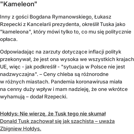
"Kameleon"
Inny z gości Bogdana Rymanowskiego, Łukasz
Rzepecki z Kancelarii prezydenta, określił Tuska jako
"kameleona", który mówi tylko to, co mu się politycznie
opłaca.
Odpowiadając na zarzuty dotyczące inflacji polityk
przekonywał, że jest ona wysoka we wszystkich krajach
UE, więc - jak podkreślił - "sytuacja w Polsce nie jest
nadzwyczajna". – Ceny chleba są różnorodne
w różnych miastach. Pandemia koronawirusa miała
na cenny duży wpływ i mam nadzieję, że one wkrótce
wyhamują – dodał Rzepecki.
Hołdys: Nie wierzę, że Tusk tego nie skumał
Donald Tusk zachował się jak szachista – uważa
Zbigniew Hołdys.