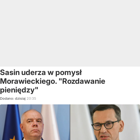
Sasin uderza w pomysł
Morawieckiego. "Rozdawanie
pieniędzy"
Dodano:
dzisiaj
20:35