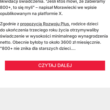
likwidacji świadczenia. "Jeśli ktoś mówi, że zabieramy
800+, to się myli" – napisał Morawiecki we wpisie
opublikowanym na platformie X.
Zgodnie z
propozycją Rozwoju Plus
, rodzice dzieci
do ukończenia trzeciego roku życia otrzymywaliby
świadczenie w wysokości minimalnego wynagrodzenia
netto. Obecnie byłoby to około 3600 zł miesięcznie.
"800+ nie znika dla starszych dzieci....
CZYTAJ DALEJ