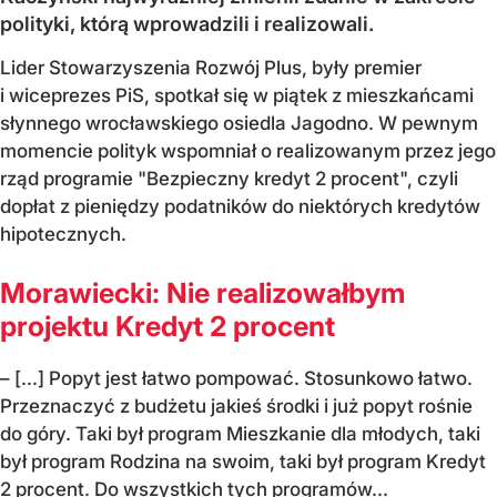
polityki, którą wprowadzili i realizowali.
Lider Stowarzyszenia Rozwój Plus, były premier
i wiceprezes PiS, spotkał się w piątek z mieszkańcami
słynnego wrocławskiego osiedla Jagodno. W pewnym
momencie polityk wspomniał o realizowanym przez jego
rząd programie "Bezpieczny kredyt 2 procent", czyli
dopłat z pieniędzy podatników do niektórych kredytów
hipotecznych.
Morawiecki: Nie realizowałbym
projektu Kredyt 2 procent
– [...] Popyt jest łatwo pompować. Stosunkowo łatwo.
Przeznaczyć z budżetu jakieś środki i już popyt rośnie
do góry. Taki był program Mieszkanie dla młodych, taki
był program Rodzina na swoim, taki był program Kredyt
2 procent. Do wszystkich tych programów...