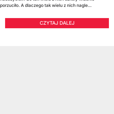
porzuciło. A dlaczego tak wielu z nich nagle...
CZYTAJ DALEJ