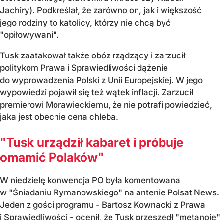
Jachiry). Podkreślał, że zarówno on, jak i większość
jego rodziny to katolicy, którzy nie chcą być
"opiłowywani".
Tusk zaatakował także obóz rządzący i zarzucił
politykom Prawa i Sprawiedliwości dążenie
do wyprowadzenia Polski z Unii Europejskiej. W jego
wypowiedzi pojawił się też wątek inflacji. Zarzucił
premierowi Morawieckiemu, że nie potrafi powiedzieć,
jaka jest obecnie cena chleba.
"Tusk urządził kabaret i próbuje
omamić Polaków"
W niedzielę konwencja PO była komentowana
w "Śniadaniu Rymanowskiego" na antenie Polsat News.
Jeden z gości programu - Bartosz Kownacki z Prawa
i Sprawiedliwości - ocenił, że Tusk przeszedł "metanoje"