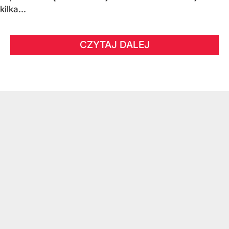
kilka...
CZYTAJ DALEJ