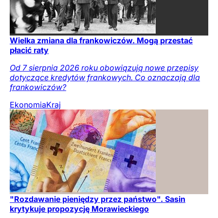
Wielka zmiana dla frankowiczów. Mogą przestać
płacić raty
Od 7 sierpnia 2026 roku obowiązują nowe przepisy
dotyczące kredytów frankowych. Co oznaczają dla
frankowiczów?
Ekonomia
Kraj
"Rozdawanie pieniędzy przez państwo". Sasin
krytykuje propozycję Morawieckiego