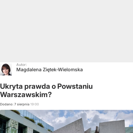
Autor:
Magdalena Ziętek-Wielomska
Ukryta prawda o Powstaniu
Warszawskim?
Dodano:
7
sierpnia
19:00