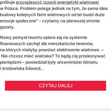
próbuje
przyspieszyć rozwój energetyki wiatrowej
w Polsce. Problem polega jednak na tym, że sama idea
budowy kolejnych farm wiatrowych od lat budzi duże
emocje społeczne" – czytamy na pierwszej stronie
gazety.
Nowy pomysł resortu opiera się na systemie
finansowych zachęt dla mieszkańców terenów,
na których miałyby powstać elektrownie wiatrowe. –
Nie chcesz mieć wiatraka? To będą cię przekonywać
pieniędzmi – powiedział były wiceminister klimatu
i środowiska Edward...
CZYTAJ DALEJ