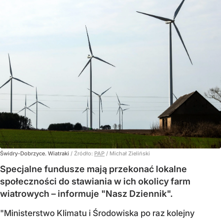
Świdry-Dobrzyce. Wiatraki
/ Źródło:
PAP
/
Michał Zieliński
Specjalne fundusze mają przekonać lokalne
społeczności do stawiania w ich okolicy farm
wiatrowych – informuje "Nasz Dziennik".
"Ministerstwo Klimatu i Środowiska po raz kolejny