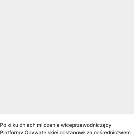
Po kilku dniach milczenia wiceprzewodniczący
Platformy Obywatelskiej postanowił za pośrednictwem