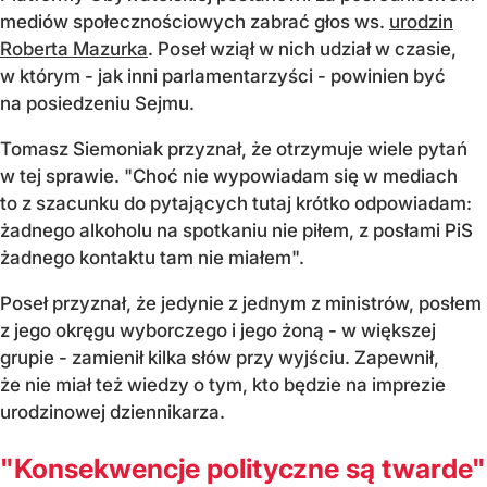
mediów społecznościowych zabrać głos ws.
urodzin
Roberta Mazurka
. Poseł wziął w nich udział w czasie,
w którym - jak inni parlamentarzyści - powinien być
na posiedzeniu Sejmu.
Tomasz Siemoniak przyznał, że otrzymuje wiele pytań
w tej sprawie.
"Choć nie wypowiadam się w mediach
to z szacunku do pytających tutaj krótko odpowiadam:
żadnego alkoholu na spotkaniu nie piłem, z posłami PiS
żadnego kontaktu tam nie miałem".
Poseł przyznał, że jedynie z jednym z ministrów, posłem
z jego okręgu wyborczego i jego żoną - w większej
grupie - zamienił kilka słów przy wyjściu. Zapewnił,
że nie miał też wiedzy o tym, kto będzie na imprezie
urodzinowej dziennikarza.
"Konsekwencje polityczne są twarde"