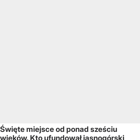
Święte miejsce od ponad sześciu
wieków. Kto ufundował jasnogórski