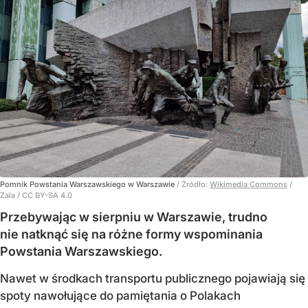
Pomnik Powstania Warszawskiego w Warszawie
/ Źródło:
Wikimedia Commons
/
Zala / CC BY-SA 4.0
Przebywając w sierpniu w Warszawie, trudno
nie natknąć się na różne formy wspominania
Powstania Warszawskiego.
Nawet w środkach transportu publicznego pojawiają się
spoty nawołujące do pamiętania o Polakach