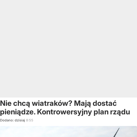
Nie chcą wiatraków? Mają dostać
pieniądze. Kontrowersyjny plan rządu
Dodano:
dzisiaj
8:55