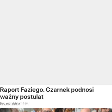
Raport Faziego. Czarnek podnosi
ważny postulat
Dodano:
dzisiaj
14:04