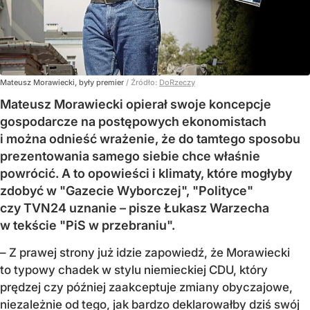
Mateusz Morawiecki, były premier
/ Źródło:
DoRzeczy
Mateusz Morawiecki opierał swoje koncepcje
gospodarcze na postępowych ekonomistach
i można odnieść wrażenie, że do tamtego sposobu
prezentowania samego siebie chce właśnie
powrócić. A to opowieści i klimaty, które mogłyby
zdobyć w "Gazecie Wyborczej", "Polityce"
czy TVN24 uznanie – pisze Łukasz Warzecha
w tekście "PiS w przebraniu".
– Z prawej strony już idzie zapowiedź, że Morawiecki
to typowy chadek w stylu niemieckiej CDU, który
prędzej czy później zaakceptuje zmiany obyczajowe,
niezależnie od tego, jak bardzo deklarowałby dziś swój