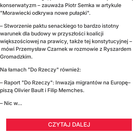
konserwatyzm – zauważa Piotr Semka w artykule
"Morawiecki odkrywa nowe pułapki".
– Stworzenie paktu senackiego to bardzo istotny
warunek dla budowy w przyszłości koalicji
większościowej na prawicy, także tej konstytucyjnej –
mówi Przemysław Czarnek w rozmowie z Ryszardem
Gromadzkim.
Na łamach "Do Rzeczy" również:
– Raport "Do Rzeczy": Inwazja migrantów na Europę–
piszą Olivier Bault i Filip Memches.
– Nic w...
CZYTAJ DALEJ