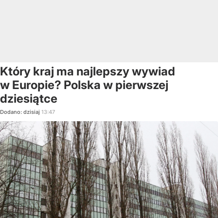
Który kraj ma najlepszy wywiad
w Europie? Polska w pierwszej
dziesiątce
Dodano:
dzisiaj
13:47