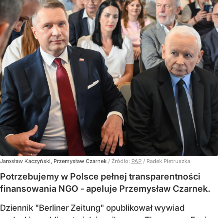
Jarosław Kaczyński, Przemysław Czarnek
/ Źródło:
PAP
/
Radek Pietruszka
Potrzebujemy w Polsce pełnej transparentności
finansowania NGO - apeluje Przemysław Czarnek.
Dziennik "Berliner Zeitung" opublikował wywiad