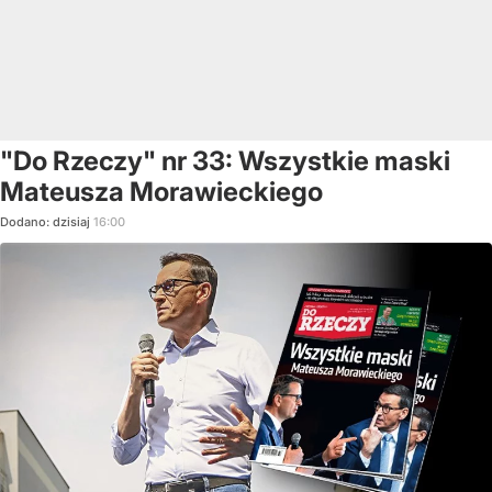
"Do Rzeczy" nr 33: Wszystkie maski
Mateusza Morawieckiego
Dodano:
dzisiaj
16:00