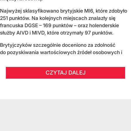
Najwyżej sklasyfikowano brytyjskie MI6, które zdobyło
251 punktów. Na kolejnych miejscach znalazły się
francuska DGSE – 169 punktów – oraz holenderskie
służby AIVD i MIVD, które otrzymały 97 punktów.
Brytyjczyków szczególnie doceniono za zdolność
do pozyskiwania wartościowych źródeł osobowych i
CZYTAJ DALEJ