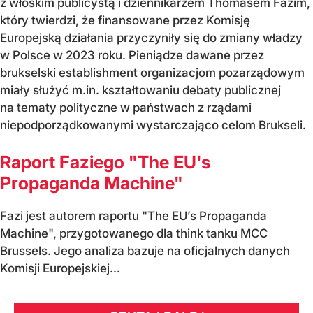
z włoskim publicystą i dziennikarzem Thomasem Fazim,
który twierdzi, że finansowane przez Komisję
Europejską działania przyczyniły się do zmiany władzy
w Polsce w 2023 roku. Pieniądze dawane przez
brukselski establishment organizacjom pozarządowym
miały służyć m.in. kształtowaniu debaty publicznej
na tematy polityczne w państwach z rządami
niepodporządkowanymi wystarczająco celom Brukseli.
Raport Faziego "The EU's
Propaganda Machine"
Fazi jest autorem raportu "The EU’s Propaganda
Machine", przygotowanego dla think tanku MCC
Brussels. Jego analiza bazuje na oficjalnych danych
Komisji Europejskiej...