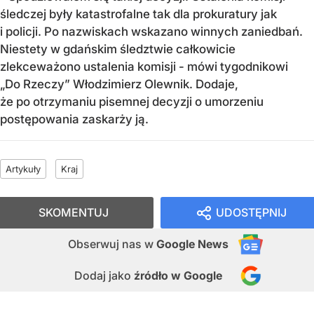
śledczej były katastrofalne tak dla prokuratury jak
i policji. Po nazwiskach wskazano winnych zaniedbań.
Niestety w gdańskim śledztwie całkowicie
zlekceważono ustalenia komisji - mówi tygodnikowi
„Do Rzeczy” Włodzimierz Olewnik. Dodaje,
że po otrzymaniu pisemnej decyzji o umorzeniu
postępowania zaskarży ją.
Artykuły
Kraj
SKOMENTUJ
UDOSTĘPNIJ
Obserwuj nas
w
Google News
Dodaj jako
źródło w Google