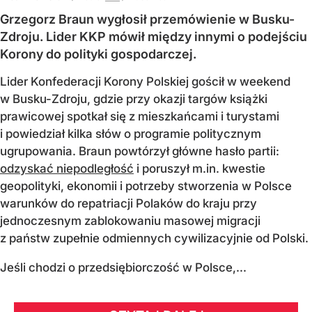
Grzegorz Braun wygłosił przemówienie w Busku-
Zdroju. Lider KKP mówił między innymi o podejściu
Korony do polityki gospodarczej.
Lider Konfederacji Korony Polskiej gościł w weekend
w Busku-Zdroju, gdzie przy okazji targów książki
prawicowej spotkał się z mieszkańcami i turystami
i powiedział kilka słów o programie politycznym
ugrupowania. Braun powtórzył główne hasło partii:
odzyskać niepodległość
i poruszył m.in. kwestie
geopolityki, ekonomii i potrzeby stworzenia w Polsce
warunków do repatriacji Polaków do kraju przy
jednoczesnym zablokowaniu masowej migracji
z państw zupełnie odmiennych cywilizacyjnie od Polski.
Jeśli chodzi o przedsiębiorczość w Polsce,...