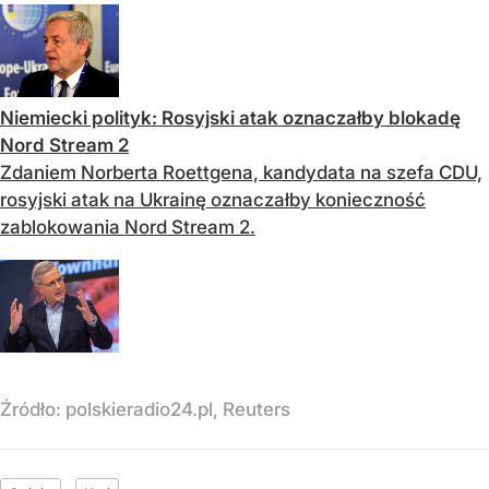
Niemiecki polityk: Rosyjski atak oznaczałby blokadę
Nord Stream 2
Zdaniem Norberta Roettgena, kandydata na szefa CDU,
rosyjski atak na Ukrainę oznaczałby konieczność
zablokowania Nord Stream 2.
Źródło:
polskieradio24.pl, Reuters