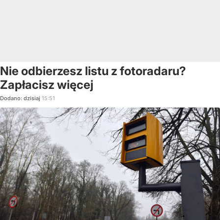
Nie odbierzesz listu z fotoradaru?
Zapłacisz więcej
Dodano:
dzisiaj
15:51