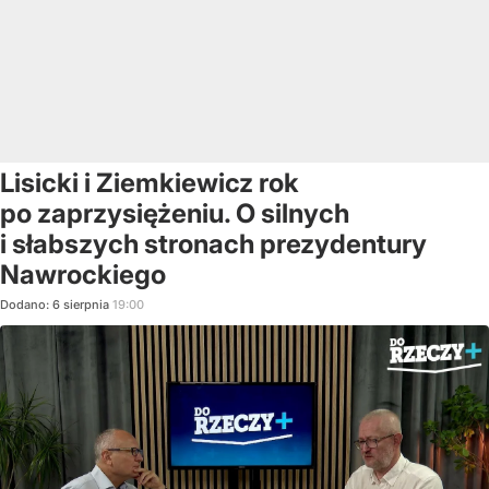
Lisicki i Ziemkiewicz rok
po zaprzysiężeniu. O silnych
i słabszych stronach prezydentury
Nawrockiego
Dodano:
6
sierpnia
19:00