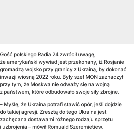
Gość polskiego Radia 24 zwrócił uwagę,
że amerykański wywiad jest przekonany, iż Rosjanie
gromadzą wojsko przy granicy z Ukrainą, by dokonać
inwazji wiosną 2022 roku. Były szef MON zaznaczył
przy tym, że Moskwa nie odważy się na wojną
z państwem, które odbudowało swoje siły zbrojne.
– Myślę, że Ukraina potrafi stawić opór, jeśli dojdzie
do takiej agresji. Zresztą do tego Ukraina jest
zachęcana dostawami różnego rodzaju sprzętu
i uzbrojenia – mówił Romuald Szeremietiew.