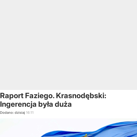
Raport Faziego. Krasnodębski:
Ingerencja była duża
Dodano:
dzisiaj
16:11