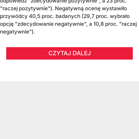
odpowiedź "zdecydowanie pozytywnie", a 23 proc.
"raczej pozytywnie"). Negatywną ocenę wystawiło
przywódcy 40,5 proc. badanych (29,7 proc. wybrało
opcję "zdecydowanie negatywnie", a 10,8 proc. "raczej
negatywnie").
CZYTAJ DALEJ