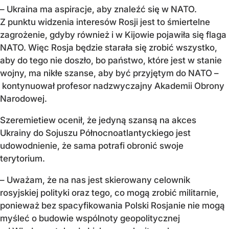
– Ukraina ma aspiracje, aby znaleźć się w NATO.
Z punktu widzenia interesów Rosji jest to śmiertelne
zagrożenie, gdyby również i w Kijowie pojawiła się flaga
NATO. Więc Rosja będzie starała się zrobić wszystko,
aby do tego nie doszło, bo państwo, które jest w stanie
wojny, ma nikłe szanse, aby być przyjętym do NATO –
kontynuował profesor nadzwyczajny Akademii Obrony
Narodowej.
Szeremietiew ocenił, że jedyną szansą na akces
Ukrainy do Sojuszu Północnoatlantyckiego jest
udowodnienie, że sama potrafi obronić swoje
terytorium.
– Uważam, że na nas jest skierowany celownik
rosyjskiej polityki oraz tego, co mogą zrobić militarnie,
ponieważ bez spacyfikowania Polski Rosjanie nie mogą
myśleć o budowie wspólnoty geopolitycznej