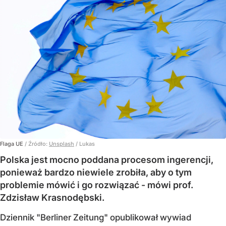
Flaga UE
/ Źródło:
Unsplash
/
Lukas
Polska jest mocno poddana procesom ingerencji,
ponieważ bardzo niewiele zrobiła, aby o tym
problemie mówić i go rozwiązać - mówi prof.
Zdzisław Krasnodębski.
Dziennik "Berliner Zeitung" opublikował wywiad