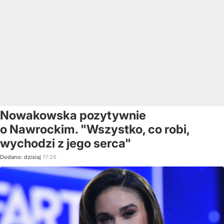
Nowakowska pozytywnie
o Nawrockim. "Wszystko, co robi,
wychodzi z jego serca"
Dodano:
dzisiaj
17:26