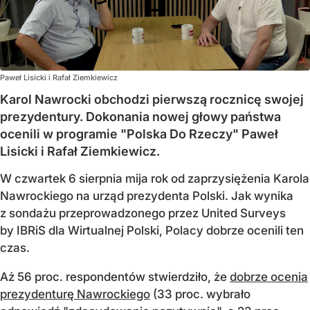
Paweł Lisicki i Rafał Ziemkiewicz
Karol Nawrocki obchodzi pierwszą rocznicę swojej
prezydentury. Dokonania nowej głowy państwa
ocenili w programie "Polska Do Rzeczy" Paweł
Lisicki i Rafał Ziemkiewicz.
W czwartek 6 sierpnia mija rok od zaprzysiężenia Karola
Nawrockiego na urząd prezydenta Polski. Jak wynika
z sondażu przeprowadzonego przez United Surveys
by IBRiS dla Wirtualnej Polski, Polacy dobrze ocenili ten
czas.
Aż 56 proc. respondentów stwierdziło, że
dobrze ocenia
prezydenturę Nawrockiego
(33 proc. wybrało