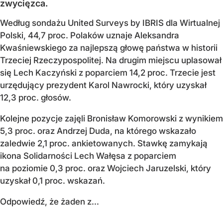
zwycięzca.
Według sondażu United Surveys by IBRIS dla Wirtualnej
Polski, 44,7 proc. Polaków uznaje Aleksandra
Kwaśniewskiego za najlepszą głowę państwa w historii
Trzeciej Rzeczypospolitej. Na drugim miejscu uplasował
się Lech Kaczyński z poparciem 14,2 proc. Trzecie jest
urzędujący prezydent Karol Nawrocki, który uzyskał
12,3 proc. głosów.
Kolejne pozycje zajęli Bronisław Komorowski z wynikiem
5,3 proc. oraz Andrzej Duda, na którego wskazało
zaledwie 2,1 proc. ankietowanych. Stawkę zamykają
ikona Solidarności Lech Wałęsa z poparciem
na poziomie 0,3 proc. oraz Wojciech Jaruzelski, który
uzyskał 0,1 proc. wskazań.
Odpowiedź, że żaden z...