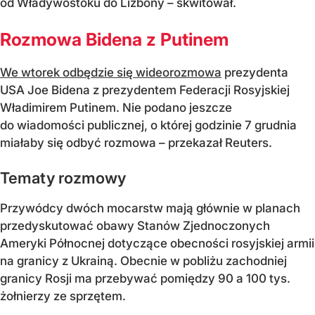
od Władywostoku do Lizbony – skwitował.
Rozmowa Bidena z Putinem
We wtorek odbędzie się wideorozmowa
prezydenta
USA Joe Bidena z prezydentem Federacji Rosyjskiej
Władimirem Putinem. Nie podano jeszcze
do wiadomości publicznej, o której godzinie 7 grudnia
miałaby się odbyć rozmowa – przekazał Reuters.
Tematy rozmowy
Przywódcy dwóch mocarstw mają głównie w planach
przedyskutować obawy Stanów Zjednoczonych
Ameryki Północnej dotyczące obecności rosyjskiej armii
na granicy z Ukrainą. Obecnie w pobliżu zachodniej
granicy Rosji ma przebywać pomiędzy 90 a 100 tys.
żołnierzy ze sprzętem.