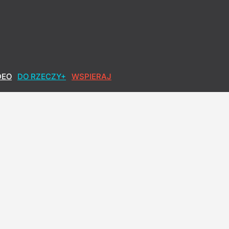
DEO
DO RZECZY+
WSPIERAJ