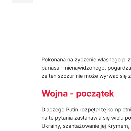
Pokonana na życzenie własnego przyw
pariasa – nienawidzonego, pogardzan
że ten szczur nie może wyrwać się z
Wojna - początek
Dlaczego Putin rozpętał tę kompletn
na te pytania zastanawia się wielu p
Ukrainy, szantażowanie jej Krymem