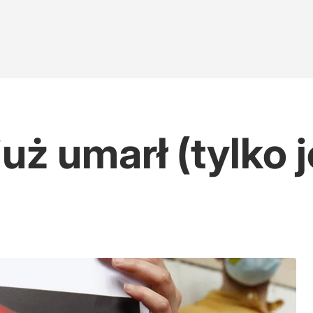
już umarł (tylko 