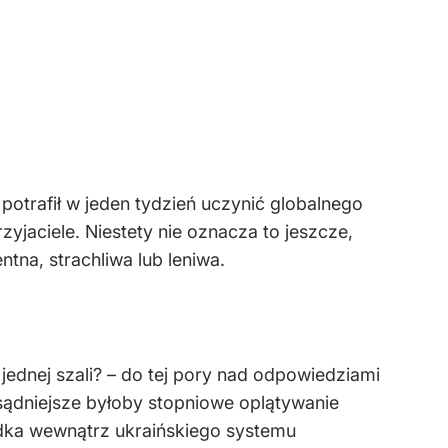
potrafił w jeden tydzień uczynić globalnego
yjaciele. Niestety nie oznacza to jeszcze,
tna, strachliwa lub leniwa.
jednej szali? – do tej pory nad odpowiedziami
ozsądniejsze byłoby stopniowe oplątywanie
dka wewnątrz ukraińskiego systemu