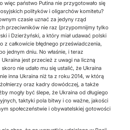
o więc państwo Putina nie przygotowało się
osyjskich polityków i oligarchów komitetu?
ownym czasie uznać za jedyny rząd
oich przeciwników nie raz (przypomnijmy tylko
i i Dzierżyński, a który miał udawać polski
 to z całkowicie błędnego przeświadczenia,
o jednym dniu. No właśnie, i teraz
Ukraina jest przecież z uwagi na liczną
skoro nie udało mu się ustalić, że Ukraina
ie inna Ukraina niż ta z roku 2014, w którą
 żołnierzy oraz kadry dowódczej, a także
żby mogły być ślepe, że Ukraina od długiego
nych, taktyki pola bitwy i co ważne, jakości
mym społeczeństwie i obywatelskiej gotowości