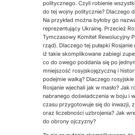
politycznego. Czyli robienie wszyst
do tej wojny politycznie? Dlaczego 
Na przykład można byłoby go nazwa
reprezentujący Ukrainę. Przecież Ros
Tymczasowy Komitet Rewolucyjny Pols
rząd). Dlaczego tej pułapki Rosjanie
iż takie skomplikowane zabiegi zupe
co do owego poddania się po jednym 
mniejszość rosyjskojęzyczną i histor
podejmie walką? Dlaczego rosyjskie s
Rosjanie wjechali jak w masło? Jak 
nabranego doświadczenia w boju i wy
czasu przygotowuje się do inwazji, 
oraz liczebności uzbrojenia? Jak w
do obrony ojczyzny?