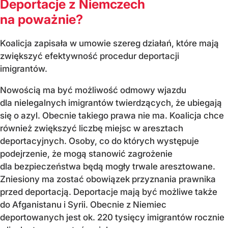
Deportacje z Niemczech
na poważnie?
Koalicja zapisała w umowie szereg działań, które mają
zwiększyć efektywność procedur deportacji
imigrantów.
Nowością ma być możliwość odmowy wjazdu
dla nielegalnych imigrantów twierdzących, że ubiegają
się o azyl. Obecnie takiego prawa nie ma. Koalicja chce
również zwiększyć liczbę miejsc w aresztach
deportacyjnych. Osoby, co do których występuje
podejrzenie, że mogą stanowić zagrożenie
dla bezpieczeństwa będą mogły trwale aresztowane.
Zniesiony ma zostać obowiązek przyznania prawnika
przed deportacją. Deportacje mają być możliwe także
do Afganistanu i Syrii. Obecnie z Niemiec
deportowanych jest ok. 220 tysięcy imigrantów rocznie