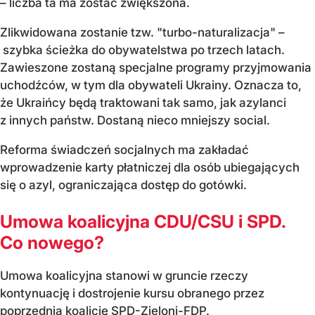
– liczba ta ma zostać zwiększona.
Zlikwidowana zostanie tzw. "turbo-naturalizacja" –
szybka ścieżka do obywatelstwa po trzech latach.
Zawieszone zostaną specjalne programy przyjmowania
uchodźców, w tym dla obywateli Ukrainy. Oznacza to,
że Ukraińcy będą traktowani tak samo, jak azylanci
z innych państw. Dostaną nieco mniejszy social.
Reforma świadczeń socjalnych ma zakładać
wprowadzenie karty płatniczej dla osób ubiegających
się o azyl, ograniczająca dostęp do gotówki.
Umowa koalicyjna CDU/CSU i SPD.
Co nowego?
Umowa koalicyjna stanowi w gruncie rzeczy
kontynuację i dostrojenie kursu obranego przez
poprzednią koalicję SPD-Zieloni-FDP.