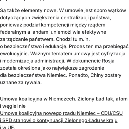
Są także elementy nowe. W umowie jest sporo wątków
dotyczących zwiększenia centralizacji państwa,
ponieważ podział kompetencji między rządem
federalnym a landami uniemożliwia efektywne
zarządzanie państwem. Chodzi tu m.in.
o bezpieczeństwo i edukację. Proces ten ma przebiegać
ewolucyjnie. Ważnym tematem umowy jest cyfryzacja
i modernizacja administracji. W dokumencie Rosja
została określona jako największe zagrożenie
dla bezpieczeństwa Niemiec. Ponadto, Chiny zostały
uznane za rywala.
Umowa koalicyjna w Niemczech. Zielony Ład tak, atom
i węgiel nie
Umowa koalicyjna nowego rządu Niemiec – CDU/CSU
i SPD stanowi o kontynuacji Zielonego Ładu w kraju
i w UE.