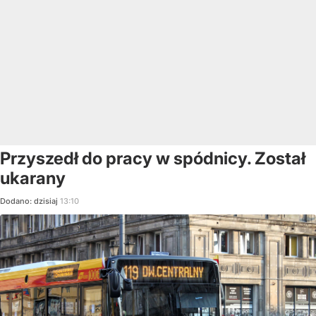
Przyszedł do pracy w spódnicy. Został
ukarany
Dodano:
dzisiaj
13:10