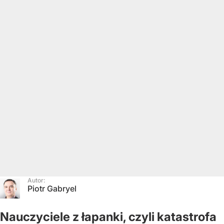
Autor:
Piotr Gabryel
Nauczyciele z łapanki, czyli katastrofa