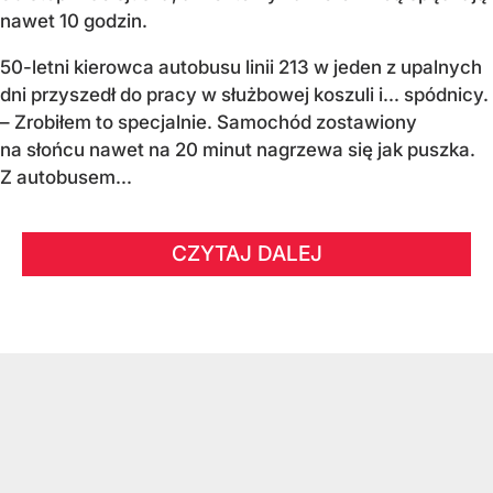
nawet 10 godzin.
50-letni kierowca autobusu linii 213 w jeden z upalnych
dni przyszedł do pracy w służbowej koszuli i... spódnicy.
– Zrobiłem to specjalnie. Samochód zostawiony
na słońcu nawet na 20 minut nagrzewa się jak puszka.
Z autobusem...
CZYTAJ DALEJ