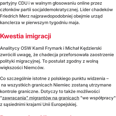
partyjny CDU i w walnym głosowaniu online przez
członków partii socjaldemokratycznej. Lider chadeków
Friedrich Merz najprawdopodobniej obejmie urząd
kanclerza w pierwszym tygodniu maja.
Kwestia imigracji
Analitycy OSW Kamil Frymark i Michał Kędzierski
zwrócili uwagę, że chadecja przeforsowała zaostrzenie
polityki migracyjnej. To postulat zgodny z wolną
większości Niemców.
Co szczególnie istotne z polskiego punktu widzenia –
na wszystkich granicach Niemiec zostaną utrzymane
kontrole graniczne. Dotyczy to także możliwości
"
zawracania" migrantów na granicach
"we współpracy"
z sąsiednimi krajami Unii Europejskiej.