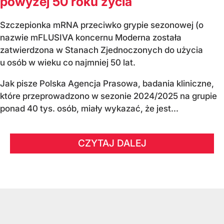
powyżej 50 roku życia
Szczepionka mRNA przeciwko grypie sezonowej (o
nazwie mFLUSIVA koncernu Moderna została
zatwierdzona w Stanach Zjednoczonych do użycia
u osób w wieku co najmniej 50 lat.
Jak pisze Polska Agencja Prasowa, badania kliniczne,
które przeprowadzono w sezonie 2024/2025 na grupie
ponad 40 tys. osób, miały wykazać, że jest...
CZYTAJ DALEJ