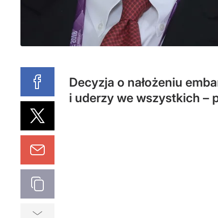
Decyzja o nałożeniu embar
i uderzy we wszystkich – p