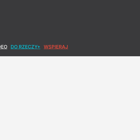
DEO
DO RZECZY+
WSPIERAJ