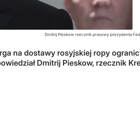
Dmitrij Pieskow rzecznik prasowy prezydenta Fede
ga na dostawy rosyjskiej ropy ogranic
owiedział Dmitrij Pieskow, rzecznik Kr