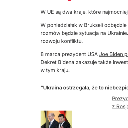
W UE są dwa kraje, które najmocniej
W poniedziałek w Brukseli odbędzie
rozmów będzie sytuacja na Ukrainie.
rozwoju konfliktu.
8 marca prezydent USA
Joe Biden p
Dekret Bidena zakazuje także inwest
w tym kraju.
"Ukraina ostrzegała, że to niebezp
Prezyd
z Rosj