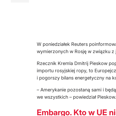
W poniedziałek Reuters poinformował
wymierzonych w Rosję w związku z j
Rzecznik Kremla Dmitrij Pieskow pop
importu rosyjskiej ropy, to Europej
i pogorszy bilans energetyczny na k
– Amerykanie pozostaną sami i będą 
we wszystkich – powiedział Pieskow
Embargo. Kto w UE ni