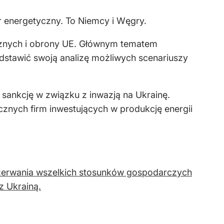
or energetyczny. To Niemcy i Węgry.
icznych i obrony UE. Głównym tematem
edstawić swoją analizę możliwych scenariuszy
 sankcję w związku z inwazją na Ukrainę.
cznych firm inwestujących w produkcję energii
zerwania wszelkich stosunków gospodarczych
z Ukrainą.