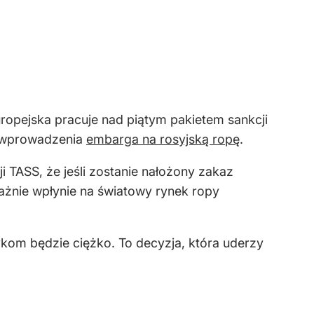
ropejska pracuje nad piątym pakietem sankcji
ja wprowadzenia
embarga na rosyjską ropę
.
 TASS, że jeśli zostanie nałożony zakaz
ważnie wpłynie na światowy rynek ropy
ykom będzie ciężko. To decyzja, która uderzy