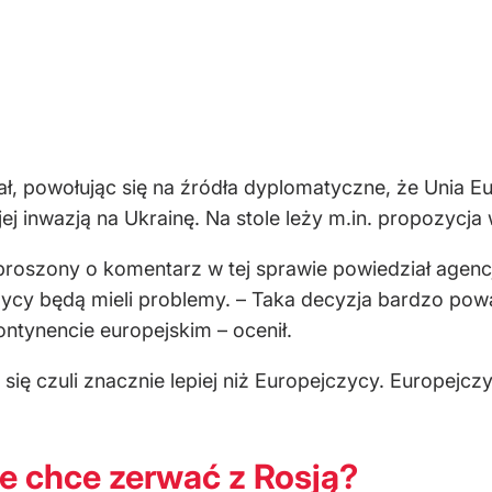
, powołując się na źródła dyplomatyczne, że Unia Eu
ej inwazją na Ukrainę. Na stole leży m.in. propozyc
roszony o komentarz w tej sprawie powiedział agencji
czycy będą mieli problemy. – Taka decyzja bardzo po
ontynencie europejskim – ocenił.
się czuli znacznie lepiej niż Europejczycy. Europejcz
.
e chce zerwać z Rosją?