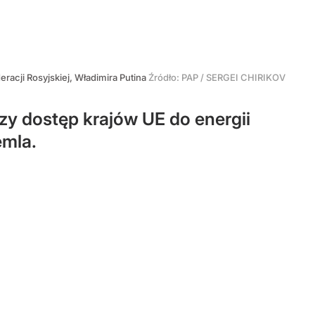
racji Rosyjskiej, Władimira Putina
Źródło:
PAP
/
SERGEI CHIRIKOV
zy dostęp krajów UE do energii
emla.