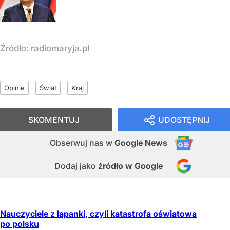
Źródło:
radiomaryja.pl
Opinie
Świat
Kraj
SKOMENTUJ
UDOSTĘPNIJ
Obserwuj nas
w
Google News
Dodaj jako
źródło w Google
Nauczyciele z łapanki, czyli katastrofa oświatowa
po polsku