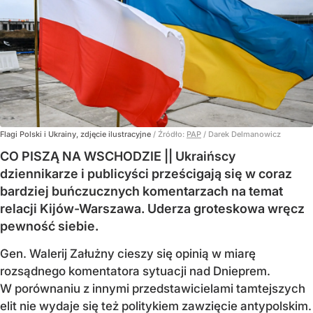
Flagi Polski i Ukrainy, zdjęcie ilustracyjne
/ Źródło:
PAP
/
Darek Delmanowicz
CO PISZĄ NA WSCHODZIE || Ukraińscy
dziennikarze i publicyści prześcigają się w coraz
bardziej buńczucznych komentarzach na temat
relacji Kijów-Warszawa. Uderza groteskowa wręcz
pewność siebie.
Gen. Walerij Załużny cieszy się opinią w miarę
rozsądnego komentatora sytuacji nad Dnieprem.
W porównaniu z innymi przedstawicielami tamtejszych
elit nie wydaje się też politykiem zawzięcie antypolskim.