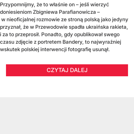
Przypomnijmy, że to właśnie on – jeśli wierzyć
doniesieniom Zbigniewa Parafianowicza –
w nieoficjalnej rozmowie ze stroną polską jako jedyny
przyznał, że w Przewodowie spadła ukraińska rakieta,
i za to przeprosił. Ponadto, gdy opublikował swego
czasu zdjęcie z portretem Bandery, to najwyraźniej
wskutek polskiej interwencji fotografię usunął.
CZYTAJ DALEJ