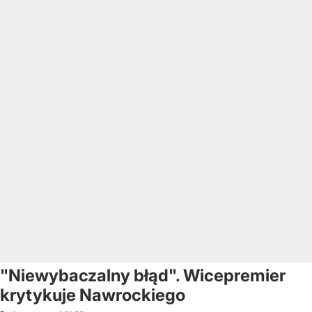
"Niewybaczalny błąd". Wicepremier
krytykuje Nawrockiego