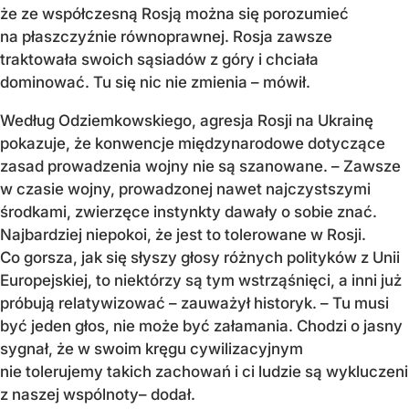
że ze współczesną Rosją można się porozumieć
na płaszczyźnie równoprawnej. Rosja zawsze
traktowała swoich sąsiadów z góry i chciała
dominować. Tu się nic nie zmienia – mówił.
Według Odziemkowskiego, agresja Rosji na Ukrainę
pokazuje, że konwencje międzynarodowe dotyczące
zasad prowadzenia wojny nie są szanowane. – Zawsze
w czasie wojny, prowadzonej nawet najczystszymi
środkami, zwierzęce instynkty dawały o sobie znać.
Najbardziej niepokoi, że jest to tolerowane w Rosji.
Co gorsza, jak się słyszy głosy różnych polityków z Unii
Europejskiej, to niektórzy są tym wstrząśnięci, a inni już
próbują relatywizować – zauważył historyk. – Tu musi
być jeden głos, nie może być załamania. Chodzi o jasny
sygnał, że w swoim kręgu cywilizacyjnym
nie tolerujemy takich zachowań i ci ludzie są wykluczeni
z naszej wspólnoty– dodał.