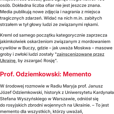
osób. Dokładna liczba ofiar nie jest jeszcze znana.
Media publikują nowe zdjęcia i nagrania z miejsca
tragicznych zdarzeń. Widać na nich m.in. zabitych
strzałem w tył głowy ludzi ze związanymi rękami.
Kreml od samego początku kategorycznie zaprzecza
jakimkolwiek oskarżeniom związanym z mordowaniem
cywilów w Buczy, gdzie – jak uważa Moskwa – masowe
groby i zwłoki ludzi zostały "
zainscenizowane przez
Ukrainę
, by zszargać Rosję".
Prof. Odziemkowski: Memento
W środowej rozmowie w Radiu Maryja prof. Janusz
Józef Odziemkowski, historyk z Uniwersytetu Kardynała
Stefana Wyszyńskiego w Warszawie, odniósł się
do rosyjskich zbrodni wojennych na Ukrainie. – To jest
memento dla wszystkich, którzy uważali,