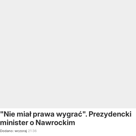
"Nie miał prawa wygrać". Prezydencki
minister o Nawrockim
Dodano:
wczoraj
21:36