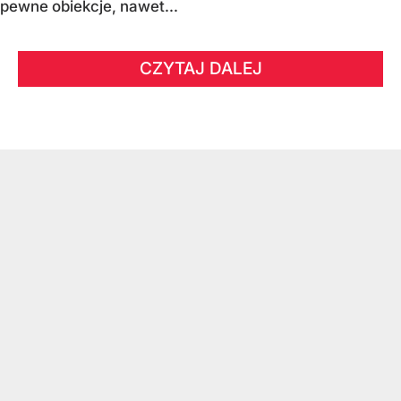
pewne obiekcje, nawet...
CZYTAJ DALEJ