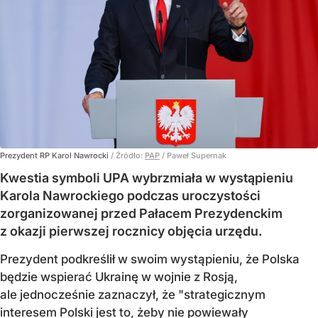
Prezydent RP Karol Nawrocki
/ Źródło:
PAP
/
Paweł Supernak
Kwestia symboli UPA wybrzmiała w wystąpieniu
Karola Nawrockiego podczas uroczystości
zorganizowanej przed Pałacem Prezydenckim
z okazji pierwszej rocznicy objęcia urzędu.
Prezydent podkreślił w swoim wystąpieniu, że Polska
będzie wspierać Ukrainę w wojnie z Rosją,
ale jednocześnie zaznaczył, że "strategicznym
interesem Polski jest to, żeby nie powiewały