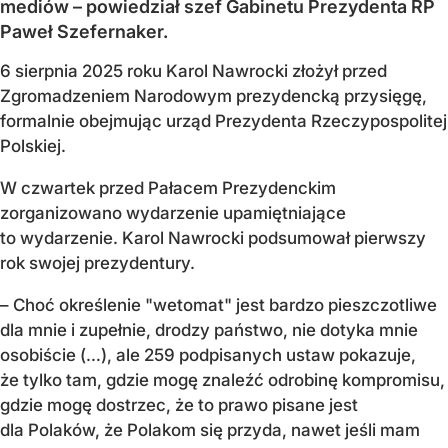
mediów – powiedział szef Gabinetu Prezydenta RP
Paweł Szefernaker.
6 sierpnia 2025 roku Karol Nawrocki złożył przed
Zgromadzeniem Narodowym prezydencką przysięgę,
formalnie obejmując urząd Prezydenta Rzeczypospolitej
Polskiej.
W czwartek przed Pałacem Prezydenckim
zorganizowano wydarzenie upamiętniające
to wydarzenie. Karol Nawrocki podsumował pierwszy
rok swojej prezydentury.
– Choć określenie "wetomat" jest bardzo pieszczotliwe
dla mnie i zupełnie, drodzy państwo, nie dotyka mnie
osobiście (…), ale 259 podpisanych ustaw pokazuje,
że tylko tam, gdzie mogę znaleźć odrobinę kompromisu,
gdzie mogę dostrzec, że to prawo pisane jest
dla Polaków, że Polakom się przyda, nawet jeśli mam