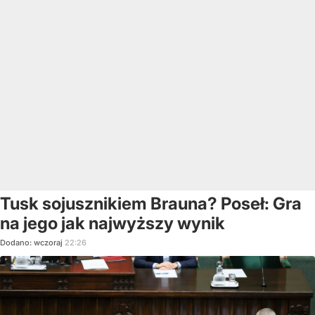
Tusk sojusznikiem Brauna? Poseł: Gra
na jego jak najwyższy wynik
Dodano:
wczoraj
22:26