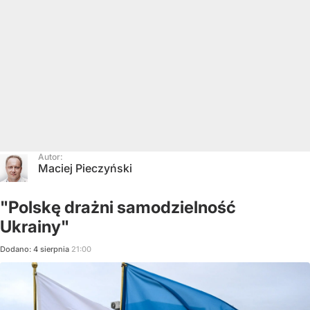
Autor:
Maciej Pieczyński
"Polskę drażni samodzielność
Ukrainy"
Dodano:
4
sierpnia
21:00