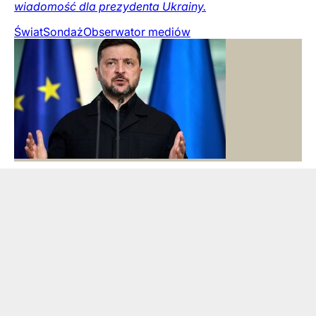
wiadomość dla prezydenta Ukrainy.
Świat
Sondaż
Obserwator mediów