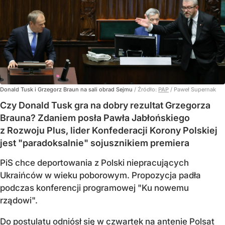
Donald Tusk i Grzegorz Braun na sali obrad Sejmu
/ Źródło:
PAP
/
Paweł Supernak
Czy Donald Tusk gra na dobry rezultat Grzegorza
Brauna? Zdaniem posła Pawła Jabłońskiego
z Rozwoju Plus, lider Konfederacji Korony Polskiej
jest "paradoksalnie" sojusznikiem premiera
PiS chce deportowania z Polski niepracujących
Ukraińców w wieku poborowym. Propozycja padła
podczas konferencji programowej "Ku nowemu
rządowi".
Do postulatu odniósł się w czwartek na antenie Polsat