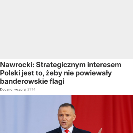
Nawrocki: Strategicznym interesem
Polski jest to, żeby nie powiewały
banderowskie flagi
Dodano:
wczoraj
21:14