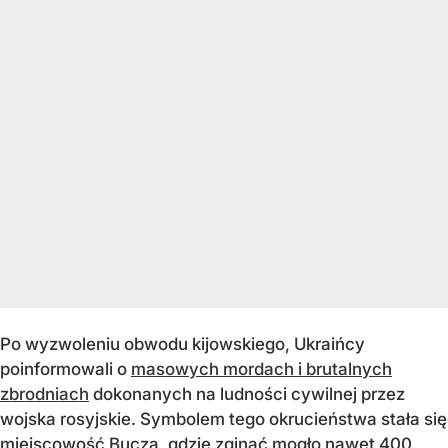
Po wyzwoleniu obwodu kijowskiego, Ukraińcy
poinformowali o
masowych mordach i brutalnych
zbrodniach
dokonanych na ludności cywilnej przez
wojska rosyjskie. Symbolem tego okrucieństwa stała się
miejscowość Bucza, gdzie zginąć mogło nawet 400