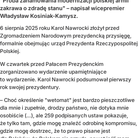
"Próba zahamowania modernizacji polskiej armii
zakrawa o zdradę stanu" – napisał wicepremier
Władysław Kosiniak-Kamysz.
6 sierpnia 2025 roku Karol Nawrocki złożył przed
Zgromadzeniem Narodowym prezydencką przysięgę,
formalnie obejmując urząd Prezydenta Rzeczypospolitej
Polskiej.
W czwartek przed Pałacem Prezydenckim
zorganizowano wydarzenie upamiętniające
to wydarzenie. Karol Nawrocki podsumował pierwszy
rok swojej prezydentury.
– Choć określenie "wetomat" jest bardzo pieszczotliwe
dla mnie i zupełnie, drodzy państwo, nie dotyka mnie
osobiście (…), ale 259 podpisanych ustaw pokazuje,
że tylko tam, gdzie mogę znaleźć odrobinę kompromisu,
gdzie mogę dostrzec, że to prawo pisane jest