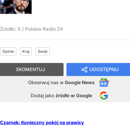
Źródło:
X
/
Polskie Radio 24
Opinie
Kraj
Świat
SKOMENTUJ
UDOSTĘPNIJ
Obserwuj nas
w
Google News
Dodaj jako
źródło w Google
Czarnek: Konieczny pokój na prawicy