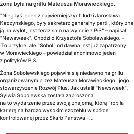
żona była na grillu Mateusza Morawieckiego.
"Niegdyś jeden z najwierniejszych ludzi Jarosława
Kaczyńskiego, były sekretarz generalny partii, który zna
ją na wylot, jest teraz sam na wylocie z PiS" – napisał
"Newsweek". Chodzi o Krzysztofa Sobolewskiego. –
To przykre, ale "Sobol" od dawna jest już zapatrzony
w Morawieckiego – powiedział anonimowo jeden
z polityków PiS.
Żona Sobolewskiego pojawiła się niedawno na grillu
organizowanym przez Mateusza Morawieckiego i jego
stowarzyszenie Rozwój Plus. Jak ustalił "Newsweek",
Sylwia Sobolewska została zaproszona
na to wydarzenie przez swoją znajomą, którą "robiła
karierę na bardzo wysokim szczeblu w spółce
kontrolowanej przez Skarb Państwa –...