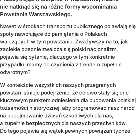
nie natknąć się na różne formy wspominania
Powstania Warszawskiego.
Nawet w środkach transportu publicznego pojawiają się
spoty nawołujące do pamiętania o Polakach
walczących w tym powstaniu. Zważywszy na to, jak
zaciekle obecnie zwalcza się polski nacjonalizm,
pojawia się pytanie, dlaczego w tym konkretnie
przypadku mamy do czynienia z trendem zupełnie
odwrotnym?
W kontekście wszystkich naszych przegranych
powstań istnieje podejrzenie, że celowo stały się one
kluczowym punktem odniesienia dla budowania polskiej
tożsamości historycznej, aby programować nasz naród
na podejmowanie działań szkodliwych dla nas,
a zupełnie bezpiecznych dla naszych przeciwników.
Do tego pojawia się wątek pewnych powiązań tychże