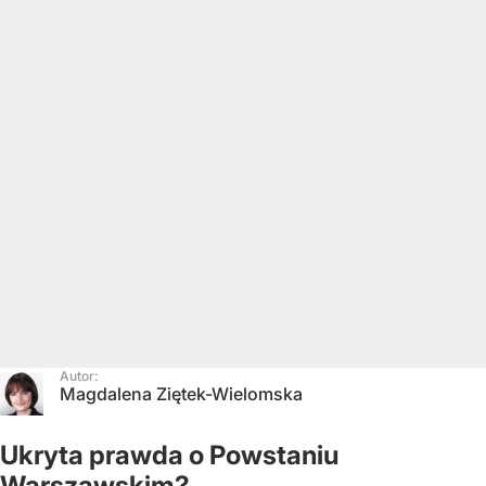
Autor:
Magdalena Ziętek-Wielomska
Ukryta prawda o Powstaniu
Warszawskim?