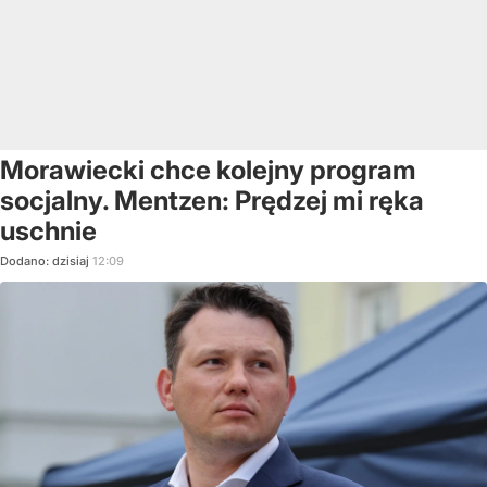
Morawiecki chce kolejny program
socjalny. Mentzen: Prędzej mi ręka
uschnie
Dodano:
dzisiaj
12:09