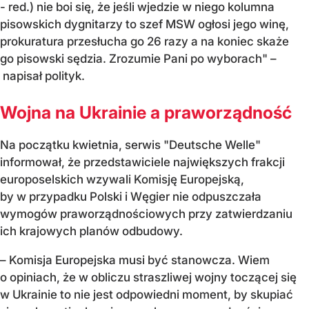
- red.) nie boi się, że jeśli wjedzie w niego kolumna
pisowskich dygnitarzy to szef MSW ogłosi jego winę,
prokuratura przesłucha go 26 razy a na koniec skaże
go pisowski sędzia. Zrozumie Pani po wyborach" –
napisał polityk.
Wojna na Ukrainie a praworządność
Na początku kwietnia, serwis "Deutsche Welle"
informował, że przedstawiciele największych frakcji
europoselskich wzywali Komisję Europejską,
by w przypadku Polski i Węgier nie odpuszczała
wymogów praworządnościowych przy zatwierdzaniu
ich krajowych planów odbudowy.
– Komisja Europejska musi być stanowcza. Wiem
o opiniach, że w obliczu straszliwej wojny toczącej się
w Ukrainie to nie jest odpowiedni moment, by skupiać