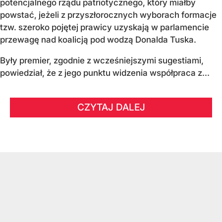
potencjalnego rządu patriotycznego, który miałby
powstać, jeżeli z przyszłorocznych wyborach formacje
tzw. szeroko pojętej prawicy uzyskają w parlamencie
przewagę nad koalicją pod wodzą Donalda Tuska.
Były premier, zgodnie z wcześniejszymi sugestiami,
powiedział, że z jego punktu widzenia współpraca z...
CZYTAJ DALEJ