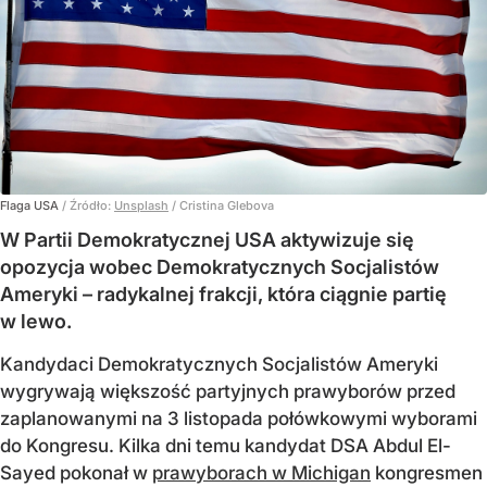
Flaga USA
/ Źródło:
Unsplash
/
Cristina Glebova
W Partii Demokratycznej USA aktywizuje się
opozycja wobec Demokratycznych Socjalistów
Ameryki – radykalnej frakcji, która ciągnie partię
w lewo.
Kandydaci Demokratycznych Socjalistów Ameryki
wygrywają większość partyjnych prawyborów przed
zaplanowanymi na 3 listopada połówkowymi wyborami
do Kongresu. Kilka dni temu kandydat DSA Abdul El-
Sayed pokonał w
prawyborach w Michigan
kongresmen