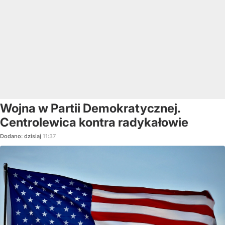
Wojna w Partii Demokratycznej.
Centrolewica kontra radykałowie
Dodano:
dzisiaj
11:37