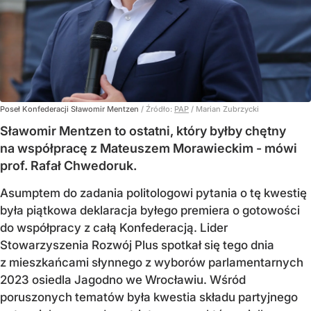
Poseł Konfederacji Sławomir Mentzen
/ Źródło:
PAP
/
Marian Zubrzycki
Sławomir Mentzen to ostatni, który byłby chętny
na współpracę z Mateuszem Morawieckim - mówi
prof. Rafał Chwedoruk.
Asumptem do zadania politologowi pytania o tę kwestię
była piątkowa deklaracja byłego premiera o gotowości
do współpracy z całą Konfederacją. Lider
Stowarzyszenia Rozwój Plus spotkał się tego dnia
z mieszkańcami słynnego z wyborów parlamentarnych
2023 osiedla Jagodno we Wrocławiu. Wśród
poruszonych tematów była kwestia składu partyjnego