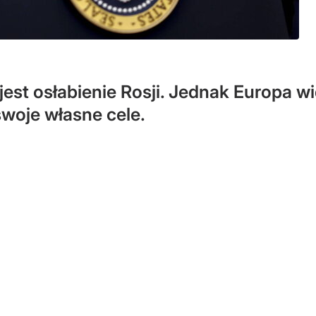
est osłabienie Rosji. Jednak Europa wi
swoje własne cele.