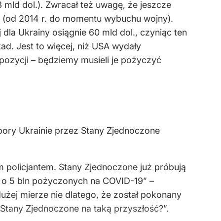
 mld dol.). Zwracał też uwagę, że jeszcze
. (od 2014 r. do momentu wybuchu wojny).
dla Ukrainy osiągnie 60 mld dol., czyniąc ten
d. Jest to więcej, niż USA wydały
spozycji – będziemy musieli je pożyczyć
pory Ukrainie przez Stany Zjednoczone
 policjantem. Stany Zjednoczone już próbują
ąc o 5 bln pożyczonych na COVID-19” –
użej mierze nie dlatego, że został pokonany
 Stany Zjednoczone na taką przyszłość?”.