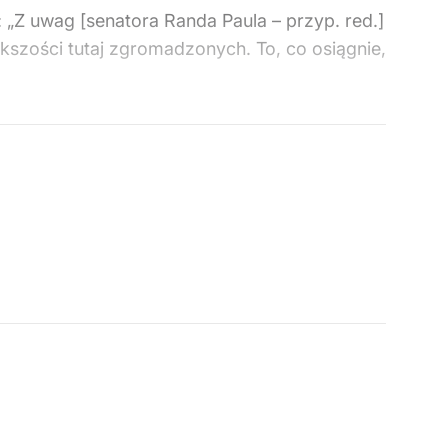
Z uwag [senatora Randa Paula – przyp. red.]
ększości tutaj zgromadzonych. To, co osiągnie,