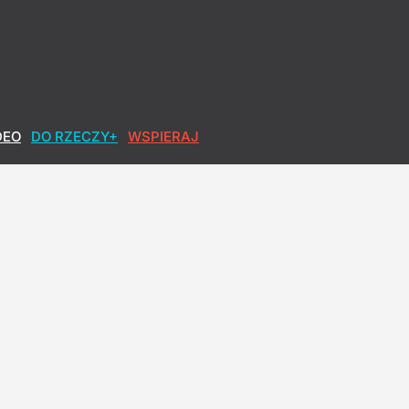
DEO
DO RZECZY+
WSPIERAJ