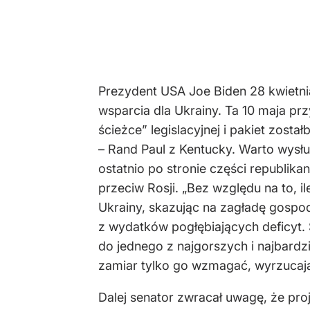
Prezydent USA Joe Biden 28 kwietni
wsparcia dla Ukrainy. Ta 10 maja pr
ścieżce” legislacyjnej i pakiet zosta
– Rand Paul z Kentucky. Warto wysł
ostatnio po stronie części republik
przeciw Rosji. „Bez względu na to, 
Ukrainy, skazując na zagładę gospodar
z wydatków pogłębiających deficyt.
do jednego z najgorszych i najbardzi
zamiar tylko go wzmagać, wyrzucając
Dalej senator zwracał uwagę, że pro