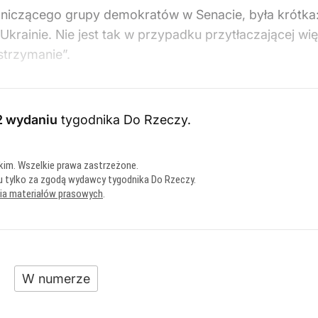
czącego grupy demokratów w Senacie, była krótka: „
Ukrainie. Nie jest tak w przypadku przytłaczającej wi
strzymanie”.
2 wydaniu
tygodnika Do Rzeczy
.
kim. Wszelkie prawa zastrzeżone.
u tylko za zgodą wydawcy tygodnika Do Rzeczy.
nia materiałów prasowych
.
W numerze