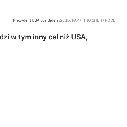
Prezydent USA Joe Biden
Źródło:
PAP
/
TING SHEN / POOL
dzi w tym inny cel niż USA,