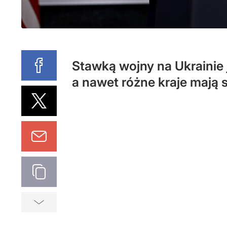
Stawką wojny na Ukrainie j
a nawet różne kraje mają 