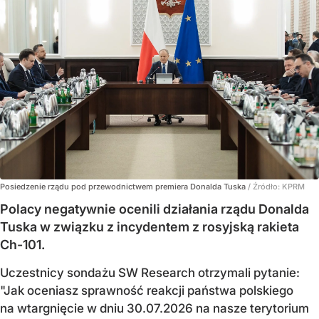
Posiedzenie rządu pod przewodnictwem premiera Donalda Tuska
/ Źródło:
KPRM
Polacy negatywnie ocenili działania rządu Donalda
Tuska w związku z incydentem z rosyjską rakieta
Ch-101.
Uczestnicy sondażu SW Research otrzymali pytanie:
"Jak oceniasz sprawność reakcji państwa polskiego
na wtargnięcie w dniu 30.07.2026 na nasze terytorium