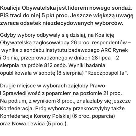
Koalicja Obywatelska jest liderem nowego sondaż.
PiS traci do niej 5 pkt proc. Jeszcze większą uwagę
zwraca odsetek niezdecydowanych wyborców.
Gdyby wybory odbywały się dzisiaj, na Koalicję
Obywatelską zagłosowałoby 26 proc. respondentów –
wynika z sondażu instytutu badawczego ARC Rynek
i Opinia, przeprowadzonego w dniach 28 lipca – 2
sierpnia na próbie 812 osób. Wyniki badania
opublikowała w sobotę (8 sierpnia) "Rzeczpospolita".
Drugie miejsce w wyborach zajęłoby Prawo
i Sprawiedliwość z poparciem na poziomie 21 proc.
Na podium, z wynikiem 8 proc., znalazłaby się jeszcze
Konfederacja. Próg wyborczy przekroczyłyby także
Konfederacja Korony Polskiej (6 proc. poparcia)
oraz Nowa Lewica (5 proc.).