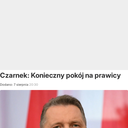
Czarnek: Konieczny pokój na prawicy
Dodano:
7
sierpnia
20:30