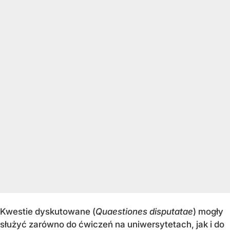
Kwestie dyskutowane (
Quaestiones disputatae
) mogły
służyć zarówno do ćwiczeń na uniwersytetach, jak i do