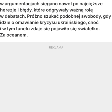
w argumentacjach sięgano nawet po najcięższe
herezje i błędy, które odgrywały ważną rolę
w debatach. Próżno szukać podobnej swobody, gdy
idzie o omawianie kryzysu ukraińskiego, choć
i w tym tunelu zdaje się pojawiło się światełko.
Za oceanem.