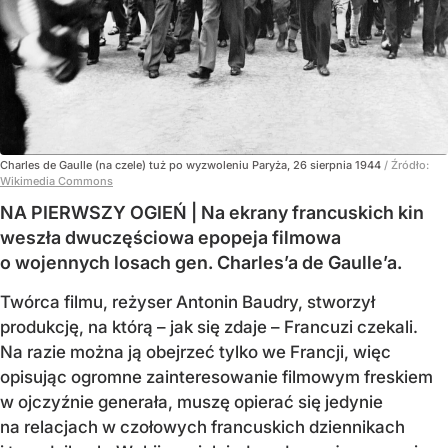
Charles de Gaulle (na czele) tuż po wyzwoleniu Paryża, 26 sierpnia 1944
/ Źródło:
Wikimedia Commons
NA PIERWSZY OGIEŃ | Na ekrany francuskich kin
weszła dwuczęściowa epopeja filmowa
o wojennych losach gen. Charles’a de Gaulle’a.
Twórca filmu, reżyser Antonin Baudry, stworzył
produkcję, na którą – jak się zdaje – Francuzi czekali.
Na razie można ją obejrzeć tylko we Francji, więc
opisując ogromne zainteresowanie filmowym freskiem
w ojczyźnie generała, muszę opierać się jedynie
na relacjach w czołowych francuskich dziennikach