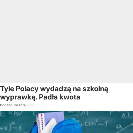
Tyle Polacy wydadzą na szkolną
wyprawkę. Padła kwota
Dodano:
wczoraj
6:00