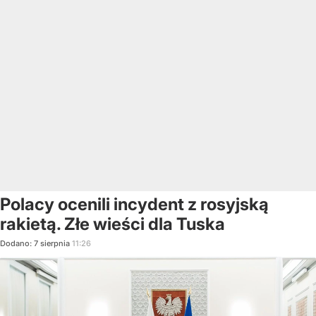
Polacy ocenili incydent z rosyjską
rakietą. Złe wieści dla Tuska
Dodano:
7
sierpnia
11:26