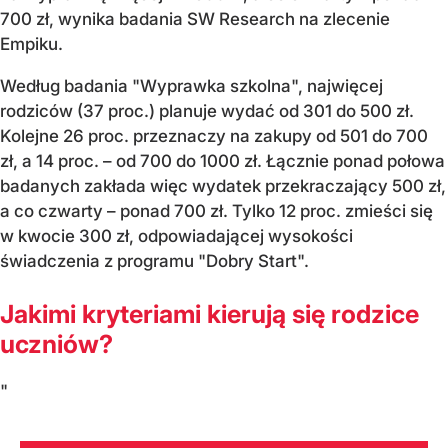
700 zł, wynika badania SW Research na zlecenie
Empiku.
Według badania "Wyprawka szkolna", najwięcej
rodziców (37 proc.) planuje wydać od 301 do 500 zł.
Kolejne 26 proc. przeznaczy na zakupy od 501 do 700
zł, a 14 proc. – od 700 do 1000 zł. Łącznie ponad połowa
badanych zakłada więc wydatek przekraczający 500 zł,
a co czwarty – ponad 700 zł. Tylko 12 proc. zmieści się
w kwocie 300 zł, odpowiadającej wysokości
świadczenia z programu "Dobry Start".
Jakimi kryteriami kierują się rodzice
uczniów?
"