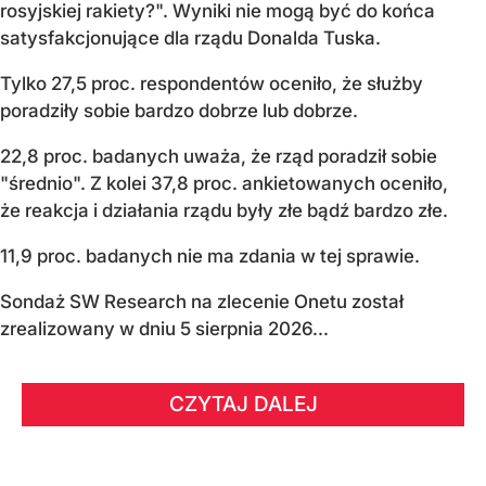
rosyjskiej rakiety?". Wyniki nie mogą być do końca
satysfakcjonujące dla rządu Donalda Tuska.
Tylko 27,5 proc. respondentów oceniło, że służby
poradziły sobie bardzo dobrze lub dobrze.
22,8 proc. badanych uważa, że rząd poradził sobie
"średnio". Z kolei 37,8 proc. ankietowanych oceniło,
że reakcja i działania rządu były złe bądź bardzo złe.
11,9 proc. badanych nie ma zdania w tej sprawie.
Sondaż SW Research na zlecenie Onetu został
zrealizowany w dniu 5 sierpnia 2026...
CZYTAJ DALEJ