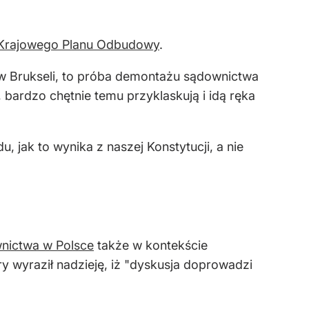
 Krajowego Planu Odbudowy
.
 w Brukseli, to próba demontażu sądownictwa
 bardzo chętnie temu przyklaskują i idą ręka
, jak to wynika z naszej Konstytucji, a nie
nictwa w Polsce
także w kontekście
y wyraził nadzieję, iż "dyskusja doprowadzi