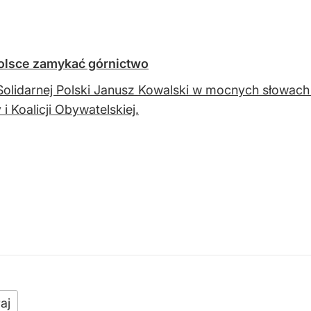
Polsce zamykać górnictwo
Solidarnej Polski Janusz Kowalski w mocnych słowach 
i Koalicji Obywatelskiej.
aj