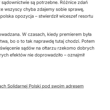
 sądownictwie są potrzebne. Różnice zdań
, że wszyscy chyba zdajemy sobie sprawę,
polska opozycja – stwierdził wiceszef resortu
prowadzana. W czasach, kiedy premierem była
ctwa, bo o to tak naprawdę tutaj chodzi. Potem
poświęcenie sądów na ołtarzu rzekomo dobrych
brych efektów nie doprowadziło – oznajmił
gach Solidarnej Polski pod swoim adresem