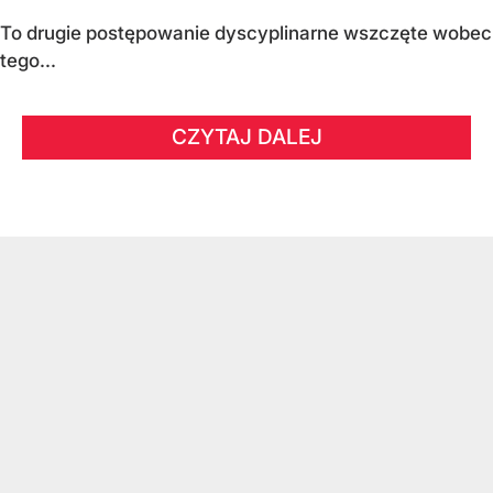
To drugie postępowanie dyscyplinarne wszczęte wobec
tego...
CZYTAJ DALEJ