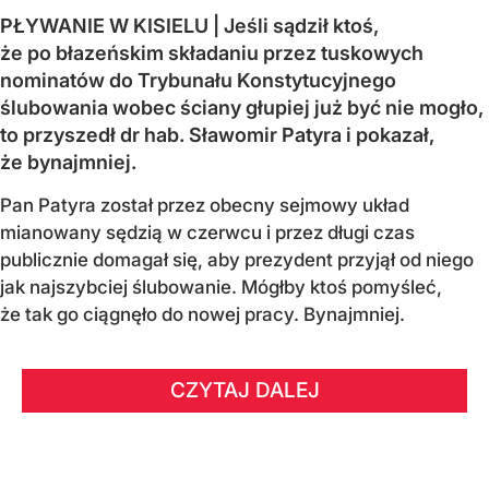
PŁYWANIE W KISIELU | Jeśli sądził ktoś,
że po błazeńskim składaniu przez tuskowych
nominatów do Trybunału Konstytucyjnego
ślubowania wobec ściany głupiej już być nie mogło,
to przyszedł dr hab. Sławomir Patyra i pokazał,
że bynajmniej.
Pan Patyra został przez obecny sejmowy układ
mianowany sędzią w czerwcu i przez długi czas
publicznie domagał się, aby prezydent przyjął od niego
jak najszybciej ślubowanie. Mógłby ktoś pomyśleć,
że tak go ciągnęło do nowej pracy. Bynajmniej.
CZYTAJ DALEJ