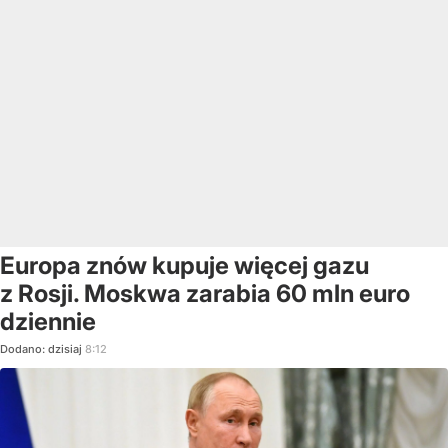
Europa znów kupuje więcej gazu
z Rosji. Moskwa zarabia 60 mln euro
dziennie
Dodano:
dzisiaj
8:12