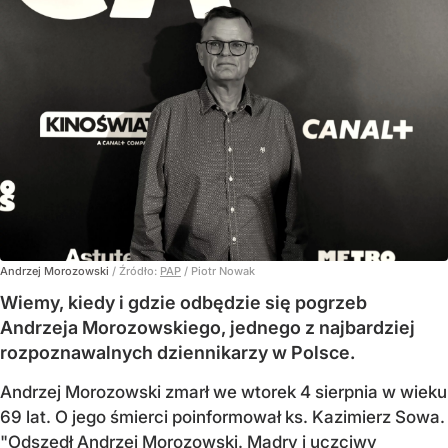
Andrzej Morozowski
/ Źródło:
PAP
/
Piotr Nowak
Wiemy, kiedy i gdzie odbędzie się pogrzeb
Andrzeja Morozowskiego, jednego z najbardziej
rozpoznawalnych dziennikarzy w Polsce.
Andrzej Morozowski zmarł we wtorek 4 sierpnia w wieku
69 lat. O jego śmierci poinformował ks. Kazimierz Sowa.
"Odszedł Andrzej Morozowski. Mądry i uczciwy