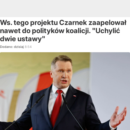
Ws. tego projektu Czarnek zaapelował
nawet do polityków koalicji. "Uchylić
dwie ustawy"
Dodano:
dzisiaj
8:54