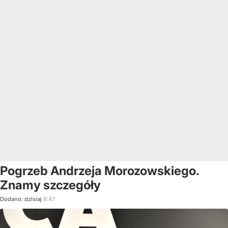
Pogrzeb Andrzeja Morozowskiego.
Znamy szczegóły
Dodano:
dzisiaj
8:47