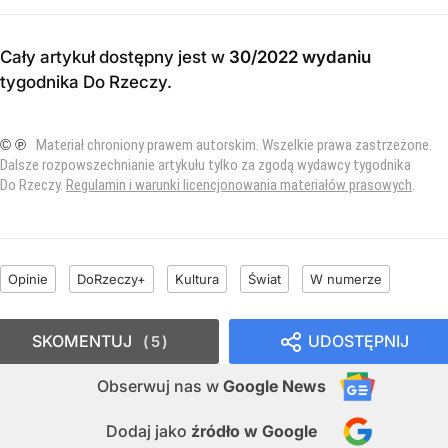
Cały artykuł dostępny jest w
30/2022 wydaniu
tygodnika Do Rzeczy
.
© ℗
Materiał chroniony prawem autorskim. Wszelkie prawa zastrzeżone.
Dalsze rozpowszechnianie artykułu tylko za zgodą wydawcy tygodnika
Do Rzeczy.
Regulamin i warunki licencjonowania materiałów prasowych
.
Opinie
DoRzeczy+
Kultura
Świat
W numerze
SKOMENTUJ
UDOSTĘPNIJ
5
Obserwuj nas
w
Google News
Dodaj jako
źródło w Google