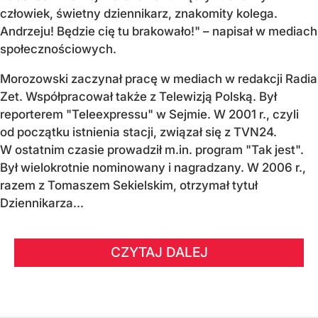
człowiek, świetny dziennikarz, znakomity kolega.
Andrzeju! Będzie cię tu brakowało!" – napisał w mediach
społecznościowych.
Morozowski zaczynał pracę w mediach w redakcji Radia
Zet. Współpracował także z Telewizją Polską. Był
reporterem "Teleexpressu" w Sejmie. W 2001 r., czyli
od początku istnienia stacji, związał się z TVN24.
W ostatnim czasie prowadził m.in. program "Tak jest".
Był wielokrotnie nominowany i nagradzany. W 2006 r.,
razem z Tomaszem Sekielskim, otrzymał tytuł
Dziennikarza...
CZYTAJ DALEJ