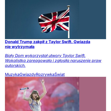
Donald Trump zakpił z Taylor Swift. Gwiazda
nie wytrzymała
Biały Dom wykorzystał utwory Taylor Swift.
Wokalistka zareagowała i zgłosiła naruszenie praw
autorskich.
Muzyka
Gwiazdy
Rozrywka
Świat